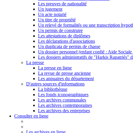
Les preuves de nationalité
Un jugement
Un acte notarié
Un titre de propriété
Un relevé de formalités ou une transcription hypot
Un permis de construire
Les attestations de diplômes
Les déclarations d'associations
Un duplicata de permis de chasse
Un dossier personnel (enfant confié : Aide Sociale 
Les dossiers administratifs de "Harkis Rapatriés" d
La presse
La presse en ligne
La revue de presse ancienne
Les annuaires du département
D'autres sources d'informations
La bibliothèque
Les fonds iconographiques
Les archives communales
Les archives contemporaines
Les archives des entreprises
Consulter en ligne
Les archives en ligne