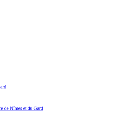
Gard
ire de Nîmes et du Gard