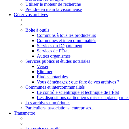
Utiliser le moteur de recherche
Prendre en main la visionneuse
Gérer vos archives
Boîte à outils
Communs à tous les producteurs
Communes et intercommunalités
Services du Département
Services de l’État
Autres organismes
Services publics et études notariales
Verser
Éliminer
Études notariales
Vous déménagez : que faire de vos archives ?
Communes et intercommunalités
Le contrôle scientifique et technique de l’État
Les dispositions particulières mises en place par 
Les archives numériques
Particuliers, associations, entreprises...
Transmettre
Le service éducatif