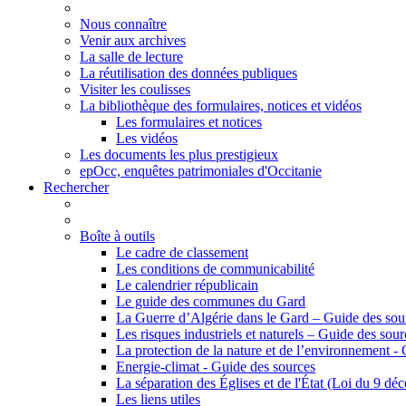
Nous connaître
Venir aux archives
La salle de lecture
La réutilisation des données publiques
Visiter les coulisses
La bibliothèque des formulaires, notices et vidéos
Les formulaires et notices
Les vidéos
Les documents les plus prestigieux
epOcc, enquêtes patrimoniales d'Occitanie
Rechercher
Boîte à outils
Le cadre de classement
Les conditions de communicabilité
Le calendrier républicain
Le guide des communes du Gard
La Guerre d’Algérie dans le Gard – Guide des sou
Les risques industriels et naturels – Guide des sour
La protection de la nature et de l’environnement -
Energie-climat - Guide des sources
La séparation des Églises et de l'État (Loi du 9 d
Les liens utiles