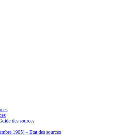
rces
ces
 Guide des sources
écembre 1905) – Etat des sources