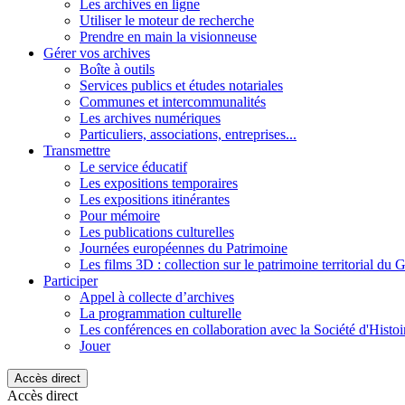
Les archives en ligne
Utiliser le moteur de recherche
Prendre en main la visionneuse
Gérer vos archives
Boîte à outils
Services publics et études notariales
Communes et intercommunalités
Les archives numériques
Particuliers, associations, entreprises...
Transmettre
Le service éducatif
Les expositions temporaires
Les expositions itinérantes
Pour mémoire
Les publications culturelles
Journées européennes du Patrimoine
Les films 3D : collection sur le patrimoine territorial du 
Participer
Appel à collecte d’archives
La programmation culturelle
Les conférences en collaboration avec la Société d'Histo
Jouer
Accès direct
Accès direct