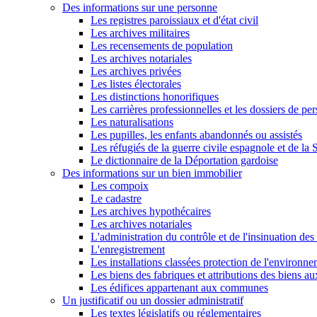
Des informations sur une personne
Les registres paroissiaux et d'état civil
Les archives militaires
Les recensements de population
Les archives notariales
Les archives privées
Les listes électorales
Les distinctions honorifiques
Les carrières professionnelles et les dossiers de pe
Les naturalisations
Les pupilles, les enfants abandonnés ou assistés
Les réfugiés de la guerre civile espagnole et de l
Le dictionnaire de la Déportation gardoise
Des informations sur un bien immobilier
Les compoix
Le cadastre
Les archives hypothécaires
Les archives notariales
L'administration du contrôle et de l'insinuation des 
L'enregistrement
Les installations classées protection de l'environn
Les biens des fabriques et attributions des biens a
Les édifices appartenant aux communes
Un justificatif ou un dossier administratif
Les textes législatifs ou réglementaires