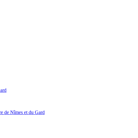
Gard
ire de Nîmes et du Gard