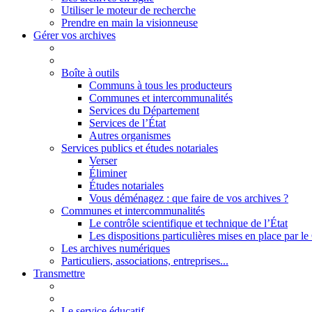
Utiliser le moteur de recherche
Prendre en main la visionneuse
Gérer vos archives
Boîte à outils
Communs à tous les producteurs
Communes et intercommunalités
Services du Département
Services de l’État
Autres organismes
Services publics et études notariales
Verser
Éliminer
Études notariales
Vous déménagez : que faire de vos archives ?
Communes et intercommunalités
Le contrôle scientifique et technique de l’État
Les dispositions particulières mises en place par 
Les archives numériques
Particuliers, associations, entreprises...
Transmettre
Le service éducatif