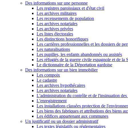
Des informations sur une personne
Les registres paroissiaux et d'état civil
Les archives militaires
Les recensements de population
Les archives notariales
Les archives privées
Les listes électorales
Les distinctions honorifiques
Les carrières professionnelles et les dossiers de pe
Les naturalisations
Les pupilles, les enfants abandonnés ou assistés
Les réfugiés de la guerre civile espagnole et de l
Le dictionnaire de la Déportation gardoise
Des informations sur un bien immobilier
Les compoix
Le cadastre
Les archives hypothécaires
Les archives notariales
L'administration du contrôle et de l'insinuation des 
L'enregistrement
Les installations classées protection de l'environn
Les biens des fabriques et attributions des biens a
Les édifices appartenant aux communes
Un justificatif ou un dossier administratif
Les textes législatifs ou réglementaires