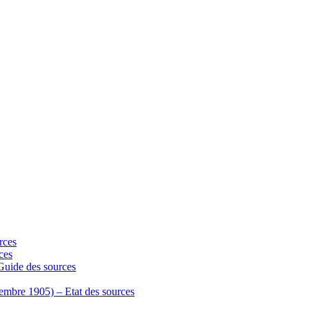
rces
ces
 Guide des sources
écembre 1905) – Etat des sources