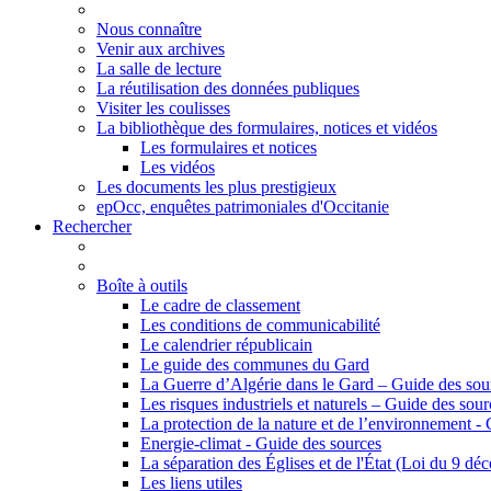
Nous connaître
Venir aux archives
La salle de lecture
La réutilisation des données publiques
Visiter les coulisses
La bibliothèque des formulaires, notices et vidéos
Les formulaires et notices
Les vidéos
Les documents les plus prestigieux
epOcc, enquêtes patrimoniales d'Occitanie
Rechercher
Boîte à outils
Le cadre de classement
Les conditions de communicabilité
Le calendrier républicain
Le guide des communes du Gard
La Guerre d’Algérie dans le Gard – Guide des sou
Les risques industriels et naturels – Guide des sour
La protection de la nature et de l’environnement -
Energie-climat - Guide des sources
La séparation des Églises et de l'État (Loi du 9 d
Les liens utiles