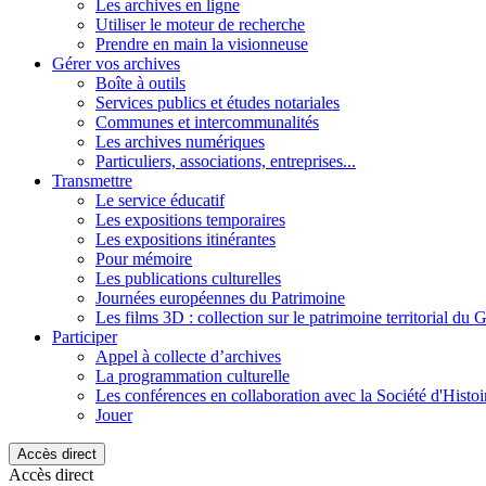
Les archives en ligne
Utiliser le moteur de recherche
Prendre en main la visionneuse
Gérer vos archives
Boîte à outils
Services publics et études notariales
Communes et intercommunalités
Les archives numériques
Particuliers, associations, entreprises...
Transmettre
Le service éducatif
Les expositions temporaires
Les expositions itinérantes
Pour mémoire
Les publications culturelles
Journées européennes du Patrimoine
Les films 3D : collection sur le patrimoine territorial du 
Participer
Appel à collecte d’archives
La programmation culturelle
Les conférences en collaboration avec la Société d'Histo
Jouer
Accès direct
Accès direct