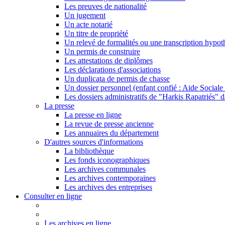
Les preuves de nationalité
Un jugement
Un acte notarié
Un titre de propriété
Un relevé de formalités ou une transcription hypot
Un permis de construire
Les attestations de diplômes
Les déclarations d'associations
Un duplicata de permis de chasse
Un dossier personnel (enfant confié : Aide Sociale 
Les dossiers administratifs de "Harkis Rapatriés" d
La presse
La presse en ligne
La revue de presse ancienne
Les annuaires du département
D'autres sources d'informations
La bibliothèque
Les fonds iconographiques
Les archives communales
Les archives contemporaines
Les archives des entreprises
Consulter en ligne
Les archives en ligne