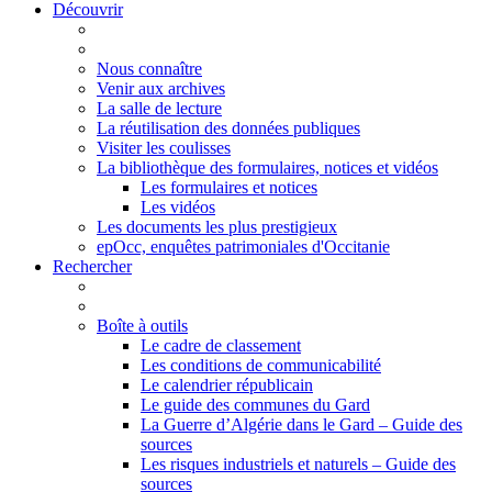
Découvrir
Nous connaître
Venir aux archives
La salle de lecture
La réutilisation des données publiques
Visiter les coulisses
La bibliothèque des formulaires, notices et vidéos
Les formulaires et notices
Les vidéos
Les documents les plus prestigieux
epOcc, enquêtes patrimoniales d'Occitanie
Rechercher
Boîte à outils
Le cadre de classement
Les conditions de communicabilité
Le calendrier républicain
Le guide des communes du Gard
La Guerre d’Algérie dans le Gard – Guide des
sources
Les risques industriels et naturels – Guide des
sources