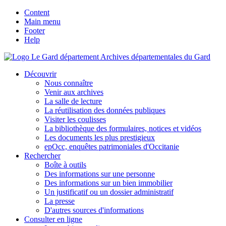
Content
Main menu
Footer
Help
Archives départementales du Gard
Découvrir
Nous connaître
Venir aux archives
La salle de lecture
La réutilisation des données publiques
Visiter les coulisses
La bibliothèque des formulaires, notices et vidéos
Les documents les plus prestigieux
epOcc, enquêtes patrimoniales d'Occitanie
Rechercher
Boîte à outils
Des informations sur une personne
Des informations sur un bien immobilier
Un justificatif ou un dossier administratif
La presse
D'autres sources d'informations
Consulter en ligne