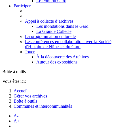
Le Pont du Gard
Participer
Appel à collecte d’archives
Les inondations dans le Gard
La Grande Collecte
La programmation culturelle
Les conférences en collaboration avec la Société
d'Histoire de Nîmes et du Gard
Jouer
À la découverte des Archives
Autour des expositions
Boîte à outils
Vous êtes ici:
Accueil
Gérer vos archives
Boîte à outils
Communes et intercommunalités
A-
A+