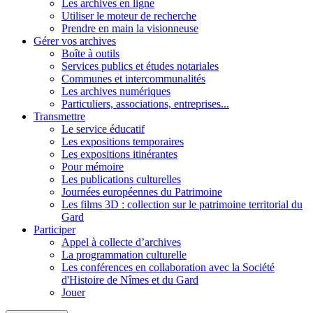
Les archives en ligne
Utiliser le moteur de recherche
Prendre en main la visionneuse
Gérer vos archives
Boîte à outils
Services publics et études notariales
Communes et intercommunalités
Les archives numériques
Particuliers, associations, entreprises...
Transmettre
Le service éducatif
Les expositions temporaires
Les expositions itinérantes
Pour mémoire
Les publications culturelles
Journées européennes du Patrimoine
Les films 3D : collection sur le patrimoine territorial du
Gard
Participer
Appel à collecte d’archives
La programmation culturelle
Les conférences en collaboration avec la Société
d'Histoire de Nîmes et du Gard
Jouer