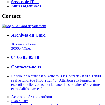
Services de l’État
Autres organismes
Contact
Archives du Gard
365 rue du Forez
30000 Nîmes
04 66 05 05 10
Contactez-nous
La salle de lecture est ouverte tous les jours de 8h30 à 17h00,
sauf le lundi (de 8h30 à 12h45). Attention aux fermetures
exceptionnelles : consulter la page "Les horaires d'ouverture
et modalités d'accès".
Accessibilité : non conforme
Plan du site