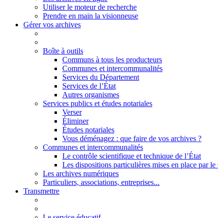
Utiliser le moteur de recherche
Prendre en main la visionneuse
Gérer vos archives
Boîte à outils
Communs à tous les producteurs
Communes et intercommunalités
Services du Département
Services de l’État
Autres organismes
Services publics et études notariales
Verser
Éliminer
Études notariales
Vous déménagez : que faire de vos archives ?
Communes et intercommunalités
Le contrôle scientifique et technique de l’État
Les dispositions particulières mises en place par 
Les archives numériques
Particuliers, associations, entreprises...
Transmettre
Le service éducatif