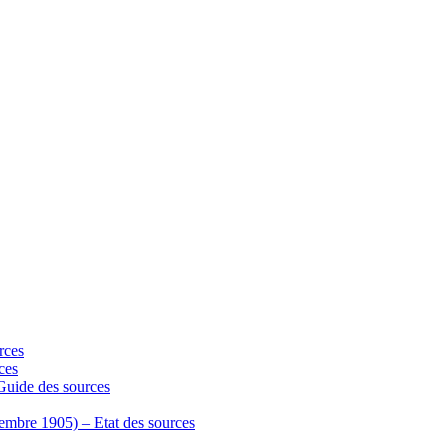
rces
ces
 Guide des sources
écembre 1905) – Etat des sources