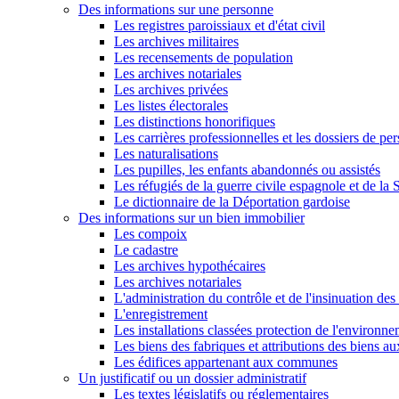
Des informations sur une personne
Les registres paroissiaux et d'état civil
Les archives militaires
Les recensements de population
Les archives notariales
Les archives privées
Les listes électorales
Les distinctions honorifiques
Les carrières professionnelles et les dossiers de pe
Les naturalisations
Les pupilles, les enfants abandonnés ou assistés
Les réfugiés de la guerre civile espagnole et de l
Le dictionnaire de la Déportation gardoise
Des informations sur un bien immobilier
Les compoix
Le cadastre
Les archives hypothécaires
Les archives notariales
L'administration du contrôle et de l'insinuation des 
L'enregistrement
Les installations classées protection de l'environn
Les biens des fabriques et attributions des biens a
Les édifices appartenant aux communes
Un justificatif ou un dossier administratif
Les textes législatifs ou réglementaires