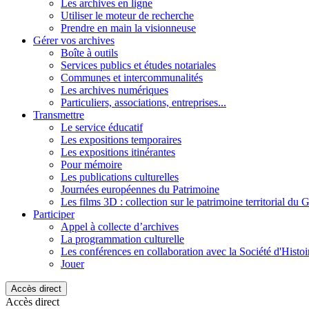
Les archives en ligne
Utiliser le moteur de recherche
Prendre en main la visionneuse
Gérer vos archives
Boîte à outils
Services publics et études notariales
Communes et intercommunalités
Les archives numériques
Particuliers, associations, entreprises...
Transmettre
Le service éducatif
Les expositions temporaires
Les expositions itinérantes
Pour mémoire
Les publications culturelles
Journées européennes du Patrimoine
Les films 3D : collection sur le patrimoine territorial du 
Participer
Appel à collecte d’archives
La programmation culturelle
Les conférences en collaboration avec la Société d'Histo
Jouer
Accès direct
Accès direct