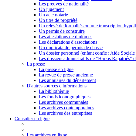
Les preuves de nationalité
Un jugement
Un acte notarié
Un titre de propriété
Un relevé de formalités ou une transcription hypot
Un permis de construire
Les attestations de diplômes
Les déclarations d'associations
Un duplicata de permis de chasse
Un dossier personnel (enfant confié : Aide Sociale 
Les dossiers administratifs de "Harkis Rapatriés" d
La presse
La presse en ligne
La revue de presse ancienne
Les annuaires du département
D'autres sources d'informations
La bibliothèque
Les fonds iconographiques
Les archives communales
Les archives contemporaines
Les archives des entreprises
Consulter en ligne
Les archives en ligne