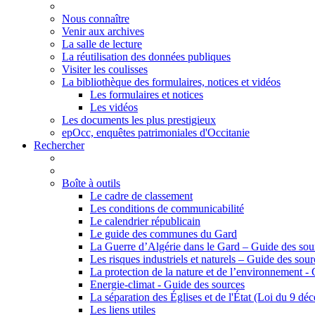
Nous connaître
Venir aux archives
La salle de lecture
La réutilisation des données publiques
Visiter les coulisses
La bibliothèque des formulaires, notices et vidéos
Les formulaires et notices
Les vidéos
Les documents les plus prestigieux
epOcc, enquêtes patrimoniales d'Occitanie
Rechercher
Boîte à outils
Le cadre de classement
Les conditions de communicabilité
Le calendrier républicain
Le guide des communes du Gard
La Guerre d’Algérie dans le Gard – Guide des sou
Les risques industriels et naturels – Guide des sour
La protection de la nature et de l’environnement -
Energie-climat - Guide des sources
La séparation des Églises et de l'État (Loi du 9 d
Les liens utiles