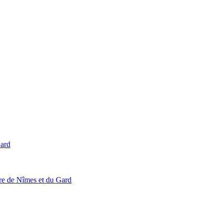
Gard
ire de Nîmes et du Gard