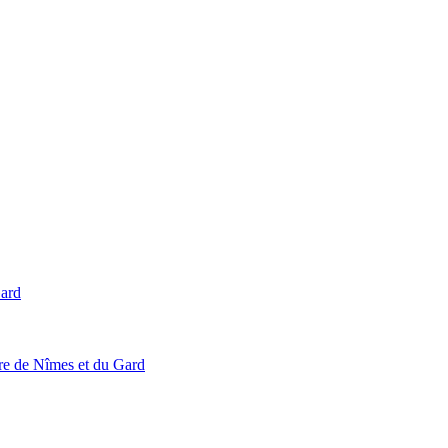
Gard
ire de Nîmes et du Gard