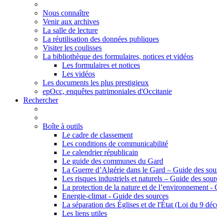
Nous connaître
Venir aux archives
La salle de lecture
La réutilisation des données publiques
Visiter les coulisses
La bibliothèque des formulaires, notices et vidéos
Les formulaires et notices
Les vidéos
Les documents les plus prestigieux
epOcc, enquêtes patrimoniales d'Occitanie
Rechercher
Boîte à outils
Le cadre de classement
Les conditions de communicabilité
Le calendrier républicain
Le guide des communes du Gard
La Guerre d’Algérie dans le Gard – Guide des sou
Les risques industriels et naturels – Guide des sour
La protection de la nature et de l’environnement -
Energie-climat - Guide des sources
La séparation des Églises et de l'État (Loi du 9 d
Les liens utiles