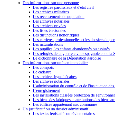
Des informations sur une personne
Les registres paroissiaux et d'état civil
Les archives militaires
Les recensements de population
Les archives notariales
Les archives privées
Les listes électorales
Les distinctions honorifiques
Les carrières professionnelles et les dossiers de pe
Les naturalisations
Les pupilles, les enfants abandonnés ou assistés
Les réfugiés de la guerre civile espagnole et de l
Le dictionnaire de la Déportation gardoise
Des informations sur un bien immobilier
Les compoix
Le cadastre
Les archives hypothécaires
Les archives notariales
L'administration du contrôle et de l'insinuation des 
L'enregistrement
Les installations classées protection de l'environn
Les biens des fabriques et attributions des biens a
Les édifices appartenant aux communes
Un justificatif ou un dossier administratif
Les textes législatifs ou réglementaires