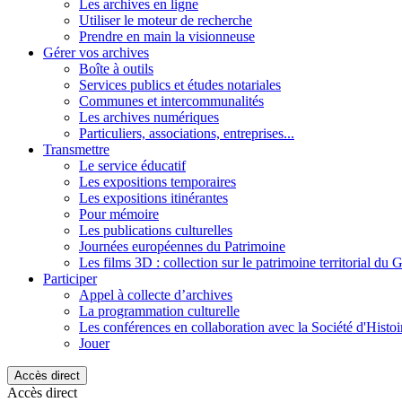
Les archives en ligne
Utiliser le moteur de recherche
Prendre en main la visionneuse
Gérer vos archives
Boîte à outils
Services publics et études notariales
Communes et intercommunalités
Les archives numériques
Particuliers, associations, entreprises...
Transmettre
Le service éducatif
Les expositions temporaires
Les expositions itinérantes
Pour mémoire
Les publications culturelles
Journées européennes du Patrimoine
Les films 3D : collection sur le patrimoine territorial du 
Participer
Appel à collecte d’archives
La programmation culturelle
Les conférences en collaboration avec la Société d'Histo
Jouer
Accès direct
Accès direct