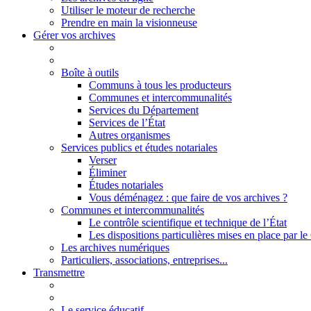
Utiliser le moteur de recherche
Prendre en main la visionneuse
Gérer vos archives
Boîte à outils
Communs à tous les producteurs
Communes et intercommunalités
Services du Département
Services de l’État
Autres organismes
Services publics et études notariales
Verser
Éliminer
Études notariales
Vous déménagez : que faire de vos archives ?
Communes et intercommunalités
Le contrôle scientifique et technique de l’État
Les dispositions particulières mises en place par 
Les archives numériques
Particuliers, associations, entreprises...
Transmettre
Le service éducatif