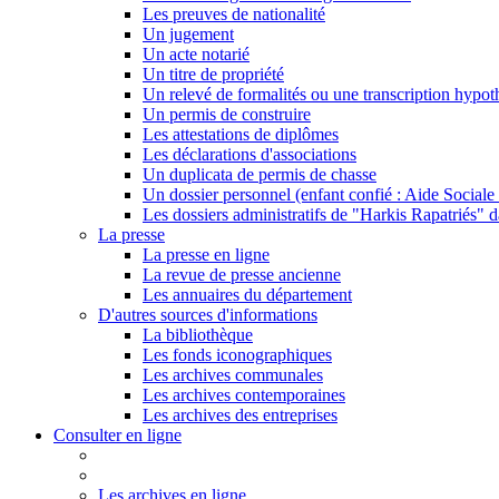
Les preuves de nationalité
Un jugement
Un acte notarié
Un titre de propriété
Un relevé de formalités ou une transcription hypot
Un permis de construire
Les attestations de diplômes
Les déclarations d'associations
Un duplicata de permis de chasse
Un dossier personnel (enfant confié : Aide Sociale 
Les dossiers administratifs de "Harkis Rapatriés" d
La presse
La presse en ligne
La revue de presse ancienne
Les annuaires du département
D'autres sources d'informations
La bibliothèque
Les fonds iconographiques
Les archives communales
Les archives contemporaines
Les archives des entreprises
Consulter en ligne
Les archives en ligne