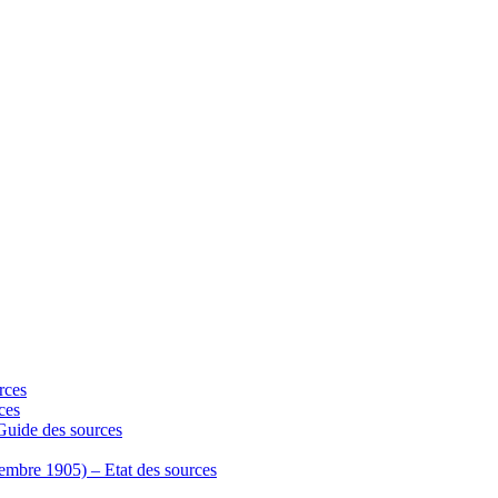
rces
ces
 Guide des sources
écembre 1905) – Etat des sources