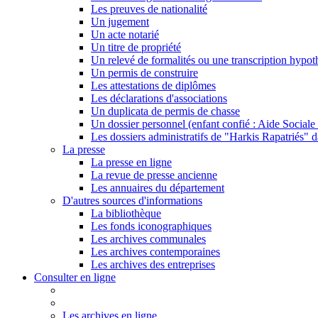
Les preuves de nationalité
Un jugement
Un acte notarié
Un titre de propriété
Un relevé de formalités ou une transcription hypot
Un permis de construire
Les attestations de diplômes
Les déclarations d'associations
Un duplicata de permis de chasse
Un dossier personnel (enfant confié : Aide Sociale 
Les dossiers administratifs de "Harkis Rapatriés" d
La presse
La presse en ligne
La revue de presse ancienne
Les annuaires du département
D'autres sources d'informations
La bibliothèque
Les fonds iconographiques
Les archives communales
Les archives contemporaines
Les archives des entreprises
Consulter en ligne
Les archives en ligne