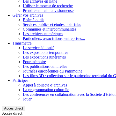
Les archives en ligne
Utiliser le moteur de recherche
Prendre en main la visionneuse
Gérer vos archives
Boîte à outils
Services publics et études notariales
Communes et intercommunalités
Les archives numériques
Particuliers, associations, entreprises...
Transmettre
Le service éducatif
Les expositions temporaires
Les expositions itinérantes
Pour mémoire
Les publications culturelles
Journées européennes du Patrimoine
Les films 3D : collection sur le patrimoine territorial du 
Participer
Appel à collecte d’archives
La programmation culturelle
Les conférences en collaboration avec la Société d'Histo
Jouer
Accès direct
Accès direct