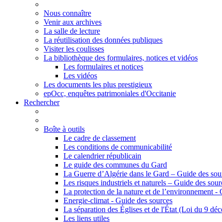
Nous connaître
Venir aux archives
La salle de lecture
La réutilisation des données publiques
Visiter les coulisses
La bibliothèque des formulaires, notices et vidéos
Les formulaires et notices
Les vidéos
Les documents les plus prestigieux
epOcc, enquêtes patrimoniales d'Occitanie
Rechercher
Boîte à outils
Le cadre de classement
Les conditions de communicabilité
Le calendrier républicain
Le guide des communes du Gard
La Guerre d’Algérie dans le Gard – Guide des sou
Les risques industriels et naturels – Guide des sour
La protection de la nature et de l’environnement -
Energie-climat - Guide des sources
La séparation des Églises et de l'État (Loi du 9 d
Les liens utiles