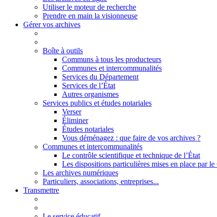
Utiliser le moteur de recherche
Prendre en main la visionneuse
Gérer vos archives
Boîte à outils
Communs à tous les producteurs
Communes et intercommunalités
Services du Département
Services de l’État
Autres organismes
Services publics et études notariales
Verser
Éliminer
Études notariales
Vous déménagez : que faire de vos archives ?
Communes et intercommunalités
Le contrôle scientifique et technique de l’État
Les dispositions particulières mises en place par 
Les archives numériques
Particuliers, associations, entreprises...
Transmettre
Le service éducatif