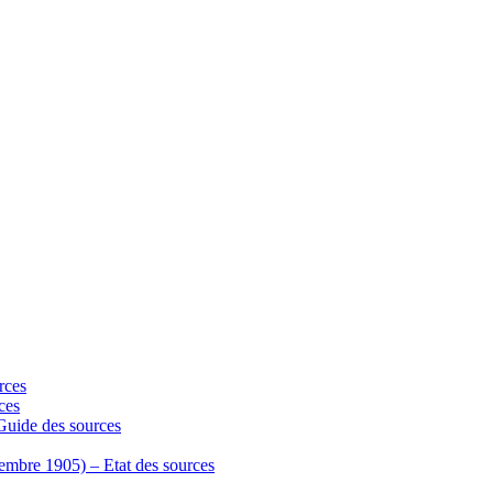
rces
ces
 Guide des sources
écembre 1905) – Etat des sources