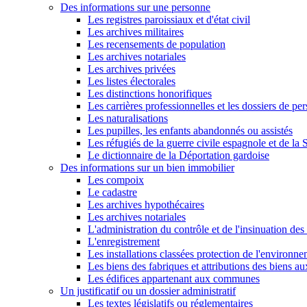
Des informations sur une personne
Les registres paroissiaux et d'état civil
Les archives militaires
Les recensements de population
Les archives notariales
Les archives privées
Les listes électorales
Les distinctions honorifiques
Les carrières professionnelles et les dossiers de pe
Les naturalisations
Les pupilles, les enfants abandonnés ou assistés
Les réfugiés de la guerre civile espagnole et de l
Le dictionnaire de la Déportation gardoise
Des informations sur un bien immobilier
Les compoix
Le cadastre
Les archives hypothécaires
Les archives notariales
L'administration du contrôle et de l'insinuation des 
L'enregistrement
Les installations classées protection de l'environn
Les biens des fabriques et attributions des biens a
Les édifices appartenant aux communes
Un justificatif ou un dossier administratif
Les textes législatifs ou réglementaires