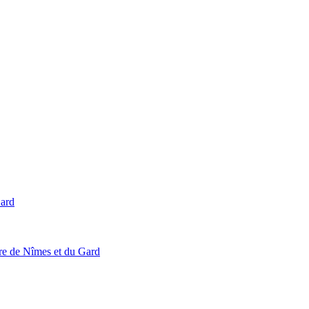
Gard
ire de Nîmes et du Gard