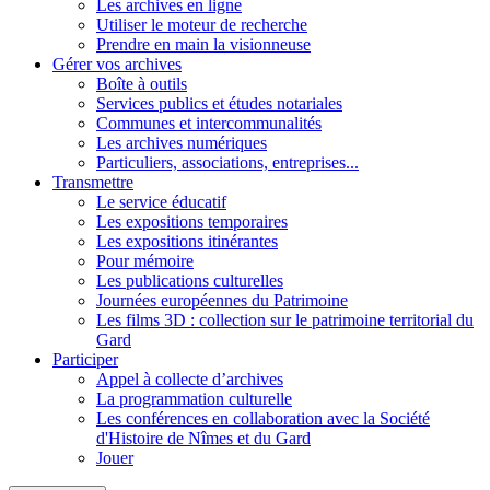
Les archives en ligne
Utiliser le moteur de recherche
Prendre en main la visionneuse
Gérer vos archives
Boîte à outils
Services publics et études notariales
Communes et intercommunalités
Les archives numériques
Particuliers, associations, entreprises...
Transmettre
Le service éducatif
Les expositions temporaires
Les expositions itinérantes
Pour mémoire
Les publications culturelles
Journées européennes du Patrimoine
Les films 3D : collection sur le patrimoine territorial du
Gard
Participer
Appel à collecte d’archives
La programmation culturelle
Les conférences en collaboration avec la Société
d'Histoire de Nîmes et du Gard
Jouer