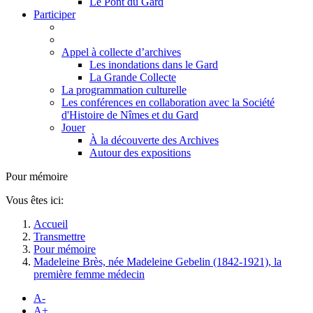
Le Pont du Gard
Participer
Appel à collecte d’archives
Les inondations dans le Gard
La Grande Collecte
La programmation culturelle
Les conférences en collaboration avec la Société
d'Histoire de Nîmes et du Gard
Jouer
À la découverte des Archives
Autour des expositions
Pour mémoire
Vous êtes ici:
Accueil
Transmettre
Pour mémoire
Madeleine Brès, née Madeleine Gebelin (1842-1921), la
première femme médecin
A-
A+