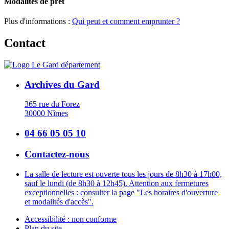
Modalités de prêt
Plus d'informations :
Qui peut et comment emprunter ?
Contact
Archives du Gard
365 rue du Forez
30000 Nîmes
04 66 05 05 10
Contactez-nous
La salle de lecture est ouverte tous les jours de 8h30 à 17h00,
sauf le lundi (de 8h30 à 12h45). Attention aux fermetures
exceptionnelles : consulter la page "Les horaires d'ouverture
et modalités d'accès".
Accessibilité : non conforme
Plan du site