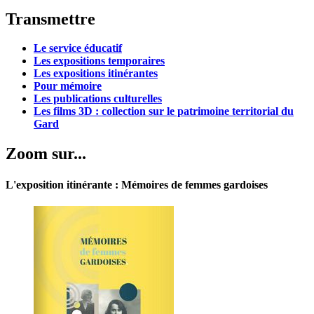
Transmettre
Le service éducatif
Les expositions temporaires
Les expositions itinérantes
Pour mémoire
Les publications culturelles
Les films 3D : collection sur le patrimoine territorial du
Gard
Zoom sur...
L'exposition itinérante : Mémoires de femmes gardoises