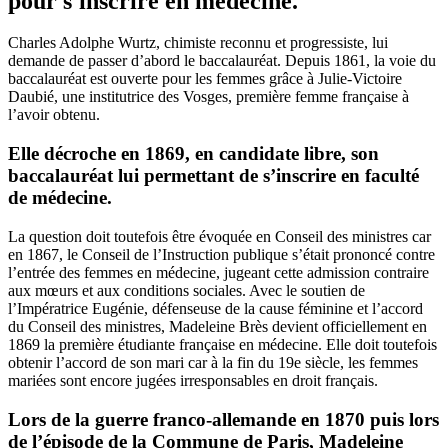
pour s'inscrire en médecine.
Charles Adolphe Wurtz, chimiste reconnu et progressiste, lui
demande de passer d’abord le baccalauréat. Depuis 1861, la voie du
baccalauréat est ouverte pour les femmes grâce à Julie-Victoire
Daubié, une institutrice des Vosges, première femme française à
l’avoir obtenu.
Elle décroche en 1869, en candidate libre, son
baccalauréat lui permettant de s’inscrire en faculté
de médecine.
La question doit toutefois être évoquée en Conseil des ministres car
en 1867, le Conseil de l’Instruction publique s’était prononcé contre
l’entrée des femmes en médecine, jugeant cette admission contraire
aux mœurs et aux conditions sociales. Avec le soutien de
l’Impératrice Eugénie, défenseuse de la cause féminine et l’accord
du Conseil des ministres, Madeleine Brès devient officiellement en
1869 la première étudiante française en médecine. Elle doit toutefois
obtenir l’accord de son mari car à la fin du 19e siècle, les femmes
mariées sont encore jugées irresponsables en droit français.
Lors de la guerre franco-allemande en 1870 puis lors
de l’épisode de la Commune de Paris, Madeleine