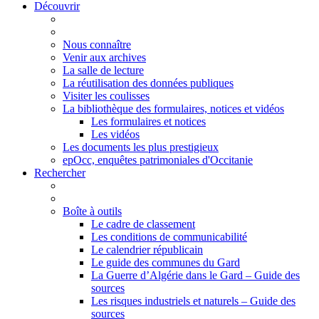
Découvrir
Nous connaître
Venir aux archives
La salle de lecture
La réutilisation des données publiques
Visiter les coulisses
La bibliothèque des formulaires, notices et vidéos
Les formulaires et notices
Les vidéos
Les documents les plus prestigieux
epOcc, enquêtes patrimoniales d'Occitanie
Rechercher
Boîte à outils
Le cadre de classement
Les conditions de communicabilité
Le calendrier républicain
Le guide des communes du Gard
La Guerre d’Algérie dans le Gard – Guide des
sources
Les risques industriels et naturels – Guide des
sources