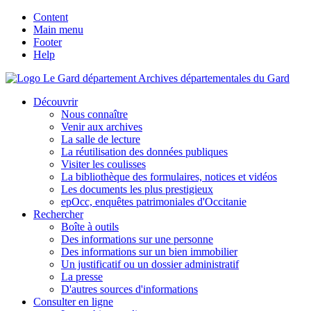
Content
Main menu
Footer
Help
Archives départementales du Gard
Découvrir
Nous connaître
Venir aux archives
La salle de lecture
La réutilisation des données publiques
Visiter les coulisses
La bibliothèque des formulaires, notices et vidéos
Les documents les plus prestigieux
epOcc, enquêtes patrimoniales d'Occitanie
Rechercher
Boîte à outils
Des informations sur une personne
Des informations sur un bien immobilier
Un justificatif ou un dossier administratif
La presse
D'autres sources d'informations
Consulter en ligne