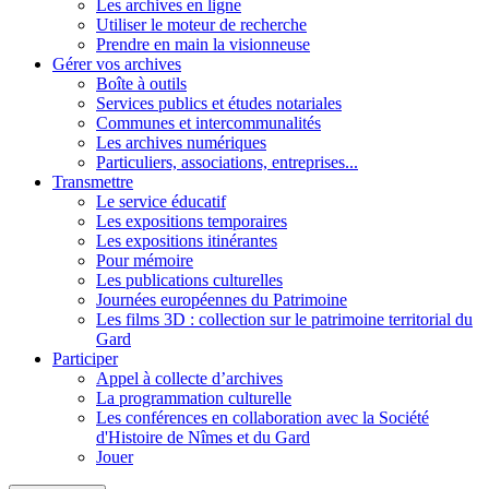
Les archives en ligne
Utiliser le moteur de recherche
Prendre en main la visionneuse
Gérer vos archives
Boîte à outils
Services publics et études notariales
Communes et intercommunalités
Les archives numériques
Particuliers, associations, entreprises...
Transmettre
Le service éducatif
Les expositions temporaires
Les expositions itinérantes
Pour mémoire
Les publications culturelles
Journées européennes du Patrimoine
Les films 3D : collection sur le patrimoine territorial du
Gard
Participer
Appel à collecte d’archives
La programmation culturelle
Les conférences en collaboration avec la Société
d'Histoire de Nîmes et du Gard
Jouer