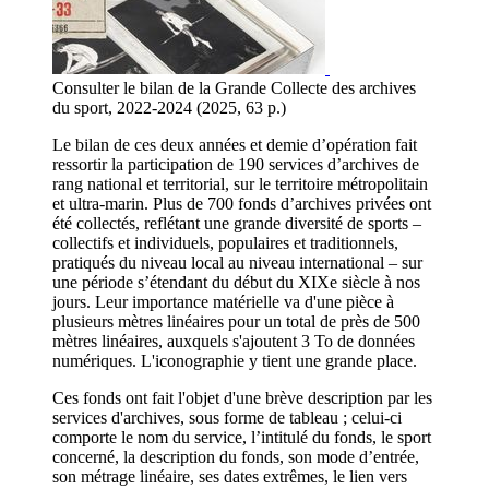
Consulter le bilan de la Grande Collecte des archives
du sport, 2022-2024 (2025, 63 p.)
Le bilan de ces deux années et demie d’opération fait
ressortir la participation de 190 services d’archives de
rang national et territorial, sur le territoire métropolitain
et ultra-marin. Plus de 700 fonds d’archives privées ont
été collectés, reflétant une grande diversité de sports –
collectifs et individuels, populaires et traditionnels,
pratiqués du niveau local au niveau international – sur
une période s’étendant du début du XIXe siècle à nos
jours. Leur importance matérielle va d'une pièce à
plusieurs mètres linéaires pour un total de près de 500
mètres linéaires, auxquels s'ajoutent 3 To de données
numériques. L'iconographie y tient une grande place.
Ces fonds ont fait l'objet d'une brève description par les
services d'archives, sous forme de tableau ; celui-ci
comporte le nom du service, l’intitulé du fonds, le sport
concerné, la description du fonds, son mode d’entrée,
son métrage linéaire, ses dates extrêmes, le lien vers