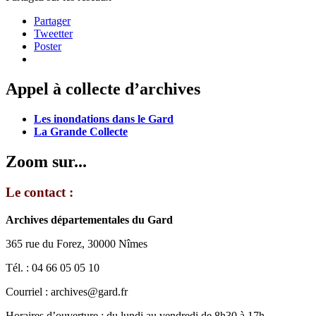
Partager
Tweetter
Poster
Appel à collecte d’archives
Les inondations dans le Gard
La Grande Collecte
Zoom sur...
Le contact :
Archives départementales du Gard
365 rue du Forez, 30000 Nîmes
Tél. : 04 66 05 05 10
Courriel : archives@gard.fr
Horaires d’ouverture : du lundi au vendredi de 8h30 à 17h.