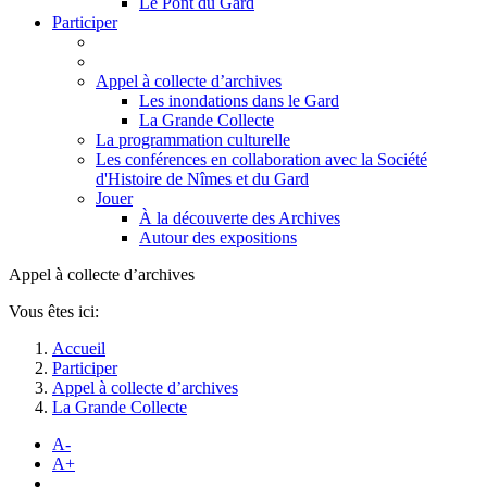
Le Pont du Gard
Participer
Appel à collecte d’archives
Les inondations dans le Gard
La Grande Collecte
La programmation culturelle
Les conférences en collaboration avec la Société
d'Histoire de Nîmes et du Gard
Jouer
À la découverte des Archives
Autour des expositions
Appel à collecte d’archives
Vous êtes ici:
Accueil
Participer
Appel à collecte d’archives
La Grande Collecte
A-
A+