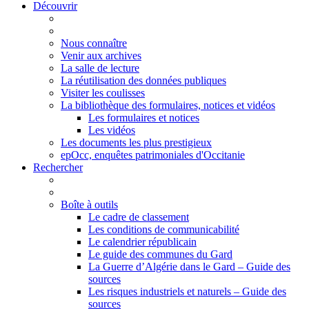
Découvrir
Nous connaître
Venir aux archives
La salle de lecture
La réutilisation des données publiques
Visiter les coulisses
La bibliothèque des formulaires, notices et vidéos
Les formulaires et notices
Les vidéos
Les documents les plus prestigieux
epOcc, enquêtes patrimoniales d'Occitanie
Rechercher
Boîte à outils
Le cadre de classement
Les conditions de communicabilité
Le calendrier républicain
Le guide des communes du Gard
La Guerre d’Algérie dans le Gard – Guide des
sources
Les risques industriels et naturels – Guide des
sources