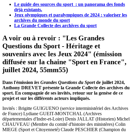
Le guide des sources du sport : un panorama des fonds
déjà existants.
Jeux olympiques et paralympiques de 2024 : valoriser les
archives du monde du sport
La Grande Collecte des archives du sport
A voir ou à revoir : "Les Grandes
Questions du Sport - Héritage et
souvenirs avec les Jeux 2024" (émission
diffusée sur la chaine "Sport en France",
juillet 2024, 55mm55)
Dans l'émission
les Grandes Questions du Sport
de juillet 2024,
Anthony DREVET présente la Grande Collecte des archives du
sport. En compagnie de ses invités, retour sur la genèse de ce
projet et sur les différents acteurs impliqués.
Invités : Brigitte GUIGUENO (service interministériel des Archives
de France) Lydiane GUEIT-MONTCHAL (Archives
départementales d'Indre-et-Loire) Denis JALLAT (Historien) Michel
CHAUVEAU (Membre du comité d'histoire des ministères) Colin
MIEGE (Sport et Citoyenneté) Claude PESCHIER (Champion du