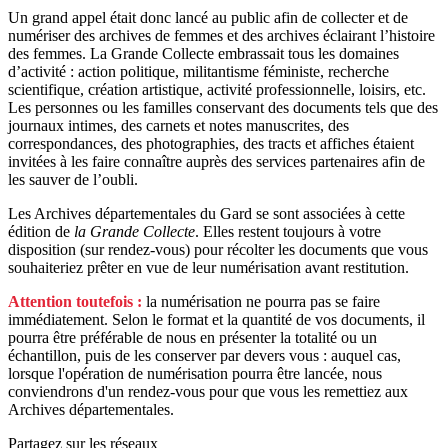
Un grand appel était donc lancé au public afin de collecter et de
numériser des archives de femmes et des archives éclairant l’histoire
des femmes. La Grande Collecte embrassait tous les domaines
d’activité : action politique, militantisme féministe, recherche
scientifique, création artistique, activité professionnelle, loisirs, etc.
Les personnes ou les familles conservant des documents tels que des
journaux intimes, des carnets et notes manuscrites, des
correspondances, des photographies, des tracts et affiches étaient
invitées à les faire connaître auprès des services partenaires afin de
les sauver de l’oubli.
Les Archives départementales du Gard se sont associées à cette
édition de
la Grande Collecte
. Elles restent toujours à votre
disposition (sur rendez-vous) pour récolter les documents que vous
souhaiteriez prêter en vue de leur numérisation avant restitution.
Attention toutefois :
la numérisation ne pourra pas se faire
immédiatement. Selon le format et la quantité de vos documents, il
pourra être préférable de nous en présenter la totalité ou un
échantillon, puis de les conserver par devers vous : auquel cas,
lorsque l'opération de numérisation pourra être lancée, nous
conviendrons d'un rendez-vous pour que vous les remettiez aux
Archives départementales.
Partagez sur les réseaux