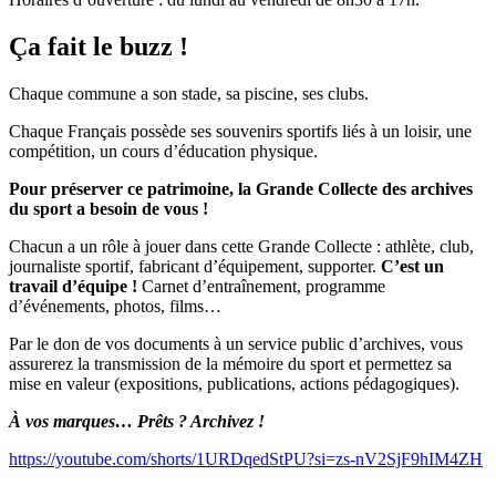
Ça fait le buzz !
Chaque commune a son stade, sa piscine, ses clubs.
Chaque Français possède ses souvenirs sportifs liés à un loisir, une
compétition, un cours d’éducation physique.
Pour préserver ce patrimoine, la Grande Collecte des archives
du sport a besoin de vous !
Chacun a un rôle à jouer dans cette Grande Collecte : athlète, club,
journaliste sportif, fabricant d’équipement, supporter.
C’est un
travail d’équipe !
Carnet d’entraînement, programme
d’événements, photos, films…
Par le don de vos documents à un service public d’archives, vous
assurerez la transmission de la mémoire du sport et permettez sa
mise en valeur (expositions, publications, actions pédagogiques).
À vos marques… Prêts ? Archivez !
https://youtube.com/shorts/1URDqedStPU?si=zs-nV2SjF9hIM4ZH