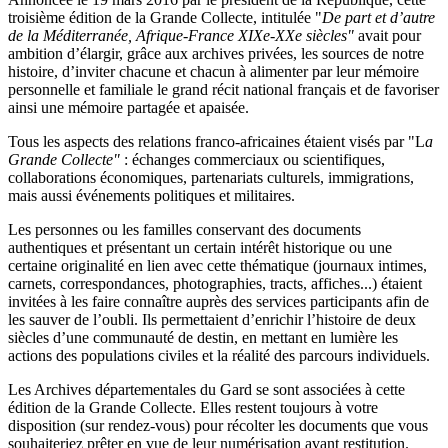
troisième édition de la Grande Collecte, intitulée "
De part et d’autre
de la Méditerranée, Afrique-France XIXe-XXe siècles"
avait pour
ambition d’élargir, grâce aux archives privées, les sources de notre
histoire, d’inviter chacune et chacun à alimenter par leur mémoire
personnelle et familiale le grand récit national français et de favoriser
ainsi une mémoire partagée et apaisée.
Tous les aspects des relations franco-africaines étaient visés par "L
a
Grande Collecte"
: échanges commerciaux ou scientifiques,
collaborations économiques, partenariats culturels, immigrations,
mais aussi événements politiques et militaires.
Les personnes ou les familles conservant des documents
authentiques et présentant un certain intérêt historique ou une
certaine originalité en lien avec cette thématique (journaux intimes,
carnets, correspondances, photographies, tracts, affiches...) étaient
invitées à les faire connaître auprès des services participants afin de
les sauver de l’oubli. Ils permettaient d’enrichir l’histoire de deux
siècles d’une communauté de destin, en mettant en lumière les
actions des populations civiles et la réalité des parcours individuels.
Les Archives départementales du Gard se sont associées à cette
édition de la Grande Collecte. Elles restent toujours à votre
disposition (sur rendez-vous) pour récolter les documents que vous
souhaiteriez prêter en vue de leur numérisation avant restitution.