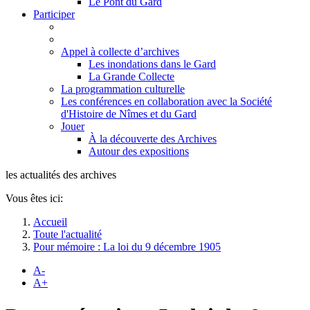
Le Pont du Gard
Participer
Appel à collecte d’archives
Les inondations dans le Gard
La Grande Collecte
La programmation culturelle
Les conférences en collaboration avec la Société
d'Histoire de Nîmes et du Gard
Jouer
À la découverte des Archives
Autour des expositions
les actualités des archives
Vous êtes ici:
Accueil
Toute l'actualité
Pour mémoire : La loi du 9 décembre 1905
A-
A+