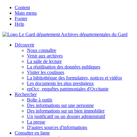
Content
Main menu
Footer
Help
Archives départementales du Gard
Découvrir
Nous connaître
Venir aux archives
La salle de lecture
La réutilisation des données publiques
Visiter les coulisses
La bibliothèque des formulaires, notices et vidéos
Les documents les plus prestigieux
epOcc, enquêtes patrimoniales d'Occitanie
Rechercher
Boîte à outils
Des informations sur une personne
Des informations sur un bien immobilier
Un justificatif ou un dossier administratif
La presse
D'autres sources d'informations
Consulter en ligne