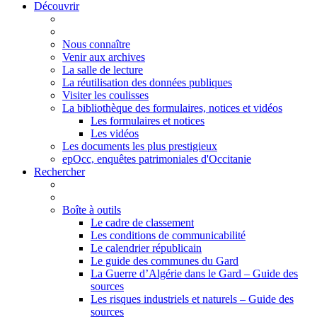
Découvrir
Nous connaître
Venir aux archives
La salle de lecture
La réutilisation des données publiques
Visiter les coulisses
La bibliothèque des formulaires, notices et vidéos
Les formulaires et notices
Les vidéos
Les documents les plus prestigieux
epOcc, enquêtes patrimoniales d'Occitanie
Rechercher
Boîte à outils
Le cadre de classement
Les conditions de communicabilité
Le calendrier républicain
Le guide des communes du Gard
La Guerre d’Algérie dans le Gard – Guide des
sources
Les risques industriels et naturels – Guide des
sources