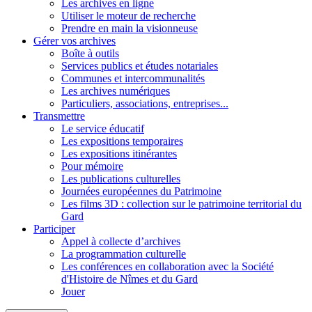
Les archives en ligne
Utiliser le moteur de recherche
Prendre en main la visionneuse
Gérer vos archives
Boîte à outils
Services publics et études notariales
Communes et intercommunalités
Les archives numériques
Particuliers, associations, entreprises...
Transmettre
Le service éducatif
Les expositions temporaires
Les expositions itinérantes
Pour mémoire
Les publications culturelles
Journées européennes du Patrimoine
Les films 3D : collection sur le patrimoine territorial du
Gard
Participer
Appel à collecte d’archives
La programmation culturelle
Les conférences en collaboration avec la Société
d'Histoire de Nîmes et du Gard
Jouer