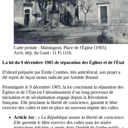
Carte postale : Mandagout, Place de l'Église [1905].
Arch. dép. du Gard : 11 Fi 1116.
La loi du 9 décembre 1905 de séparation des Églises et de l'État
D'abord préparée par Émile Combes, très anticlérical, son projet a
été repris de façon moins radicale par Aristide Briand.
Promulguée le 9 décembre 1905, la loi concernant la séparation des
Églises et de l’État est l’aboutissement d’un long processus de
laïcisation et de sécularisation engagé depuis la Révolution
française. Elle proclame la liberté de conscience, garantit le libre
exercice des cultes et met en place un nouveau régime des cultes.
Article 1er
:
« La République assure la liberté de conscience.
Elle garantit le libre exercice des cultes sous les seules
restrictions édictées ci-après dans l'intérêt de l'ordre public. »