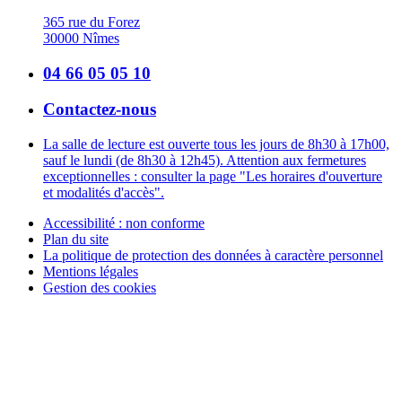
365 rue du Forez
30000 Nîmes
04 66 05 05 10
Contactez-nous
La salle de lecture est ouverte tous les jours de 8h30 à 17h00,
sauf le lundi (de 8h30 à 12h45). Attention aux fermetures
exceptionnelles : consulter la page "Les horaires d'ouverture
et modalités d'accès".
Accessibilité : non conforme
Plan du site
La politique de protection des données à caractère personnel
Mentions légales
Gestion des cookies