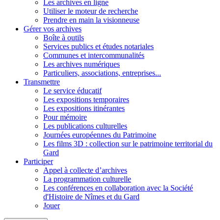
Les archives en ligne
Utiliser le moteur de recherche
Prendre en main la visionneuse
Gérer vos archives
Boîte à outils
Services publics et études notariales
Communes et intercommunalités
Les archives numériques
Particuliers, associations, entreprises...
Transmettre
Le service éducatif
Les expositions temporaires
Les expositions itinérantes
Pour mémoire
Les publications culturelles
Journées européennes du Patrimoine
Les films 3D : collection sur le patrimoine territorial du
Gard
Participer
Appel à collecte d’archives
La programmation culturelle
Les conférences en collaboration avec la Société
d'Histoire de Nîmes et du Gard
Jouer