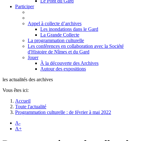
Le Pont du Gard
Participer
Appel à collecte d’archives
Les inondations dans le Gard
La Grande Collecte
La programmation culturelle
Les conférences en collaboration avec la Société
d'Histoire de Nîmes et du Gard
Jouer
À la découverte des Archives
Autour des expositions
les actualités des archives
Vous êtes ici:
Accueil
Toute l'actualité
Programmation culturelle : de février à mai 2022
A-
A+