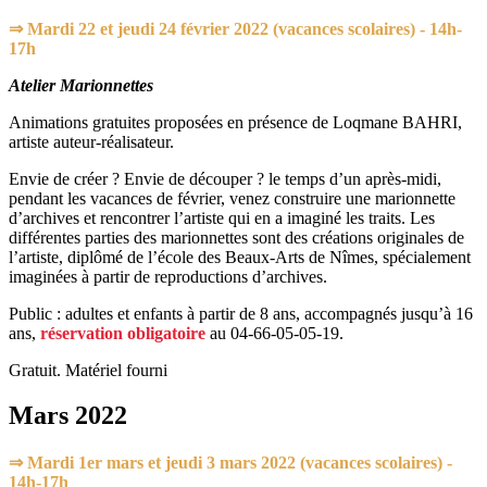
⇒
Mardi 22 et jeudi 24 février 2022 (vacances scolaires) - 14h-
17h
Atelier Marionnettes
Animations gratuites proposées en présence de Loqmane BAHRI,
artiste auteur-réalisateur.
Envie de créer ? Envie de découper ? le temps d’un après-midi,
pendant les vacances de février, venez construire une marionnette
d’archives et rencontrer l’artiste qui en a imaginé les traits. Les
différentes parties des marionnettes sont des créations originales de
l’artiste, diplômé de l’école des Beaux-Arts de Nîmes, spécialement
imaginées à partir de reproductions d’archives.
Public : adultes et enfants à partir de 8 ans, accompagnés jusqu’à 16
ans,
réservation obligatoire
au 04-66-05-05-19.
Gratuit. Matériel fourni
Mars 2022
⇒
Mardi 1er mars et jeudi 3 mars 2022 (vacances scolaires) -
14h-17h