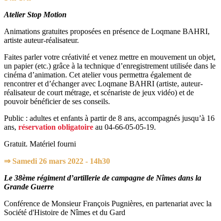
Atelier Stop Motion
Animations gratuites proposées en présence de Loqmane BAHRI,
artiste auteur-réalisateur.
Faites parler votre créativité et venez mettre en mouvement un objet,
un papier (etc.) grâce à la technique d’enregistrement utilisée dans le
cinéma d’animation. Cet atelier vous permettra également de
rencontrer et d’échanger avec Loqmane BAHRI (artiste, auteur-
réalisateur de court métrage, et scénariste de jeux vidéo) et de
pouvoir bénéficier de ses conseils.
Public : adultes et enfants à partir de 8 ans, accompagnés jusqu’à 16
ans,
réservation obligatoire
au 04-66-05-05-19.
Gratuit. Matériel fourni
⇒
Samedi 26 mars 2022 - 14h30
Le 38ème régiment d’artillerie de campagne de Nîmes dans la
Grande Guerre
Conférence de Monsieur François Pugnières, en partenariat avec la
Société d'Histoire de Nîmes et du Gard