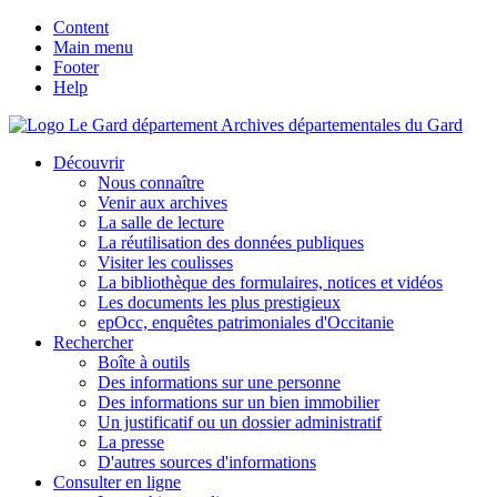
Content
Main menu
Footer
Help
Archives départementales du Gard
Découvrir
Nous connaître
Venir aux archives
La salle de lecture
La réutilisation des données publiques
Visiter les coulisses
La bibliothèque des formulaires, notices et vidéos
Les documents les plus prestigieux
epOcc, enquêtes patrimoniales d'Occitanie
Rechercher
Boîte à outils
Des informations sur une personne
Des informations sur un bien immobilier
Un justificatif ou un dossier administratif
La presse
D'autres sources d'informations
Consulter en ligne