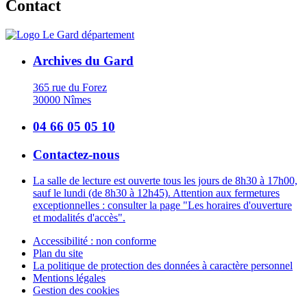
Contact
Archives du Gard
365 rue du Forez
30000 Nîmes
04 66 05 05 10
Contactez-nous
La salle de lecture est ouverte tous les jours de 8h30 à 17h00,
sauf le lundi (de 8h30 à 12h45). Attention aux fermetures
exceptionnelles : consulter la page "Les horaires d'ouverture
et modalités d'accès".
Accessibilité : non conforme
Plan du site
La politique de protection des données à caractère personnel
Mentions légales
Gestion des cookies