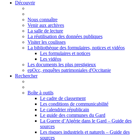
Découvrir
Nous connaître
Venir aux archives
La salle de lecture
La réutilisation des données publiques
Visiter les coulisses
La bibliothèque des formulaires, notices et vidéos
Les formulaires et notices
Les vidéos
Les documents les plus prestigieux
epOcc, enquêtes patrimoniales d'Occitanie
Rechercher
Boîte à outils
Le cadre de classement
Les conditions de communicabilité
Le calendrier républicain
Le guide des communes du Gard
La Guerre d’Algérie dans le Gard – Guide des
sources
Les risques industriels et naturels – Guide des
sources