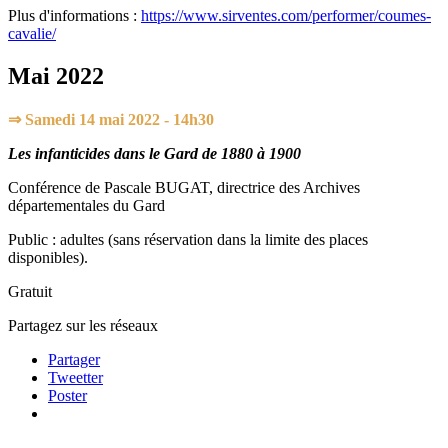
Plus d'informations :
https://www.sirventes.com/performer/coumes-
cavalie/
Mai 2022
⇒ Samedi 14 mai 2022 - 14h30
Les infanticides dans le Gard de 1880 à 1900
Conférence de Pascale BUGAT, directrice des Archives
départementales du Gard
Public : adultes (sans réservation dans la limite des places
disponibles).
Gratuit
Partagez sur les réseaux
Partager
Tweetter
Poster