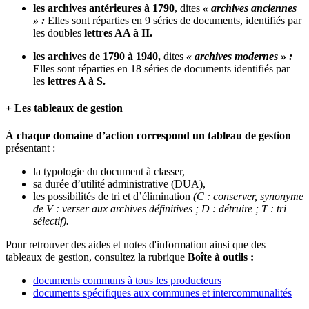
les archives antérieures à 1790
, dites
« archives anciennes
» :
Elles sont réparties en 9 séries de documents, identifiés par
les doubles
lettres AA à II.
les archives de 1790 à 1940,
dites
« archives modernes » :
Elles sont réparties en 18 séries de documents identifiés par
les
lettres A à S.
+ Les tableaux de gestion
À chaque domaine d’action correspond un tableau de gestion
présentant :
la typologie du document à classer,
sa durée d’utilité administrative (DUA),
les possibilités de tri et d’élimination
(C : conserver, synonyme
de V : verser aux archives définitives ; D : détruire ; T : tri
sélectif).
Pour retrouver des aides et notes d'information ainsi que des
tableaux de gestion, consultez la rubrique
Boîte à outils :
documents communs à tous les producteurs
documents spécifiques aux communes et intercommunalités