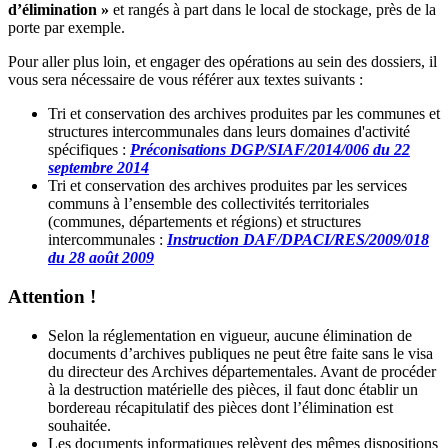
d’élimination »
et rangés à part dans le local de stockage, près de la
porte par exemple.
Pour aller plus loin, et engager des opérations au sein des dossiers, il
vous sera nécessaire de vous référer aux textes suivants :
Tri et conservation des archives produites par les communes et
structures intercommunales dans leurs domaines d'activité
spécifiques :
Préconisations DGP/SIAF/2014/006 du 22
septembre 2014
Tri et conservation des archives produites par les services
communs à l’ensemble des collectivités territoriales
(communes, départements et régions) et structures
intercommunales :
Instruction DAF/DPACI/RES/2009/018
du 28 août 2009
Attention !
Selon la réglementation en vigueur, aucune élimination de
documents d’archives publiques ne peut être faite sans le visa
du directeur des Archives départementales. Avant de procéder
à la destruction matérielle des pièces, il faut donc établir un
bordereau récapitulatif des pièces dont l’élimination est
souhaitée.
Les documents informatiques relèvent des mêmes dispositions