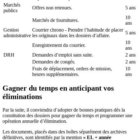
Marchés
Offres non retenues.
5 ans
publics
10
Marchés de fournitures.
ans
Gestion
Courrier chrono - Prendre l’habitude de placer
5 ans
administrative
les originaux dans les dossiers d’affaire.
10
Enregistrement du courrier.
ans
DRH
Demandes d’emploi sans suite.
2 ans
Demandes de congés.
2 ans
Frais de déplacement, ordres de mission,
10
heures supplémentaires.
ans
Gagner du temps en anticipant vos
éliminations
Par la suite, il conviendra d’adopter de bonnes pratiques dès la
constitution des dossiers pour gagner du temps et programmer une
opération annuelle d’élimination.
Les documents, placés dans des boîtes séparément des archives
définitives, sont identifiés par la mention
« EL + année