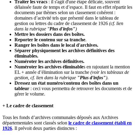
Traiter les vracs
: il s'agit d'une étape délicate, souvent
délaissée faute de temps et d’espace. Il faut en effet répartir les
documents par thèmes selon un classement cohérent :
domaines d’activité tels que présenté dans le tableau de
gestion ou lettres du cadre de classement de 1926
(cf. lien
dans la rubrique "
Plus d'infos"
)
Mettre les dossiers dans des boîtes.
Reporter le contenu sur sa tranche
.
Ranger les boîtes dans le local d'archives.
Séparer physiquement les archives définitives des
éliminables.
Numéroter les archives définitives.
Numéroter les archives éliminable
s en rajoutant la mention
EL + année d’élimination sur la tranche
(voir les tableaux de
gestion, cf. lien dans la rubrique
"Plus d'infos"
)
.
Dressez un état numéro/contenu des boîtes dans un
tableur
: ceci vous permettra de retrouver les documents et de
gérer le volume.
+ Le cadre de classement
Tous les fonds d’archives communales déposés aux Archives
départementales sont classés selon
le cadre de classement établi en
1926
. Il prévoit deux parties distinctes :