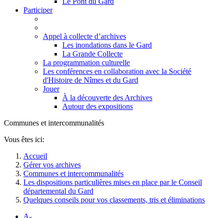
Le Pont du Gard
Participer
Appel à collecte d’archives
Les inondations dans le Gard
La Grande Collecte
La programmation culturelle
Les conférences en collaboration avec la Société
d'Histoire de Nîmes et du Gard
Jouer
À la découverte des Archives
Autour des expositions
Communes et intercommunalités
Vous êtes ici:
Accueil
Gérer vos archives
Communes et intercommunalités
Les dispositions particulières mises en place par le Conseil
départemental du Gard
Quelques conseils pour vos classements, tris et éliminations
A-