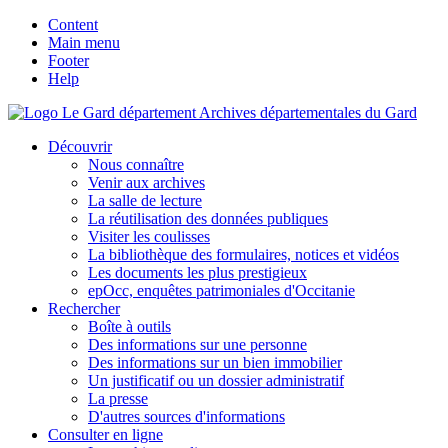
Content
Main menu
Footer
Help
Archives départementales du Gard
Découvrir
Nous connaître
Venir aux archives
La salle de lecture
La réutilisation des données publiques
Visiter les coulisses
La bibliothèque des formulaires, notices et vidéos
Les documents les plus prestigieux
epOcc, enquêtes patrimoniales d'Occitanie
Rechercher
Boîte à outils
Des informations sur une personne
Des informations sur un bien immobilier
Un justificatif ou un dossier administratif
La presse
D'autres sources d'informations
Consulter en ligne