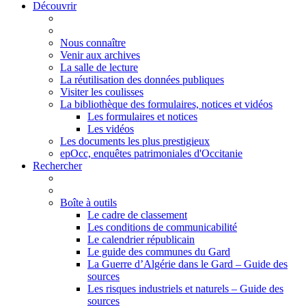
Découvrir
Nous connaître
Venir aux archives
La salle de lecture
La réutilisation des données publiques
Visiter les coulisses
La bibliothèque des formulaires, notices et vidéos
Les formulaires et notices
Les vidéos
Les documents les plus prestigieux
epOcc, enquêtes patrimoniales d'Occitanie
Rechercher
Boîte à outils
Le cadre de classement
Les conditions de communicabilité
Le calendrier républicain
Le guide des communes du Gard
La Guerre d’Algérie dans le Gard – Guide des
sources
Les risques industriels et naturels – Guide des
sources