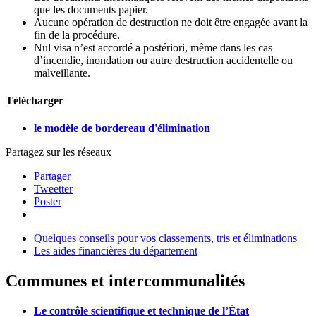
que les documents papier.
Aucune opération de destruction ne doit être engagée avant la
fin de la procédure.
Nul visa n’est accordé a postériori, même dans les cas
d’incendie, inondation ou autre destruction accidentelle ou
malveillante.
Télécharger
le modèle de bordereau d'élimination
Partagez sur les réseaux
Partager
Tweetter
Poster
Quelques conseils pour vos classements, tris et éliminations
Les aides financières du département
Communes et intercommunalités
Le contrôle scientifique et technique de l’État