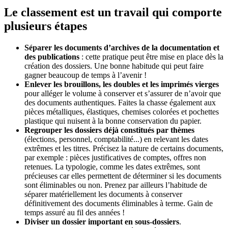
Le classement est un travail qui comporte
plusieurs étapes
Séparer les documents d’archives de la documentation et
des publications
: cette pratique peut être mise en place dès la
création des dossiers. Une bonne habitude qui peut faire
gagner beaucoup de temps à l’avenir !
Enlever les brouillons, les doubles et les imprimés vierges
pour alléger le volume à conserver et s’assurer de n’avoir que
des documents authentiques. Faites la chasse également aux
pièces métalliques, élastiques, chemises colorées et pochettes
plastique qui nuisent à la bonne conservation du papier.
Regrouper les dossiers déjà constitués par thèmes
(élections, personnel, comptabilité...) en relevant les dates
extrêmes et les titres. Précisez la nature de certains documents,
par exemple : pièces justificatives de comptes, offres non
retenues. La typologie, comme les dates extrêmes, sont
précieuses car elles permettent de déterminer si les documents
sont éliminables ou non. Prenez par ailleurs l’habitude de
séparer matériellement les documents à conserver
définitivement des documents éliminables à terme. Gain de
temps assuré au fil des années !
Diviser un dossier important en sous-dossiers
.