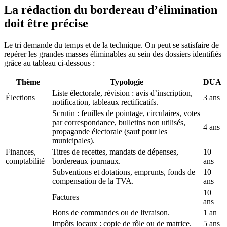
La rédaction du bordereau d’élimination
doit être précise
Le tri demande du temps et de la technique. On peut se satisfaire de
repérer les grandes masses éliminables au sein des dossiers identifiés
grâce au tableau ci-dessous :
Thème
Typologie
DUA
Liste électorale, révision : avis d’inscription,
Élections
3 ans
notification, tableaux rectificatifs.
Scrutin : feuilles de pointage, circulaires, votes
par correspondance, bulletins non utilisés,
4 ans
propagande électorale (sauf pour les
municipales).
Finances,
Titres de recettes, mandats de dépenses,
10
comptabilité
bordereaux journaux.
ans
Subventions et dotations, emprunts, fonds de
10
compensation de la TVA.
ans
10
Factures
ans
Bons de commandes ou de livraison.
1 an
Impôts locaux : copie de rôle ou de matrice.
5 ans