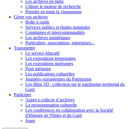
Les archives en ligne
Utiliser le moteur de recherche
Prendre en main la visionneuse
Gérer vos archives
Boîte à outils
Services publics et études notariales
Communes et intercommunalités
Les archives numériques
Particuliers, associations, entreprises...
Transmettre
Le service éducatif
Les expositions temporaires
Les expositions itinérantes
Pour mémoire
Les publications culturelles
Journées européennes du Patrimoine
Les films 3D : collection sur le patrimoine territorial du
Gard
Participer
Appel à collecte d’archives
La programmation culturelle
Les conférences en collaboration avec la Société
d'Histoire de Nîmes et du Gard
Jouer