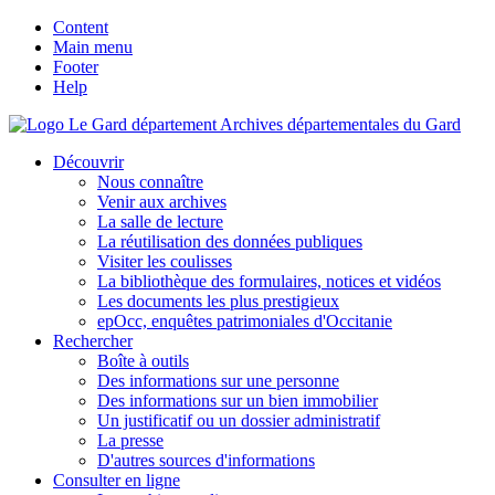
Content
Main menu
Footer
Help
Archives départementales du Gard
Découvrir
Nous connaître
Venir aux archives
La salle de lecture
La réutilisation des données publiques
Visiter les coulisses
La bibliothèque des formulaires, notices et vidéos
Les documents les plus prestigieux
epOcc, enquêtes patrimoniales d'Occitanie
Rechercher
Boîte à outils
Des informations sur une personne
Des informations sur un bien immobilier
Un justificatif ou un dossier administratif
La presse
D'autres sources d'informations
Consulter en ligne