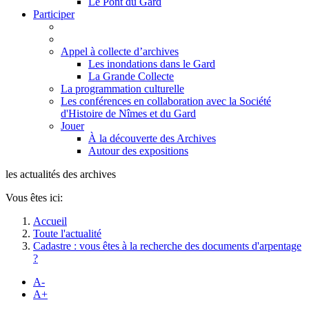
Le Pont du Gard
Participer
Appel à collecte d’archives
Les inondations dans le Gard
La Grande Collecte
La programmation culturelle
Les conférences en collaboration avec la Société
d'Histoire de Nîmes et du Gard
Jouer
À la découverte des Archives
Autour des expositions
les actualités des archives
Vous êtes ici:
Accueil
Toute l'actualité
Cadastre : vous êtes à la recherche des documents d'arpentage
?
A-
A+