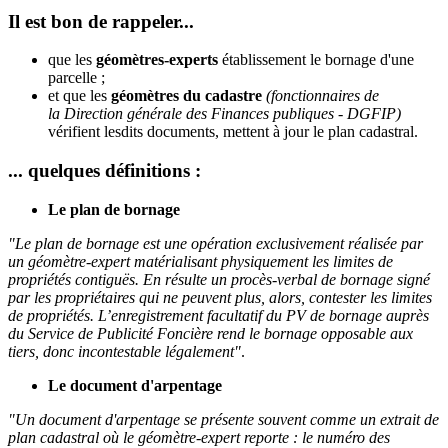
Il est bon de rappeler...
que les
géomètres-experts
établissement le bornage d'une
parcelle ;
et que les
géomètres du cadastre
(fonctionnaires de
la Direction générale des Finances publiques - DGFIP)
vérifient lesdits documents, mettent à jour le plan cadastral.
... quelques définitions :
Le plan de bornage
"Le plan de bornage est une opération exclusivement réalisée par
un géomètre-expert matérialisant physiquement les limites de
propriétés contiguës. En résulte un procès-verbal de bornage signé
par les propriétaires qui ne peuvent plus, alors, contester les limites
de propriétés. L’enregistrement facultatif du PV de bornage auprès
du Service de Publicité Foncière rend le bornage opposable aux
tiers, donc incontestable légalement"
.
Le document d'arpentage
"Un document d'arpentage se présente souvent comme un extrait de
plan cadastral où le géomètre-expert reporte : le numéro des