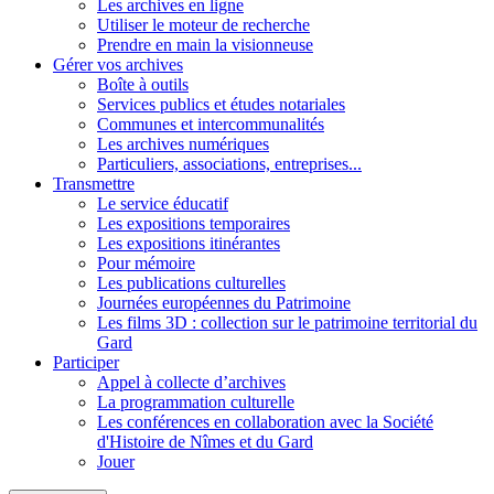
Les archives en ligne
Utiliser le moteur de recherche
Prendre en main la visionneuse
Gérer vos archives
Boîte à outils
Services publics et études notariales
Communes et intercommunalités
Les archives numériques
Particuliers, associations, entreprises...
Transmettre
Le service éducatif
Les expositions temporaires
Les expositions itinérantes
Pour mémoire
Les publications culturelles
Journées européennes du Patrimoine
Les films 3D : collection sur le patrimoine territorial du
Gard
Participer
Appel à collecte d’archives
La programmation culturelle
Les conférences en collaboration avec la Société
d'Histoire de Nîmes et du Gard
Jouer