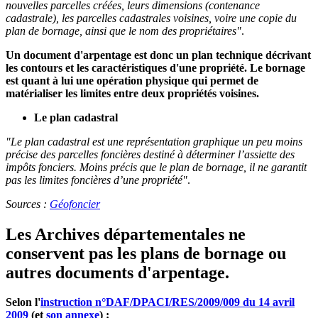
nouvelles parcelles créées, leurs dimensions (contenance
cadastrale), les parcelles cadastrales voisines, voire une copie du
plan de bornage, ainsi que le nom des propriétaires"
.
Un document d'arpentage est donc un plan technique décrivant
les contours et les caractéristiques d'une propriété. Le bornage
est quant à lui une opération physique qui permet de
matérialiser les limites entre deux propriétés voisines.
Le plan cadastral
"Le plan cadastral est une représentation graphique un peu moins
précise des parcelles foncières destiné à déterminer l’assiette des
impôts fonciers. Moins précis que le plan de bornage, il ne garantit
pas les limites foncières d’une propriété"
.
Sources :
Géofoncier
Les Archives départementales ne
conservent pas les plans de bornage ou
autres documents d'arpentage.
Selon l'
instruction n°DAF/DPACI/RES/2009/009 du 14 avril
2009
(et
son annexe
) :