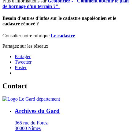
Plus d'informations sur
Géofoncier - "Comment obtenir le plan
de bornage d'un terrain ?"
Besoin d'autres d'infos sur le cadastre napoléonien et le
cadastre rénové ?
Consulter notre rubrique
Le cadastre
Partagez sur les réseaux
Partager
Tweetter
Poster
Contact
Archives du Gard
365 rue du Forez
30000 Nîmes