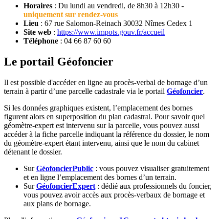
Horaires
: Du lundi au vendredi, de 8h30 à 12h30 -
uniquement sur rendez-vous
Lieu
: 67 rue Salomon-Reinach 30032 Nîmes Cedex 1
Site web
:
https://www.impots.gouv.fr/accueil
Téléphone
: 04 66 87 60 60
Le portail Géofoncier
Il est possible d'accéder en ligne au procès-verbal de bornage d’un
terrain à partir d’une parcelle cadastrale via le portail
Géofoncier
.
Si les données graphiques existent, l’emplacement des bornes
figurent alors en superposition du plan cadastral. Pour savoir quel
géomètre-expert est intervenu sur la parcelle, vous pouvez aussi
accéder à la fiche parcelle indiquant la référence du dossier, le nom
du géomètre-expert étant intervenu, ainsi que le nom du cabinet
détenant le dossier.
Sur
GéofoncierPublic
: vous pouvez visualiser gratuitement
et en ligne l’emplacement des bornes d’un terrain.
Sur
GéofoncierExpert
: dédié aux professionnels du foncier,
vous pouvez avoir accès aux procès-verbaux de bornage et
aux plans de bornage.