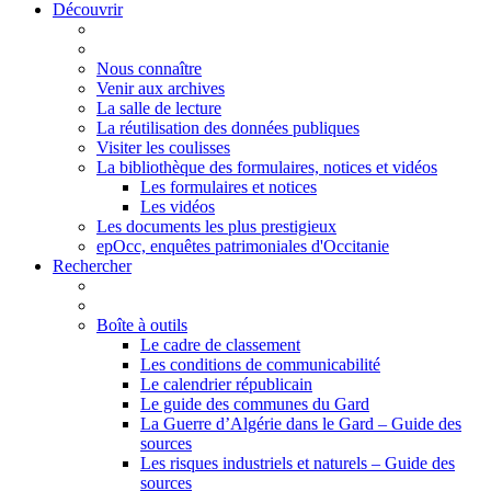
Découvrir
Nous connaître
Venir aux archives
La salle de lecture
La réutilisation des données publiques
Visiter les coulisses
La bibliothèque des formulaires, notices et vidéos
Les formulaires et notices
Les vidéos
Les documents les plus prestigieux
epOcc, enquêtes patrimoniales d'Occitanie
Rechercher
Boîte à outils
Le cadre de classement
Les conditions de communicabilité
Le calendrier républicain
Le guide des communes du Gard
La Guerre d’Algérie dans le Gard – Guide des
sources
Les risques industriels et naturels – Guide des
sources