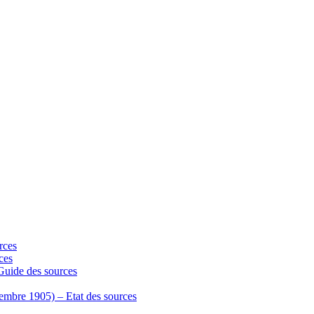
rces
ces
 Guide des sources
écembre 1905) – Etat des sources