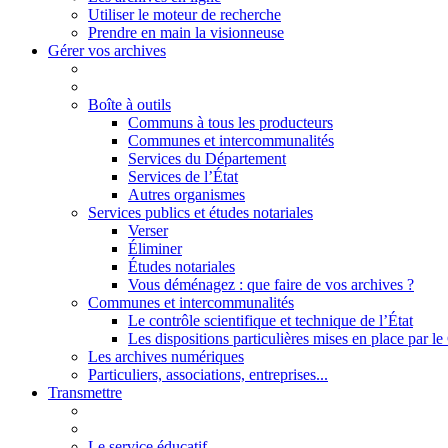
Utiliser le moteur de recherche
Prendre en main la visionneuse
Gérer vos archives
Boîte à outils
Communs à tous les producteurs
Communes et intercommunalités
Services du Département
Services de l’État
Autres organismes
Services publics et études notariales
Verser
Éliminer
Études notariales
Vous déménagez : que faire de vos archives ?
Communes et intercommunalités
Le contrôle scientifique et technique de l’État
Les dispositions particulières mises en place par 
Les archives numériques
Particuliers, associations, entreprises...
Transmettre
Le service éducatif