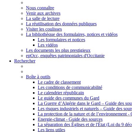
Nous connaître
Venir aux archives
La salle de lecture
La réutilisation des données publiques
Visiter les coulisses
La bibliothèque des formulaires, notices et vidéos
Les formulaires et notices
Les vidéos
Les documents les plus prestigieux
epOcc, enquêtes patrimoniales d'Occitanie
Rechercher
Boîte à outils
Le cadre de classement
Les conditions de communicabilité
Le calendrier républicain
Le guide des communes du Gard
La Guerre d’Algérie dans le Gard – Guide des sou
Les risques industriels et naturels – Guide des sour
La protection de la nature et de l’environnement -
Energie-climat - Guide des sources
La séparation des Églises et de l'État (Loi du 9 d
Les liens utiles