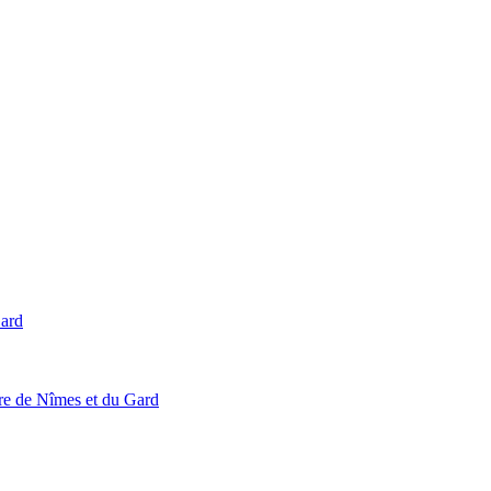
Gard
ire de Nîmes et du Gard