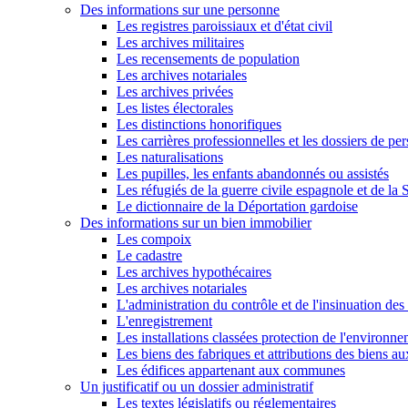
Des informations sur une personne
Les registres paroissiaux et d'état civil
Les archives militaires
Les recensements de population
Les archives notariales
Les archives privées
Les listes électorales
Les distinctions honorifiques
Les carrières professionnelles et les dossiers de pe
Les naturalisations
Les pupilles, les enfants abandonnés ou assistés
Les réfugiés de la guerre civile espagnole et de l
Le dictionnaire de la Déportation gardoise
Des informations sur un bien immobilier
Les compoix
Le cadastre
Les archives hypothécaires
Les archives notariales
L'administration du contrôle et de l'insinuation des 
L'enregistrement
Les installations classées protection de l'environn
Les biens des fabriques et attributions des biens a
Les édifices appartenant aux communes
Un justificatif ou un dossier administratif
Les textes législatifs ou réglementaires