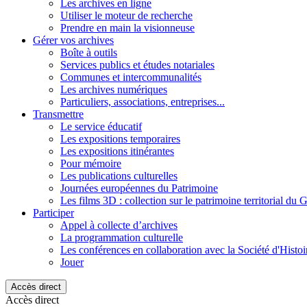
Les archives en ligne
Utiliser le moteur de recherche
Prendre en main la visionneuse
Gérer vos archives
Boîte à outils
Services publics et études notariales
Communes et intercommunalités
Les archives numériques
Particuliers, associations, entreprises...
Transmettre
Le service éducatif
Les expositions temporaires
Les expositions itinérantes
Pour mémoire
Les publications culturelles
Journées européennes du Patrimoine
Les films 3D : collection sur le patrimoine territorial du 
Participer
Appel à collecte d’archives
La programmation culturelle
Les conférences en collaboration avec la Société d'Histo
Jouer
Accès direct
Accès direct