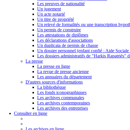
Les preuves de nationalité
Un jugement
Un acte notarié
Un titre de propriété
Un relevé de formalités ou une transcription hypot
Un permis de construire
Les attestations de diplômes
Les déclarations d'associations
Un duplicata de permis de chasse
Un dossier personnel (enfant confié : Aide Sociale 
Les dossiers administratifs de "Harkis Rapatriés" d
La presse
La presse en ligne
La revue de presse ancienne
Les annuaires du département
D'autres sources d'informations
La bibliothèque
Les fonds iconographiques
Les archives communales
Les archives contemporaines
Les archives des entreprises
Consulter en ligne
Les archives en ligne