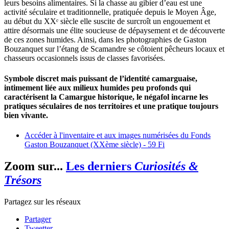
leurs besoins alimentaires. Si la chasse au gibier d’eau est une
activité séculaire et traditionnelle, pratiquée depuis le Moyen Âge,
au début du XXᵉ siècle elle suscite de surcroît un engouement et
attire désormais une élite soucieuse de dépaysement et de découverte
de ces zones humides. Ainsi, dans les photographies de Gaston
Bouzanquet sur l’étang de Scamandre se côtoient pêcheurs locaux et
chasseurs occasionnels issus de classes favorisées.
Symbole discret mais puissant de l’identité camarguaise,
intimement liée aux milieux humides peu profonds qui
caractérisent la Camargue historique, le négafol incarne les
pratiques séculaires de nos territoires et une pratique toujours
bien vivante.
Accéder à l'inventaire et aux images numérisées du Fonds
Gaston Bouzanquet (XXème siècle) - 59 Fi
Zoom sur...
Les derniers
Curiosités &
Trésors
Partagez sur les réseaux
Partager
Tweetter