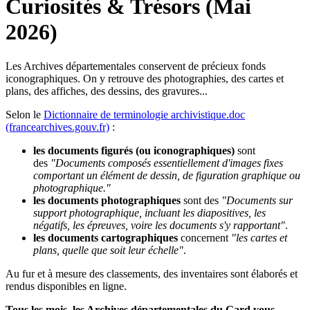
Curiosités & Trésors (Mai
2026)
Les Archives départementales conservent de précieux fonds
iconographiques. On y retrouve des photographies, des cartes et
plans, des affiches, des dessins, des gravures...
Selon le
Dictionnaire de terminologie archivistique.doc
(francearchives.gouv.fr)
:
les documents figurés (ou iconographiques)
sont
des
"Documents composés essentiellement d'images fixes
comportant un élément de dessin, de figuration graphique ou
photographique."
les documents photographiques
sont des
"Documents sur
support photographique, incluant les diapositives, les
négatifs, les épreuves, voire les documents s'y rapportant"
.
les documents cartographiques
concernent
"les cartes et
plans, quelle que soit leur échelle"
.
Au fur et à mesure des classements, des inventaires sont élaborés et
rendus disponibles en ligne.
Tous les mois, les Archives départementales du Gard vous