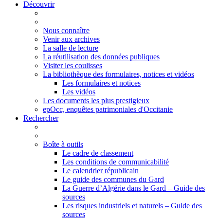
Découvrir
Nous connaître
Venir aux archives
La salle de lecture
La réutilisation des données publiques
Visiter les coulisses
La bibliothèque des formulaires, notices et vidéos
Les formulaires et notices
Les vidéos
Les documents les plus prestigieux
epOcc, enquêtes patrimoniales d'Occitanie
Rechercher
Boîte à outils
Le cadre de classement
Les conditions de communicabilité
Le calendrier républicain
Le guide des communes du Gard
La Guerre d’Algérie dans le Gard – Guide des
sources
Les risques industriels et naturels – Guide des
sources