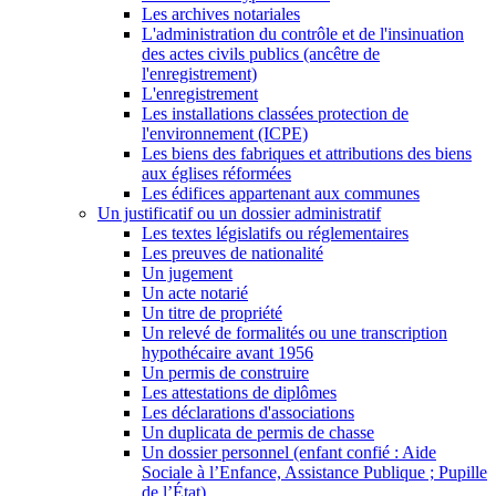
Les archives notariales
L'administration du contrôle et de l'insinuation
des actes civils publics (ancêtre de
l'enregistrement)
L'enregistrement
Les installations classées protection de
l'environnement (ICPE)
Les biens des fabriques et attributions des biens
aux églises réformées
Les édifices appartenant aux communes
Un justificatif ou un dossier administratif
Les textes législatifs ou réglementaires
Les preuves de nationalité
Un jugement
Un acte notarié
Un titre de propriété
Un relevé de formalités ou une transcription
hypothécaire avant 1956
Un permis de construire
Les attestations de diplômes
Les déclarations d'associations
Un duplicata de permis de chasse
Un dossier personnel (enfant confié : Aide
Sociale à l’Enfance, Assistance Publique ; Pupille
de l’État)