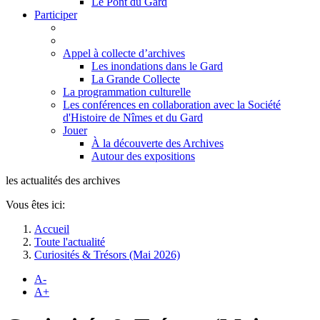
Le Pont du Gard
Participer
Appel à collecte d’archives
Les inondations dans le Gard
La Grande Collecte
La programmation culturelle
Les conférences en collaboration avec la Société
d'Histoire de Nîmes et du Gard
Jouer
À la découverte des Archives
Autour des expositions
les actualités des archives
Vous êtes ici:
Accueil
Toute l'actualité
Curiosités & Trésors (Mai 2026)
A-
A+