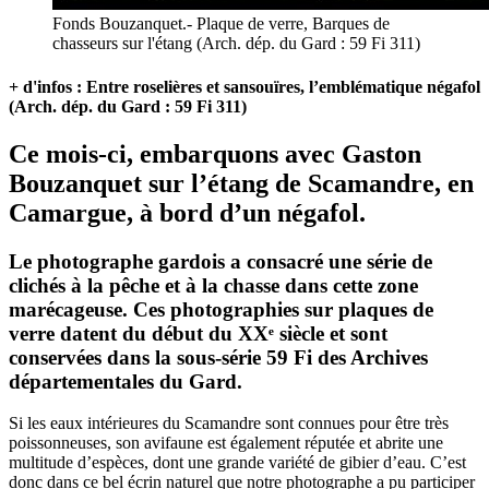
Fonds Bouzanquet.- Plaque de verre, Barques de
chasseurs sur l'étang (Arch. dép. du Gard : 59 Fi 311)
+ d'infos : Entre roselières et sansouïres, l’emblématique négafol
(Arch. dép. du Gard : 59 Fi 311)
Ce mois-ci, embarquons avec Gaston
Bouzanquet sur l’étang de Scamandre, en
Camargue, à bord d’un négafol.
Le photographe gardois a consacré une série de
clichés à la pêche et à la chasse dans cette zone
marécageuse. Ces photographies sur plaques de
verre datent du début du XXᵉ siècle et sont
conservées dans la sous-série 59 Fi des Archives
départementales du Gard.
Si les eaux intérieures du Scamandre sont connues pour être très
poissonneuses, son avifaune est également réputée et abrite une
multitude d’espèces, dont une grande variété de gibier d’eau. C’est
donc dans ce bel écrin naturel que notre photographe a pu participer