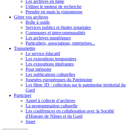
Les archives en ligne
Utiliser le moteur de recherche
Prendre en main la visionneuse
Gérer vos archives
Boîte à outils
Services publics et études notariales
Communes et intercommunalités
Les archives numériques
Particuliers, associations, entreprises...
Transmettre
Le service éducatif
Les expositions temporaires
Les expositions itinérantes
Pour mémoire
Les publications culturelles
Journées européennes du Patrimoine
Les films 3D : collection sur le patrimoine territorial du
Gard
Participer
Appel à collecte d’archives
La programmation culturelle
Les conférences en collaboration avec la Société
d'Histoire de Nîmes et du Gard
Jouer