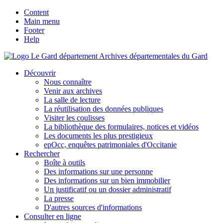
Content
Main menu
Footer
Help
Archives départementales du Gard
Découvrir
Nous connaître
Venir aux archives
La salle de lecture
La réutilisation des données publiques
Visiter les coulisses
La bibliothèque des formulaires, notices et vidéos
Les documents les plus prestigieux
epOcc, enquêtes patrimoniales d'Occitanie
Rechercher
Boîte à outils
Des informations sur une personne
Des informations sur un bien immobilier
Un justificatif ou un dossier administratif
La presse
D'autres sources d'informations
Consulter en ligne