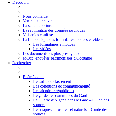
Découvrir
Nous connaître
Venir aux archives
La salle de lecture
La réutilisation des données publiques
Visiter les coulisses
La bibliothèque des formulaires, notices et vidéos
Les formulaires et notices
Les vidéos
Les documents les plus prestigieux
epOcc, enquêtes patrimoniales d'Occitanie
Rechercher
Boîte à outils
Le cadre de classement
Les conditions de communicabilité
Le calendrier républicain
Le guide des communes du Gard
La Guerre d’Algérie dans le Gard – Guide des
sources
Les risques industriels et naturels – Guide des
sources