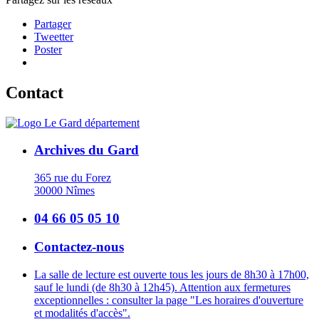
Partager
Tweetter
Poster
Contact
Archives du Gard
365 rue du Forez
30000 Nîmes
04 66 05 05 10
Contactez-nous
La salle de lecture est ouverte tous les jours de 8h30 à 17h00,
sauf le lundi (de 8h30 à 12h45). Attention aux fermetures
exceptionnelles : consulter la page "Les horaires d'ouverture
et modalités d'accès".