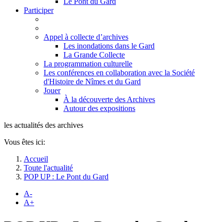
Le Pont du Gard
Participer
Appel à collecte d’archives
Les inondations dans le Gard
La Grande Collecte
La programmation culturelle
Les conférences en collaboration avec la Société
d'Histoire de Nîmes et du Gard
Jouer
À la découverte des Archives
Autour des expositions
les actualités des archives
Vous êtes ici:
Accueil
Toute l'actualité
POP UP : Le Pont du Gard
A-
A+