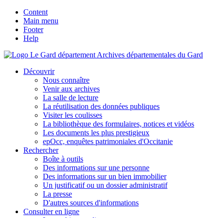
Content
Main menu
Footer
Help
Archives départementales du Gard
Découvrir
Nous connaître
Venir aux archives
La salle de lecture
La réutilisation des données publiques
Visiter les coulisses
La bibliothèque des formulaires, notices et vidéos
Les documents les plus prestigieux
epOcc, enquêtes patrimoniales d'Occitanie
Rechercher
Boîte à outils
Des informations sur une personne
Des informations sur un bien immobilier
Un justificatif ou un dossier administratif
La presse
D'autres sources d'informations
Consulter en ligne