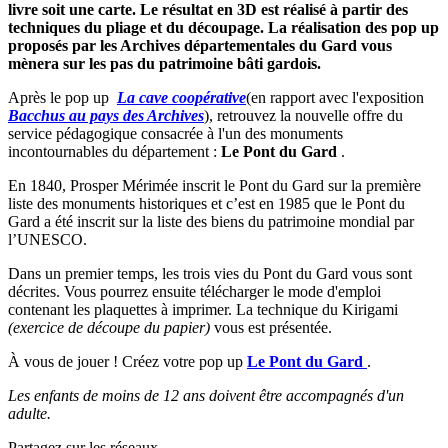
livre soit une carte. Le résultat en 3D est réalisé à partir des
techniques du pliage et du découpage. La réalisation des pop up
proposés par les Archives départementales du Gard vous
mènera sur les pas du patrimoine bâti gardois.
Après le pop up
La cave coopérative
(en rapport avec l'exposition
Bacchus au pays des Archives
), retrouvez la nouvelle offre du
service pédagogique consacrée à l'un des monuments
incontournables du département :
Le Pont du Gard
.
En 1840, Prosper Mérimée inscrit le Pont du Gard sur la première
liste des monuments historiques et c’est en 1985 que le Pont du
Gard a été inscrit sur la liste des biens du patrimoine mondial par
l’UNESCO.
Dans un premier temps, les trois vies du Pont du Gard vous sont
décrites. Vous pourrez ensuite télécharger le mode d'emploi
contenant les plaquettes à imprimer. La technique du Kirigami
(exercice de découpe du papier)
vous est présentée.
À vous de jouer ! Créez votre pop up
Le Pont du Gard
.
Les enfants de moins de 12 ans doivent être accompagnés d'un
adulte.
Partagez sur les réseaux