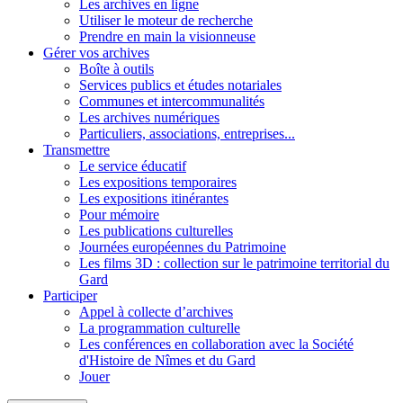
Les archives en ligne
Utiliser le moteur de recherche
Prendre en main la visionneuse
Gérer vos archives
Boîte à outils
Services publics et études notariales
Communes et intercommunalités
Les archives numériques
Particuliers, associations, entreprises...
Transmettre
Le service éducatif
Les expositions temporaires
Les expositions itinérantes
Pour mémoire
Les publications culturelles
Journées européennes du Patrimoine
Les films 3D : collection sur le patrimoine territorial du
Gard
Participer
Appel à collecte d’archives
La programmation culturelle
Les conférences en collaboration avec la Société
d'Histoire de Nîmes et du Gard
Jouer