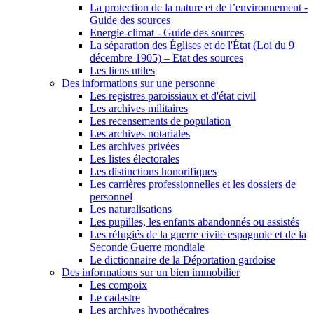
La protection de la nature et de l’environnement -
Guide des sources
Energie-climat - Guide des sources
La séparation des Églises et de l'État (Loi du 9
décembre 1905) – Etat des sources
Les liens utiles
Des informations sur une personne
Les registres paroissiaux et d'état civil
Les archives militaires
Les recensements de population
Les archives notariales
Les archives privées
Les listes électorales
Les distinctions honorifiques
Les carrières professionnelles et les dossiers de
personnel
Les naturalisations
Les pupilles, les enfants abandonnés ou assistés
Les réfugiés de la guerre civile espagnole et de la
Seconde Guerre mondiale
Le dictionnaire de la Déportation gardoise
Des informations sur un bien immobilier
Les compoix
Le cadastre
Les archives hypothécaires