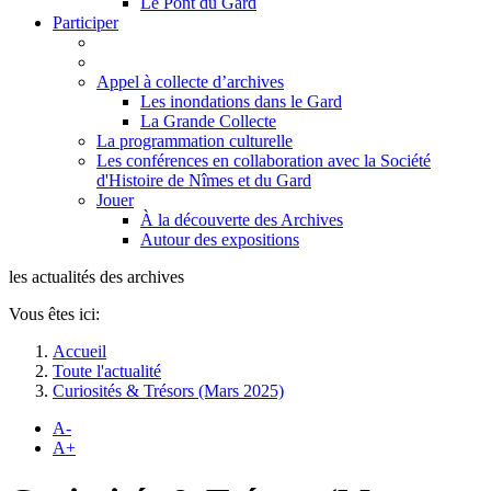
Le Pont du Gard
Participer
Appel à collecte d’archives
Les inondations dans le Gard
La Grande Collecte
La programmation culturelle
Les conférences en collaboration avec la Société
d'Histoire de Nîmes et du Gard
Jouer
À la découverte des Archives
Autour des expositions
les actualités des archives
Vous êtes ici:
Accueil
Toute l'actualité
Curiosités & Trésors (Mars 2025)
A-
A+