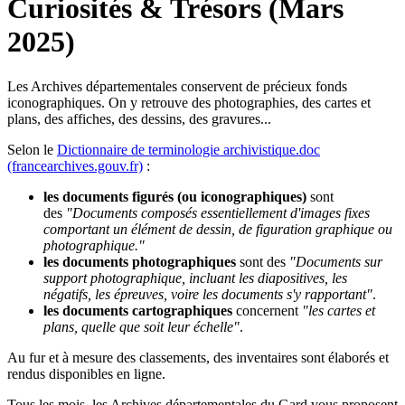
Curiosités & Trésors (Mars
2025)
Les Archives départementales conservent de précieux fonds
iconographiques. On y retrouve des photographies, des cartes et
plans, des affiches, des dessins, des gravures...
Selon le
Dictionnaire de terminologie archivistique.doc
(francearchives.gouv.fr)
:
les documents figurés (ou iconographiques)
sont
des
"Documents composés essentiellement d'images fixes
comportant un élément de dessin, de figuration graphique ou
photographique."
les documents photographiques
sont des
"Documents sur
support photographique, incluant les diapositives, les
négatifs, les épreuves, voire les documents s'y rapportant"
.
les documents cartographiques
concernent
"les cartes et
plans, quelle que soit leur échelle"
.
Au fur et à mesure des classements, des inventaires sont élaborés et
rendus disponibles en ligne.
Tous les mois, les Archives départementales du Gard vous proposent