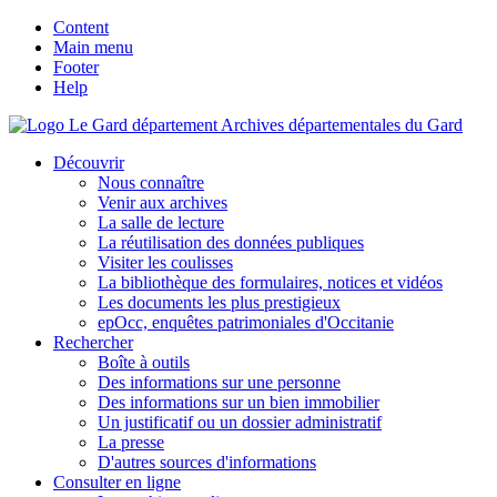
Content
Main menu
Footer
Help
Archives départementales du Gard
Découvrir
Nous connaître
Venir aux archives
La salle de lecture
La réutilisation des données publiques
Visiter les coulisses
La bibliothèque des formulaires, notices et vidéos
Les documents les plus prestigieux
epOcc, enquêtes patrimoniales d'Occitanie
Rechercher
Boîte à outils
Des informations sur une personne
Des informations sur un bien immobilier
Un justificatif ou un dossier administratif
La presse
D'autres sources d'informations
Consulter en ligne