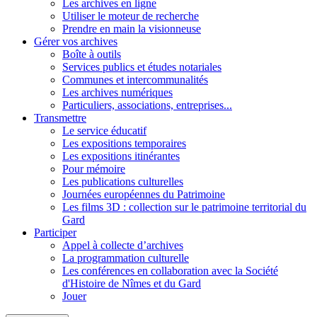
Les archives en ligne
Utiliser le moteur de recherche
Prendre en main la visionneuse
Gérer vos archives
Boîte à outils
Services publics et études notariales
Communes et intercommunalités
Les archives numériques
Particuliers, associations, entreprises...
Transmettre
Le service éducatif
Les expositions temporaires
Les expositions itinérantes
Pour mémoire
Les publications culturelles
Journées européennes du Patrimoine
Les films 3D : collection sur le patrimoine territorial du
Gard
Participer
Appel à collecte d’archives
La programmation culturelle
Les conférences en collaboration avec la Société
d'Histoire de Nîmes et du Gard
Jouer