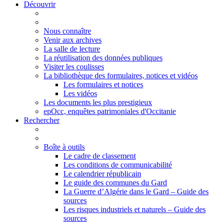
Découvrir
Nous connaître
Venir aux archives
La salle de lecture
La réutilisation des données publiques
Visiter les coulisses
La bibliothèque des formulaires, notices et vidéos
Les formulaires et notices
Les vidéos
Les documents les plus prestigieux
epOcc, enquêtes patrimoniales d'Occitanie
Rechercher
Boîte à outils
Le cadre de classement
Les conditions de communicabilité
Le calendrier républicain
Le guide des communes du Gard
La Guerre d’Algérie dans le Gard – Guide des
sources
Les risques industriels et naturels – Guide des
sources