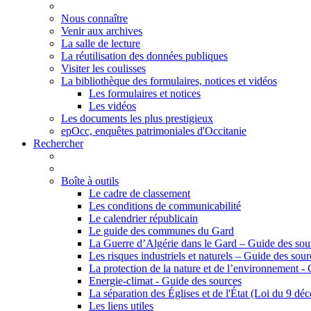
Nous connaître
Venir aux archives
La salle de lecture
La réutilisation des données publiques
Visiter les coulisses
La bibliothèque des formulaires, notices et vidéos
Les formulaires et notices
Les vidéos
Les documents les plus prestigieux
epOcc, enquêtes patrimoniales d'Occitanie
Rechercher
Boîte à outils
Le cadre de classement
Les conditions de communicabilité
Le calendrier républicain
Le guide des communes du Gard
La Guerre d’Algérie dans le Gard – Guide des sou
Les risques industriels et naturels – Guide des sour
La protection de la nature et de l’environnement -
Energie-climat - Guide des sources
La séparation des Églises et de l'État (Loi du 9 d
Les liens utiles