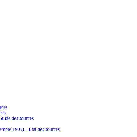
rces
ces
 Guide des sources
écembre 1905) – Etat des sources