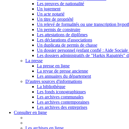
Les preuves de nationalité
Un jugement
Un acte notarié
Un titre de propriété
Un relevé de formalités ou une transcription hypot
Un permis de construire
Les attestations de diplômes
Les déclarations d'associations
Un duplicata de permis de chasse
Un dossier personnel (enfant confié : Aide Sociale 
Les dossiers administratifs de "Harkis Rapatriés" d
La presse
La presse en ligne
La revue de presse ancienne
Les annuaires du département
D'autres sources d'informations
La bibliothèque
Les fonds iconographiques
Les archives communales
Les archives contemporaines
Les archives des entreprises
Consulter en ligne
Les archives en ligne