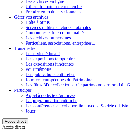
Les archives en ligne
Utiliser le moteur de recherche
Prendre en main la visionneuse
Gérer vos archives
Boîte à outils
Services publics et études notariales
Communes et intercommunalités
Les archives numériques
Particuliers, associations, entreprises...
Transmettre
Le service éducatif
Les expositions temporaires
Les expositions itinérantes
Pour mémoire
Les publications culturelles
Journées européennes du Patrimoine
Les films 3D : collection sur le patrimoine territorial du 
Participer
Appel à collecte d’archives
La programmation culturelle
Les conférences en collaboration avec la Société d'Histo
Jouer
Accès direct
Accès direct