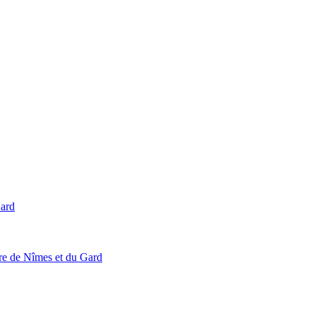
Gard
ire de Nîmes et du Gard