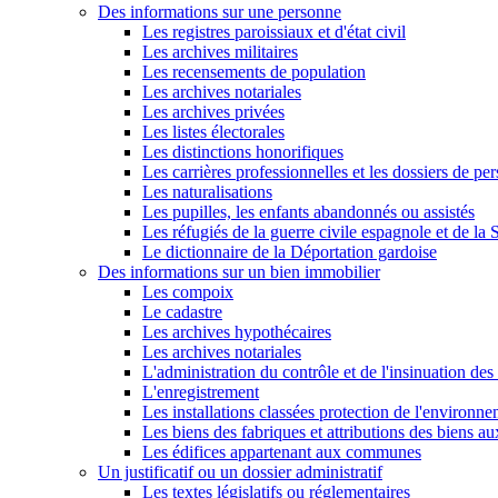
Des informations sur une personne
Les registres paroissiaux et d'état civil
Les archives militaires
Les recensements de population
Les archives notariales
Les archives privées
Les listes électorales
Les distinctions honorifiques
Les carrières professionnelles et les dossiers de pe
Les naturalisations
Les pupilles, les enfants abandonnés ou assistés
Les réfugiés de la guerre civile espagnole et de l
Le dictionnaire de la Déportation gardoise
Des informations sur un bien immobilier
Les compoix
Le cadastre
Les archives hypothécaires
Les archives notariales
L'administration du contrôle et de l'insinuation des 
L'enregistrement
Les installations classées protection de l'environn
Les biens des fabriques et attributions des biens a
Les édifices appartenant aux communes
Un justificatif ou un dossier administratif
Les textes législatifs ou réglementaires