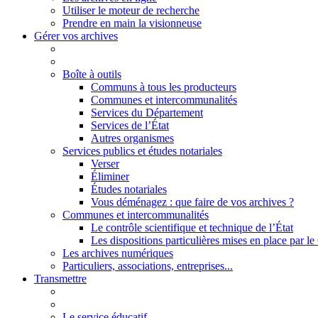
Utiliser le moteur de recherche
Prendre en main la visionneuse
Gérer vos archives
Boîte à outils
Communs à tous les producteurs
Communes et intercommunalités
Services du Département
Services de l’État
Autres organismes
Services publics et études notariales
Verser
Éliminer
Études notariales
Vous déménagez : que faire de vos archives ?
Communes et intercommunalités
Le contrôle scientifique et technique de l’État
Les dispositions particulières mises en place par 
Les archives numériques
Particuliers, associations, entreprises...
Transmettre
Le service éducatif