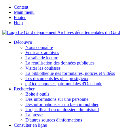
Content
Main menu
Footer
Help
Archives départementales du Gard
Découvrir
Nous connaître
Venir aux archives
La salle de lecture
La réutilisation des données publiques
Visiter les coulisses
La bibliothèque des formulaires, notices et vidéos
Les documents les plus prestigieux
epOcc, enquêtes patrimoniales d'Occitanie
Rechercher
Boîte à outils
Des informations sur une personne
Des informations sur un bien immobilier
Un justificatif ou un dossier administratif
La presse
D'autres sources d'informations
Consulter en ligne