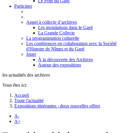
Le Pont du Gard
Participer
Appel à collecte d’archives
Les inondations dans le Gard
La Grande Collecte
La programmation culturelle
Les conférences en collaboration avec la Société
d'Histoire de Nîmes et du Gard
Jouer
À la découverte des Archives
Autour des expositions
les actualités des archives
Vous êtes ici:
Accueil
Toute l'actualité
Expositions itinérantes : deux nouvelles offres
A-
A+