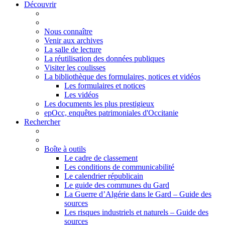
Découvrir
Nous connaître
Venir aux archives
La salle de lecture
La réutilisation des données publiques
Visiter les coulisses
La bibliothèque des formulaires, notices et vidéos
Les formulaires et notices
Les vidéos
Les documents les plus prestigieux
epOcc, enquêtes patrimoniales d'Occitanie
Rechercher
Boîte à outils
Le cadre de classement
Les conditions de communicabilité
Le calendrier républicain
Le guide des communes du Gard
La Guerre d’Algérie dans le Gard – Guide des
sources
Les risques industriels et naturels – Guide des
sources