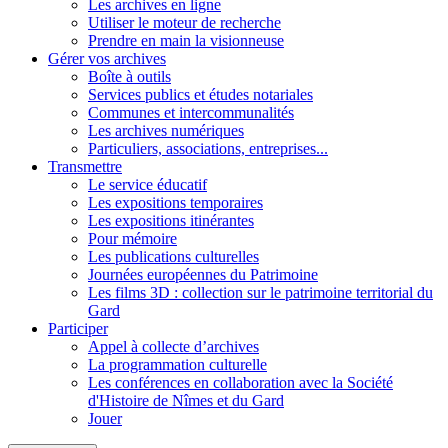
Les archives en ligne
Utiliser le moteur de recherche
Prendre en main la visionneuse
Gérer vos archives
Boîte à outils
Services publics et études notariales
Communes et intercommunalités
Les archives numériques
Particuliers, associations, entreprises...
Transmettre
Le service éducatif
Les expositions temporaires
Les expositions itinérantes
Pour mémoire
Les publications culturelles
Journées européennes du Patrimoine
Les films 3D : collection sur le patrimoine territorial du
Gard
Participer
Appel à collecte d’archives
La programmation culturelle
Les conférences en collaboration avec la Société
d'Histoire de Nîmes et du Gard
Jouer