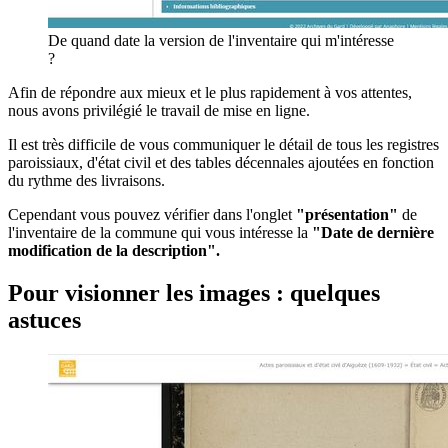
De quand date la version de l'inventaire qui m'intéresse
?
Afin de répondre aux mieux et le plus rapidement à vos attentes,
nous avons privilégié le travail de mise en ligne.
Il est très difficile de vous communiquer le détail de tous les registres
paroissiaux, d'état civil et des tables décennales ajoutées en fonction
du rythme des livraisons.
Cependant vous pouvez vérifier dans l'onglet
"présentation"
de
l'inventaire de la commune qui vous intéresse la
"Date de dernière
modification de la description".
Pour visionner les images : quelques
astuces