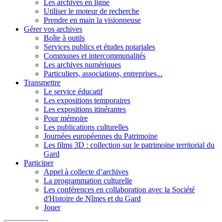
Les archives en ligne
Utiliser le moteur de recherche
Prendre en main la visionneuse
Gérer vos archives
Boîte à outils
Services publics et études notariales
Communes et intercommunalités
Les archives numériques
Particuliers, associations, entreprises...
Transmettre
Le service éducatif
Les expositions temporaires
Les expositions itinérantes
Pour mémoire
Les publications culturelles
Journées européennes du Patrimoine
Les films 3D : collection sur le patrimoine territorial du
Gard
Participer
Appel à collecte d’archives
La programmation culturelle
Les conférences en collaboration avec la Société
d'Histoire de Nîmes et du Gard
Jouer