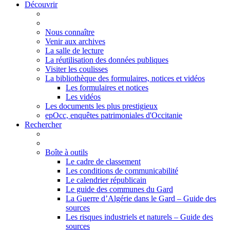
Découvrir
Nous connaître
Venir aux archives
La salle de lecture
La réutilisation des données publiques
Visiter les coulisses
La bibliothèque des formulaires, notices et vidéos
Les formulaires et notices
Les vidéos
Les documents les plus prestigieux
epOcc, enquêtes patrimoniales d'Occitanie
Rechercher
Boîte à outils
Le cadre de classement
Les conditions de communicabilité
Le calendrier républicain
Le guide des communes du Gard
La Guerre d’Algérie dans le Gard – Guide des
sources
Les risques industriels et naturels – Guide des
sources