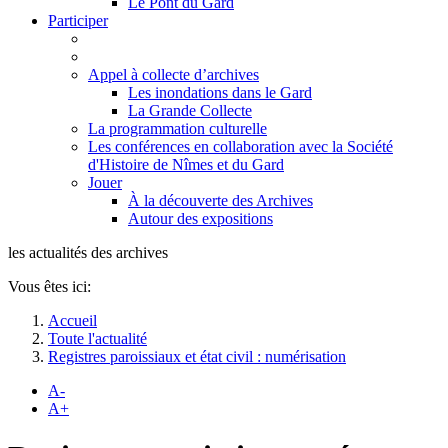
Le Pont du Gard
Participer
Appel à collecte d’archives
Les inondations dans le Gard
La Grande Collecte
La programmation culturelle
Les conférences en collaboration avec la Société
d'Histoire de Nîmes et du Gard
Jouer
À la découverte des Archives
Autour des expositions
les actualités des archives
Vous êtes ici:
Accueil
Toute l'actualité
Registres paroissiaux et état civil : numérisation
A-
A+