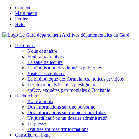
Content
Main menu
Footer
Help
Archives départementales du Gard
Découvrir
Nous connaître
Venir aux archives
La salle de lecture
La réutilisation des données publiques
Visiter les coulisses
La bibliothèque des formulaires, notices et vidéos
Les documents les plus prestigieux
epOcc, enquêtes patrimoniales d'Occitanie
Rechercher
Boîte à outils
Des informations sur une personne
Des informations sur un bien immobilier
Un justificatif ou un dossier administratif
La presse
D'autres sources d'informations
Consulter en ligne