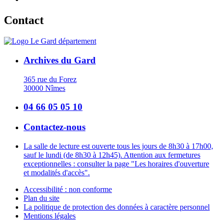
Contact
Archives du Gard
365 rue du Forez
30000 Nîmes
04 66 05 05 10
Contactez-nous
La salle de lecture est ouverte tous les jours de 8h30 à 17h00,
sauf le lundi (de 8h30 à 12h45). Attention aux fermetures
exceptionnelles : consulter la page "Les horaires d'ouverture
et modalités d'accès".
Accessibilité : non conforme
Plan du site
La politique de protection des données à caractère personnel
Mentions légales