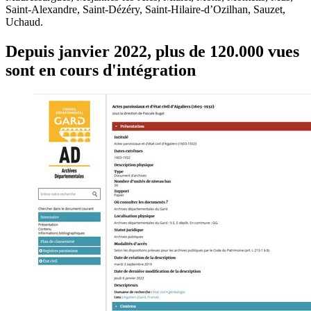
Saint-Alexandre, Saint-Dézéry, Saint-Hilaire-d’Ozilhan, Sauzet,
Uchaud.
Depuis janvier 2022, plus de 120.000 vues
sont en cours d'intégration