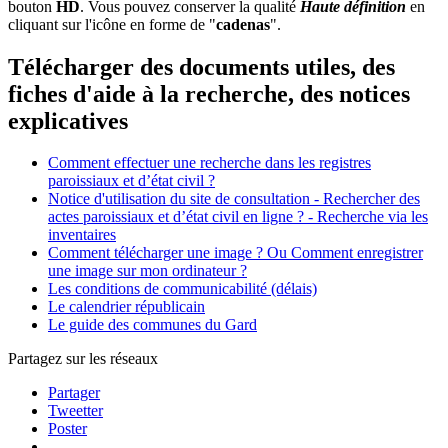
bouton
HD
. Vous pouvez conserver la qualité
Haute définition
en
cliquant sur l'icône en forme de "
cadenas
".
Télécharger des documents utiles, des
fiches d'aide à la recherche, des notices
explicatives
Comment effectuer une recherche dans les registres
paroissiaux et d’état civil ?
Notice d'utilisation du site de consultation - Rechercher des
actes paroissiaux et d’état civil en ligne ? - Recherche via les
inventaires
Comment télécharger une image ? Ou Comment enregistrer
une image sur mon ordinateur ?
Les conditions de communicabilité (délais)
Le calendrier républicain
Le guide des communes du Gard
Partagez sur les réseaux
Partager
Tweetter
Poster