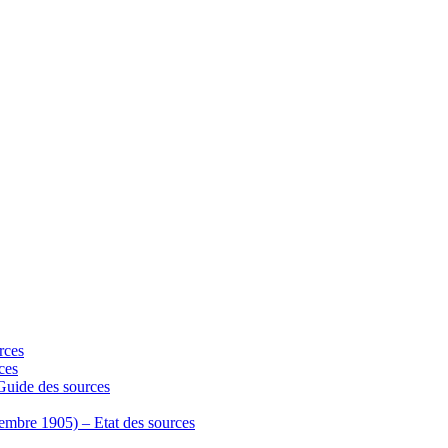
rces
ces
 Guide des sources
écembre 1905) – Etat des sources