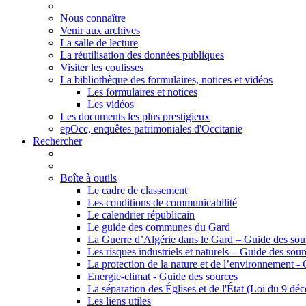
Nous connaître
Venir aux archives
La salle de lecture
La réutilisation des données publiques
Visiter les coulisses
La bibliothèque des formulaires, notices et vidéos
Les formulaires et notices
Les vidéos
Les documents les plus prestigieux
epOcc, enquêtes patrimoniales d'Occitanie
Rechercher
Boîte à outils
Le cadre de classement
Les conditions de communicabilité
Le calendrier républicain
Le guide des communes du Gard
La Guerre d’Algérie dans le Gard – Guide des sou
Les risques industriels et naturels – Guide des sour
La protection de la nature et de l’environnement -
Energie-climat - Guide des sources
La séparation des Églises et de l'État (Loi du 9 d
Les liens utiles