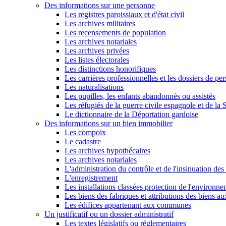
Des informations sur une personne
Les registres paroissiaux et d'état civil
Les archives militaires
Les recensements de population
Les archives notariales
Les archives privées
Les listes électorales
Les distinctions honorifiques
Les carrières professionnelles et les dossiers de pe
Les naturalisations
Les pupilles, les enfants abandonnés ou assistés
Les réfugiés de la guerre civile espagnole et de l
Le dictionnaire de la Déportation gardoise
Des informations sur un bien immobilier
Les compoix
Le cadastre
Les archives hypothécaires
Les archives notariales
L'administration du contrôle et de l'insinuation des 
L'enregistrement
Les installations classées protection de l'environn
Les biens des fabriques et attributions des biens a
Les édifices appartenant aux communes
Un justificatif ou un dossier administratif
Les textes législatifs ou réglementaires