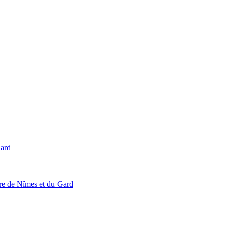
Gard
ire de Nîmes et du Gard