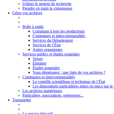
Utiliser le moteur de recherche
Prendre en main la visionneuse
Gérer vos archives
Boîte à outils
Communs à tous les producteurs
Communes et intercommunalités
Services du Département
Services de l’État
Autres organismes
Services publics et études notariales
Verser
Éliminer
Études notariales
Vous déménagez : que faire de vos archives ?
Communes et intercommunalités
Le contrôle scientifique et technique de l’État
Les dispositions particulières mises en place par 
Les archives numériques
Particuliers, associations, entreprises...
Transmettre
Le service éducatif