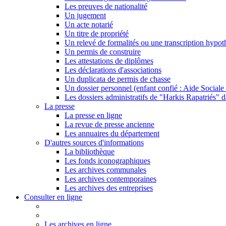
Les preuves de nationalité
Un jugement
Un acte notarié
Un titre de propriété
Un relevé de formalités ou une transcription hypot
Un permis de construire
Les attestations de diplômes
Les déclarations d'associations
Un duplicata de permis de chasse
Un dossier personnel (enfant confié : Aide Sociale 
Les dossiers administratifs de "Harkis Rapatriés" d
La presse
La presse en ligne
La revue de presse ancienne
Les annuaires du département
D'autres sources d'informations
La bibliothèque
Les fonds iconographiques
Les archives communales
Les archives contemporaines
Les archives des entreprises
Consulter en ligne
Les archives en ligne