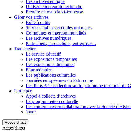
Les archives en ligne
Utiliser le moteur de recherche
Prendre en main la visionneuse
Gérer vos archives
Boîte à outils
Services publics et études notariales
Communes et intercommunalités
Les archives numériques
Particuliers, associations, entreprises...
Transmettre
Le service éducatif
Les expositions temporaires
Les expositions itinérantes
Pour mémoire
Les publications culturelles
Journées européennes du Patrimoine
Les films 3D : collection sur le patrimoine territorial du 
Participer
Appel à collecte d’archives
La programmation culturelle
Les conférences en collaboration avec la Société d'Histo
Jouer
Accès direct
Accès direct