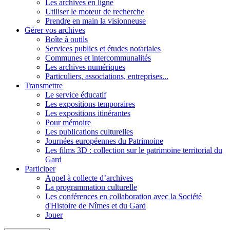
Les archives en ligne
Utiliser le moteur de recherche
Prendre en main la visionneuse
Gérer vos archives
Boîte à outils
Services publics et études notariales
Communes et intercommunalités
Les archives numériques
Particuliers, associations, entreprises...
Transmettre
Le service éducatif
Les expositions temporaires
Les expositions itinérantes
Pour mémoire
Les publications culturelles
Journées européennes du Patrimoine
Les films 3D : collection sur le patrimoine territorial du
Gard
Participer
Appel à collecte d’archives
La programmation culturelle
Les conférences en collaboration avec la Société
d'Histoire de Nîmes et du Gard
Jouer