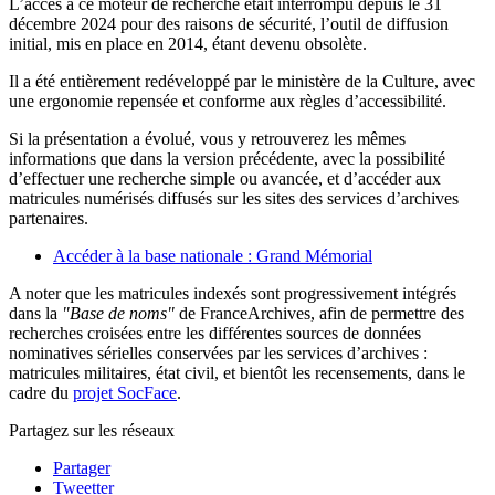
L’accès à ce moteur de recherche était interrompu depuis le 31
décembre 2024 pour des raisons de sécurité, l’outil de diffusion
initial, mis en place en 2014, étant devenu obsolète.
Il a été entièrement redéveloppé par le ministère de la Culture, avec
une ergonomie repensée et conforme aux règles d’accessibilité.
Si la présentation a évolué, vous y retrouverez les mêmes
informations que dans la version précédente, avec la possibilité
d’effectuer une recherche simple ou avancée, et d’accéder aux
matricules numérisés diffusés sur les sites des services d’archives
partenaires.
Accéder à la base nationale : Grand Mémorial
A noter que les matricules indexés sont progressivement intégrés
dans la
"Base de noms"
de FranceArchives, afin de permettre des
recherches croisées entre les différentes sources de données
nominatives sérielles conservées par les services d’archives :
matricules militaires, état civil, et bientôt les recensements, dans le
cadre du
projet SocFace
.
Partagez sur les réseaux
Partager
Tweetter