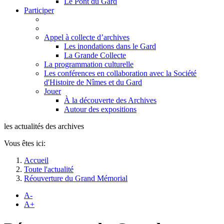
Le Pont du Gard
Participer
Appel à collecte d’archives
Les inondations dans le Gard
La Grande Collecte
La programmation culturelle
Les conférences en collaboration avec la Société
d'Histoire de Nîmes et du Gard
Jouer
À la découverte des Archives
Autour des expositions
les actualités des archives
Vous êtes ici:
Accueil
Toute l'actualité
Réouverture du Grand Mémorial
A-
A+