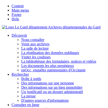
Content
Main menu
Footer
Help
Archives départementales du Gard
Découvrir
Nous connaître
Venir aux archives
La salle de lecture
La réutilisation des données publiques
Visiter les coulisses
La bibliothèque des formulaires, notices et vidéos
Les documents les plus prestigieux
epOcc, enquêtes patrimoniales d'Occitanie
Rechercher
Boîte à outils
Des informations sur une personne
Des informations sur un bien immobilier
Un justificatif ou un dossier administratif
La presse
D'autres sources d'informations
Consulter en ligne