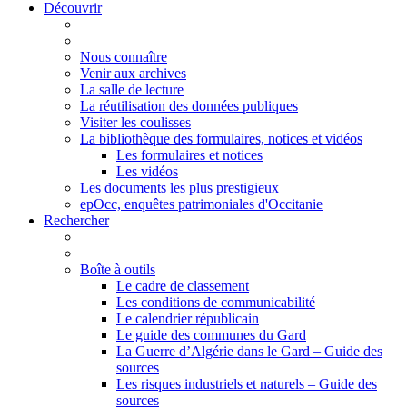
Découvrir
Nous connaître
Venir aux archives
La salle de lecture
La réutilisation des données publiques
Visiter les coulisses
La bibliothèque des formulaires, notices et vidéos
Les formulaires et notices
Les vidéos
Les documents les plus prestigieux
epOcc, enquêtes patrimoniales d'Occitanie
Rechercher
Boîte à outils
Le cadre de classement
Les conditions de communicabilité
Le calendrier républicain
Le guide des communes du Gard
La Guerre d’Algérie dans le Gard – Guide des
sources
Les risques industriels et naturels – Guide des
sources