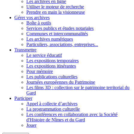
Les archives en ligne
Utiliser le moteur de recherche
Prendre en main la visionneuse
Gérer vos archives
Boîte à outils
Services publics et études notariales
Communes et intercommunalités
Les archives numériques
Particuliers, associations, entreprises...
Transmettre
Le service éducatif
Les expositions temporaires
Les expositions itinérantes
Pour mémoire
Les publications culturelles
Journées européennes du Patrimoine
Les films 3D : collection sur le patrimoine territorial du
Gard
Participer
Appel à collecte d’archives
La programmation culturelle
Les conférences en collaboration avec la Société
d'Histoire de Nîmes et du Gard
Jouer