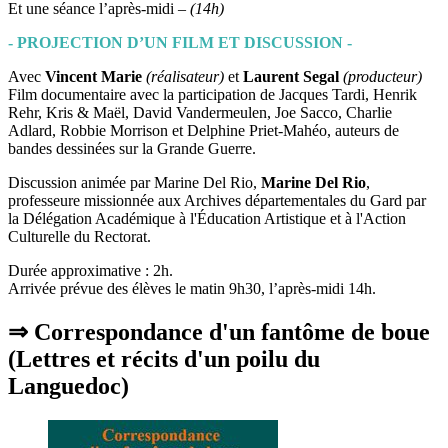
Et une séance l’après-midi –
(14h)
- PROJECTION D’UN FILM ET DISCUSSION -
Avec
Vincent Marie
(réalisateur)
et
Laurent Segal
(producteur)
Film documentaire avec la participation de Jacques Tardi, Henrik
Rehr, Kris & Maël, David Vandermeulen, Joe Sacco, Charlie
Adlard, Robbie Morrison et Delphine Priet-Mahéo, auteurs de
bandes dessinées sur la Grande Guerre.
Discussion animée par Marine Del Rio,
Marine Del Rio
,
professeure missionnée aux Archives départementales du Gard par
la Délégation Académique à l'Éducation Artistique et à l'Action
Culturelle du Rectorat.
Durée approximative : 2h.
Arrivée prévue des élèves le matin 9h30, l’après-midi 14h.
⇒ Correspondance d'un fantôme de boue
(Lettres et récits d'un poilu du
Languedoc)