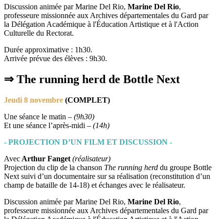
Discussion animée par Marine Del Rio,
Marine Del Rio
,
professeure missionnée aux Archives départementales du Gard par
la Délégation Académique à l'Éducation Artistique et à l'Action
Culturelle du Rectorat.
Durée approximative : 1h30.
Arrivée prévue des élèves : 9h30.
⇒ The running herd de Bottle Next
Jeudi 8 novembre
(COMPLET)
Une séance le matin –
(9h30)
Et une séance l’après-midi –
(14h)
- PROJECTION D’UN FILM ET DISCUSSION -
Avec
Arthur Fanget
(réalisateur)
Projection du clip de la chanson
The running herd
du groupe Bottle
Next suivi d’un documentaire sur sa réalisation (reconstitution d’un
champ de bataille de 14-18) et échanges avec le réalisateur.
Discussion animée par Marine Del Rio,
Marine Del Rio
,
professeure missionnée aux Archives départementales du Gard par