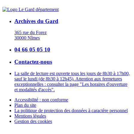
Archives du Gard
365 rue du Forez
30000 Nîmes
04 66 05 05 10
Contactez-nous
La salle de lecture est ouverte tous les jours de 8h30 à 17h00,
sauf le lundi (de 8h30 à 12h45). Attention aux fermetures
exceptionnelles : consulter la page "Les horaires d'ouverture
et modalités d'accès".
Accessibilité : non conforme
Plan du site
La politique de protection des données à caractère personnel
Mentions légales
Gestion des cookies