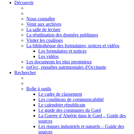
Découvrir
Nous connaître
Venir aux archives
La salle de lecture
La réutilisation des données publiques
Visiter les coulisses
La bibliothèque des formulaires, notices et vidéos
Les formulaires et notices
Les vidéos
Les documents les plus prestigieux
epOcc, enquêtes patrimoniales d'Occitanie
Rechercher
Boîte à outils
Le cadre de classement
Les conditions de communicabilité
Le calendrier républicain
Le guide des communes du Gard
La Guerre d’Algérie dans le Gard – Guide des
sources
Les risques industriels et naturels – Guide des
sources