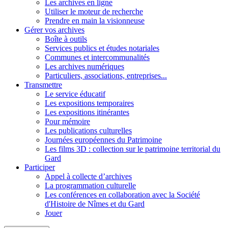
Les archives en ligne
Utiliser le moteur de recherche
Prendre en main la visionneuse
Gérer vos archives
Boîte à outils
Services publics et études notariales
Communes et intercommunalités
Les archives numériques
Particuliers, associations, entreprises...
Transmettre
Le service éducatif
Les expositions temporaires
Les expositions itinérantes
Pour mémoire
Les publications culturelles
Journées européennes du Patrimoine
Les films 3D : collection sur le patrimoine territorial du
Gard
Participer
Appel à collecte d’archives
La programmation culturelle
Les conférences en collaboration avec la Société
d'Histoire de Nîmes et du Gard
Jouer