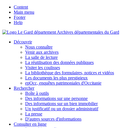
Content
Main menu
Footer
Help
Archives départementales du Gard
Découvrir
Nous connaître
Venir aux archives
La salle de lecture
La réutilisation des données publiques
Visiter les coulisses
La bibliothèque des formulaires, notices et vidéos
Les documents les plus prestigieux
epOcc, enquêtes patrimoniales d'Occitanie
Rechercher
Boîte à outils
Des informations sur une personne
Des informations sur un bien immobilier
Un justificatif ou un dossier administratif
La presse
D'autres sources d'informations
Consulter en ligne