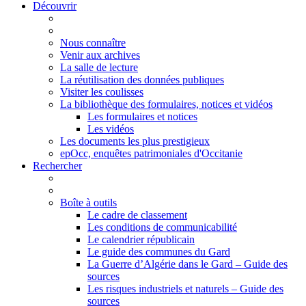
Découvrir
Nous connaître
Venir aux archives
La salle de lecture
La réutilisation des données publiques
Visiter les coulisses
La bibliothèque des formulaires, notices et vidéos
Les formulaires et notices
Les vidéos
Les documents les plus prestigieux
epOcc, enquêtes patrimoniales d'Occitanie
Rechercher
Boîte à outils
Le cadre de classement
Les conditions de communicabilité
Le calendrier républicain
Le guide des communes du Gard
La Guerre d’Algérie dans le Gard – Guide des
sources
Les risques industriels et naturels – Guide des
sources