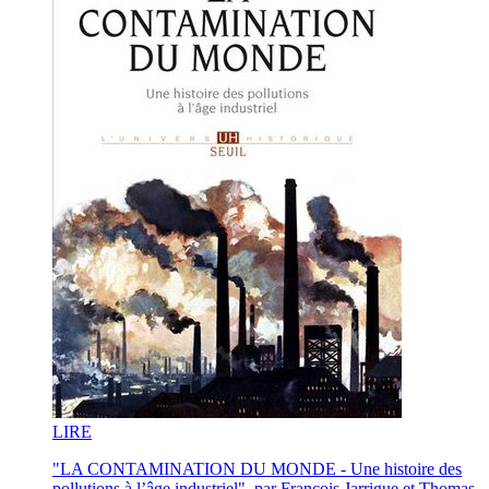
LI
RE
"LA CONTAMINATION DU MONDE - Une histoire des
pollutions à l’âge industriel", par François Jarrigue et Thomas