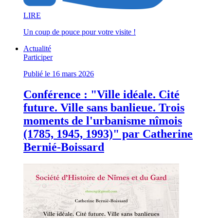
LI
RE
Un coup de pouce pour votre visite !
Actualité
Participer
Publié le 16 mars 2026
Conférence : "Ville idéale. Cité
future. Ville sans banlieue. Trois
moments de l'urbanisme nîmois
(1785, 1945, 1993)" par Catherine
Bernié-Boissard