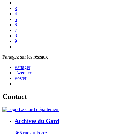
3
4
5
6
7
8
9
Partagez sur les réseaux
Partager
Tweetter
Poster
Contact
Archives du Gard
365 rue du Forez