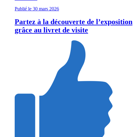
Publié le 30 mars 2026
Partez à la découverte de l’exposition
grâce au livret de visite