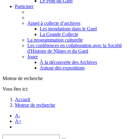
Le Pont du Gard
Participer
Appel à collecte d’archives
Les inondations dans le Gard
La Grande Collecte
La programmation culturelle
Les conférences en collaboration avec la Société
d'Histoire de Nîmes et du Gard
Jouer
À la découverte des Archives
Autour des expositions
Moteur de recherche
Vous êtes ici:
Accueil
Moteur de recherche
A-
A+