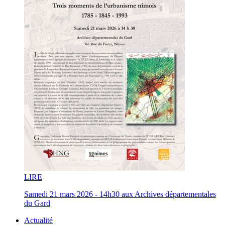
LI
RE
Samedi 21 mars 2026 - 14h30 aux Archives départementales
du Gard
Actualité