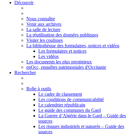
Découvrir
Nous connaître
Venir aux archives
La salle de lecture
La réutilisation des données publiques
Visiter les coulisses
La bibliothèque des formulaires, notices et vidéos
Les formulaires et notices
Les vidéos
Les documents les plus prestigieux
epOcc, enquêtes patrimoniales d'Occitanie
Rechercher
Boîte à outils
Le cadre de classement
Les conditions de communicabilité
Le calendrier républicain
Le guide des communes du Gard
La Guerre d’Algérie dans le Gard – Guide des
sources
Les risques industriels et naturels – Guide des
sources