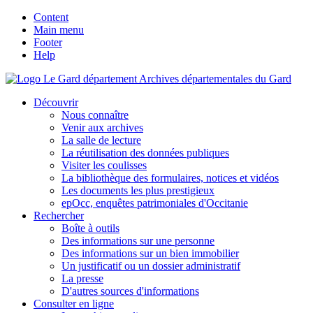
Content
Main menu
Footer
Help
Archives départementales du Gard
Découvrir
Nous connaître
Venir aux archives
La salle de lecture
La réutilisation des données publiques
Visiter les coulisses
La bibliothèque des formulaires, notices et vidéos
Les documents les plus prestigieux
epOcc, enquêtes patrimoniales d'Occitanie
Rechercher
Boîte à outils
Des informations sur une personne
Des informations sur un bien immobilier
Un justificatif ou un dossier administratif
La presse
D'autres sources d'informations
Consulter en ligne