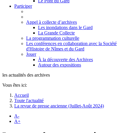
Le Pont du Gard
Participer
Appel à collecte d’archives
Les inondations dans le Gard
La Grande Collecte
La programmation culturelle
Les conférences en collaboration avec la Société
d'Histoire de Nîmes et du Gard
Jouer
À la découverte des Archives
Autour des expositions
les actualités des archives
Vous êtes ici:
Accueil
Toute l'actualité
La revue de presse ancienne (Juillet-Août 2024)
A-
A+