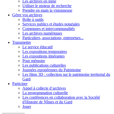
Les archives en ligne
Utiliser le moteur de recherche
Prendre en main la visionneuse
Gérer vos archives
Boîte à outils
Services publics et études notariales
Communes et intercommunalités
Les archives numériques
Particuliers, associations, entreprises...
Transmettre
Le service éducatif
Les expositions temporaires
Les expositions itinérantes
Pour mémoire
Les publications culturelles
Journées européennes du Patrimoine
Les films 3D : collection sur le patrimoine territorial du
Gard
Participer
Appel à collecte d’archives
La programmation culturelle
Les conférences en collaboration avec la Société
d'Histoire de Nîmes et du Gard
Jouer