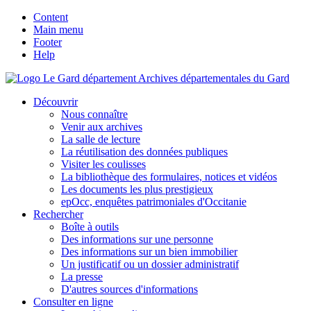
Content
Main menu
Footer
Help
Archives départementales du Gard
Découvrir
Nous connaître
Venir aux archives
La salle de lecture
La réutilisation des données publiques
Visiter les coulisses
La bibliothèque des formulaires, notices et vidéos
Les documents les plus prestigieux
epOcc, enquêtes patrimoniales d'Occitanie
Rechercher
Boîte à outils
Des informations sur une personne
Des informations sur un bien immobilier
Un justificatif ou un dossier administratif
La presse
D'autres sources d'informations
Consulter en ligne