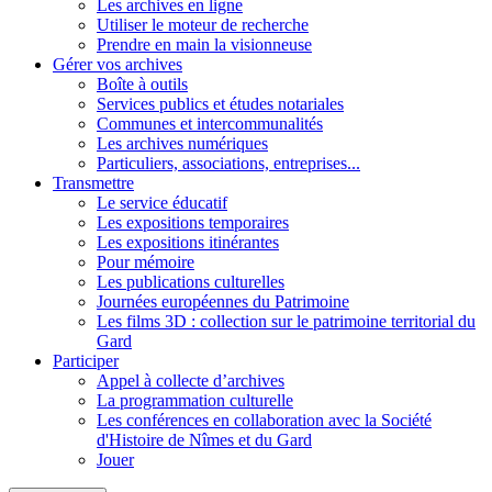
Les archives en ligne
Utiliser le moteur de recherche
Prendre en main la visionneuse
Gérer vos archives
Boîte à outils
Services publics et études notariales
Communes et intercommunalités
Les archives numériques
Particuliers, associations, entreprises...
Transmettre
Le service éducatif
Les expositions temporaires
Les expositions itinérantes
Pour mémoire
Les publications culturelles
Journées européennes du Patrimoine
Les films 3D : collection sur le patrimoine territorial du
Gard
Participer
Appel à collecte d’archives
La programmation culturelle
Les conférences en collaboration avec la Société
d'Histoire de Nîmes et du Gard
Jouer