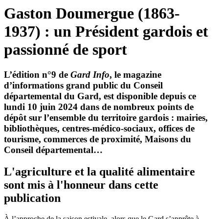
Gaston Doumergue (1863-
1937) : un Président gardois et
passionné de sport
L’édition n°9 de
Gard Info
, le magazine
d’informations grand public du Conseil
départemental du Gard, est disponible depuis ce
lundi 10 juin 2024 dans de nombreux points de
dépôt sur l’ensemble du territoire gardois : mairies,
bibliothèques, centres-médico-sociaux, offices de
tourisme, commerces de proximité, Maisons du
Conseil départemental…
L'agriculture et la qualité alimentaire
sont mis à l'honneur dans cette
publication
À l’approche de la saison estivale, alors que le Gard s’apprête à