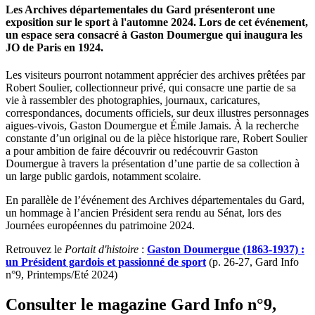
Les Archives départementales du Gard présenteront une
exposition sur le sport à l'automne 2024. Lors de cet événement,
un espace sera consacré à Gaston Doumergue qui inaugura les
JO de Paris en 1924.
Les visiteurs pourront notamment apprécier des archives prêtées par
Robert Soulier, collectionneur privé, qui consacre une partie de sa
vie à rassembler des photographies, journaux, caricatures,
correspondances, documents officiels, sur deux illustres personnages
aigues-vivois, Gaston Doumergue et Émile Jamais. À la recherche
constante d’un original ou de la pièce historique rare, Robert Soulier
a pour ambition de faire découvrir ou redécouvrir Gaston
Doumergue à travers la présentation d’une partie de sa collection à
un large public gardois, notamment scolaire.
En parallèle de l’événement des Archives départementales du Gard,
un hommage à l’ancien Président sera rendu au Sénat, lors des
Journées européennes du patrimoine 2024.
Retrouvez le
Portait d'histoire
:
Gaston Doumergue (1863-1937) :
un Président gardois et passionné de sport
(p. 26-27, Gard Info
n°9, Printemps/Eté 2024)
Consulter le magazine Gard Info n°9,