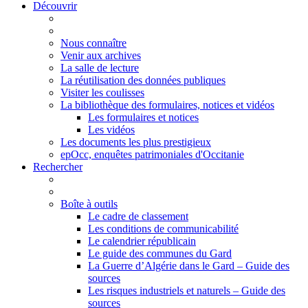
Découvrir
Nous connaître
Venir aux archives
La salle de lecture
La réutilisation des données publiques
Visiter les coulisses
La bibliothèque des formulaires, notices et vidéos
Les formulaires et notices
Les vidéos
Les documents les plus prestigieux
epOcc, enquêtes patrimoniales d'Occitanie
Rechercher
Boîte à outils
Le cadre de classement
Les conditions de communicabilité
Le calendrier républicain
Le guide des communes du Gard
La Guerre d’Algérie dans le Gard – Guide des
sources
Les risques industriels et naturels – Guide des
sources