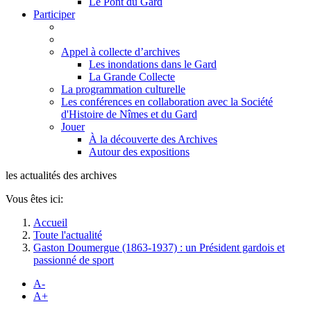
Le Pont du Gard
Participer
Appel à collecte d’archives
Les inondations dans le Gard
La Grande Collecte
La programmation culturelle
Les conférences en collaboration avec la Société
d'Histoire de Nîmes et du Gard
Jouer
À la découverte des Archives
Autour des expositions
les actualités des archives
Vous êtes ici:
Accueil
Toute l'actualité
Gaston Doumergue (1863-1937) : un Président gardois et
passionné de sport
A-
A+