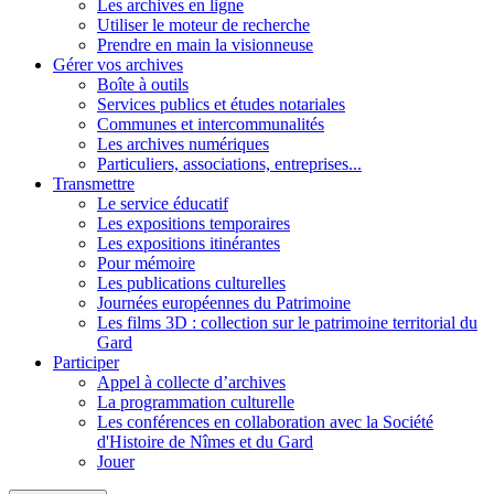
Les archives en ligne
Utiliser le moteur de recherche
Prendre en main la visionneuse
Gérer vos archives
Boîte à outils
Services publics et études notariales
Communes et intercommunalités
Les archives numériques
Particuliers, associations, entreprises...
Transmettre
Le service éducatif
Les expositions temporaires
Les expositions itinérantes
Pour mémoire
Les publications culturelles
Journées européennes du Patrimoine
Les films 3D : collection sur le patrimoine territorial du
Gard
Participer
Appel à collecte d’archives
La programmation culturelle
Les conférences en collaboration avec la Société
d'Histoire de Nîmes et du Gard
Jouer