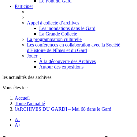
Le Pont du Gard
Participer
Appel à collecte d’archives
Les inondations dans le Gard
La Grande Collecte
La programmation culturelle
Les conférences en collaboration avec la Société
d'Histoire de Nîmes et du Gard
Jouer
À la découverte des Archives
Autour des expositions
les actualités des archives
Vous êtes ici:
Accueil
Toute l'actualité
[ARCHIVES DU GARD] – Mai 68 dans le Gard
A-
A+