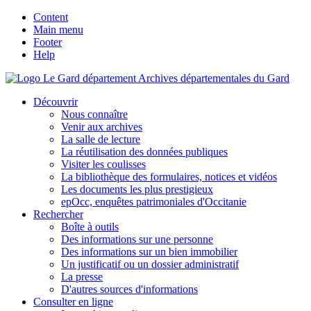
Content
Main menu
Footer
Help
Archives départementales du Gard
Découvrir
Nous connaître
Venir aux archives
La salle de lecture
La réutilisation des données publiques
Visiter les coulisses
La bibliothèque des formulaires, notices et vidéos
Les documents les plus prestigieux
epOcc, enquêtes patrimoniales d'Occitanie
Rechercher
Boîte à outils
Des informations sur une personne
Des informations sur un bien immobilier
Un justificatif ou un dossier administratif
La presse
D'autres sources d'informations
Consulter en ligne