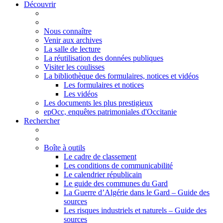
Découvrir
Nous connaître
Venir aux archives
La salle de lecture
La réutilisation des données publiques
Visiter les coulisses
La bibliothèque des formulaires, notices et vidéos
Les formulaires et notices
Les vidéos
Les documents les plus prestigieux
epOcc, enquêtes patrimoniales d'Occitanie
Rechercher
Boîte à outils
Le cadre de classement
Les conditions de communicabilité
Le calendrier républicain
Le guide des communes du Gard
La Guerre d’Algérie dans le Gard – Guide des
sources
Les risques industriels et naturels – Guide des
sources