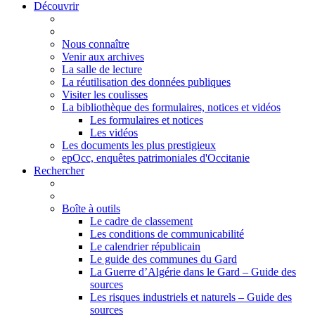
Découvrir
Nous connaître
Venir aux archives
La salle de lecture
La réutilisation des données publiques
Visiter les coulisses
La bibliothèque des formulaires, notices et vidéos
Les formulaires et notices
Les vidéos
Les documents les plus prestigieux
epOcc, enquêtes patrimoniales d'Occitanie
Rechercher
Boîte à outils
Le cadre de classement
Les conditions de communicabilité
Le calendrier républicain
Le guide des communes du Gard
La Guerre d’Algérie dans le Gard – Guide des
sources
Les risques industriels et naturels – Guide des
sources