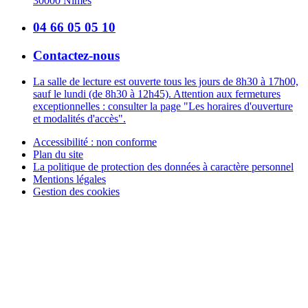
30000 Nîmes
04 66 05 05 10
Contactez-nous
La salle de lecture est ouverte tous les jours de 8h30 à 17h00,
sauf le lundi (de 8h30 à 12h45). Attention aux fermetures
exceptionnelles : consulter la page "Les horaires d'ouverture
et modalités d'accès".
Accessibilité : non conforme
Plan du site
La politique de protection des données à caractère personnel
Mentions légales
Gestion des cookies