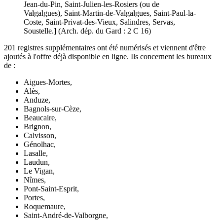
Jean-du-Pin, Saint-Julien-les-Rosiers (ou de
Valgalgues), Saint-Martin-de-Valgalgues, Saint-Paul-la-
Coste, Saint-Privat-des-Vieux, Salindres, Servas,
Soustelle.] (Arch. dép. du Gard : 2 C 16)
201 registres supplémentaires ont été numérisés et viennent d'être
ajoutés à l'offre déjà disponible en ligne. Ils concernent les bureaux
de :
Aigues-Mortes,
Alès,
Anduze,
Bagnols-sur-Cèze,
Beaucaire,
Brignon,
Calvisson,
Génolhac,
Lasalle,
Laudun,
Le Vigan,
Nîmes,
Pont-Saint-Esprit,
Portes,
Roquemaure,
Saint-André-de-Valborgne,