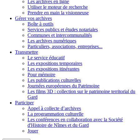
Les archives en ligne
Utiliser le moteur de recherche
Prendre en main la visionneuse
Gérer vos archives
Boîte à outils
Services publics et études notariales
Communes et intercommunalités
Les archives numériques
Particuliers, associations, entreprises...
Transmettre
Le service éducatif
Les expositions temporaires
Les expositions itinérantes
Pour mémoire
Les publications culturelles
Journées européennes du Patrimoine
Les films 3D : collection sur le patrimoine territorial du
Gard
Participer
Appel à collecte d’archives
La programmation culturelle
Les conférences en collaboration avec la Société
d'Histoire de Nîmes et du Gard
Jouer