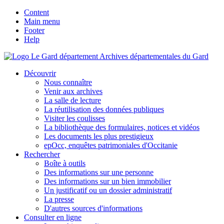
Content
Main menu
Footer
Help
Archives départementales du Gard
Découvrir
Nous connaître
Venir aux archives
La salle de lecture
La réutilisation des données publiques
Visiter les coulisses
La bibliothèque des formulaires, notices et vidéos
Les documents les plus prestigieux
epOcc, enquêtes patrimoniales d'Occitanie
Rechercher
Boîte à outils
Des informations sur une personne
Des informations sur un bien immobilier
Un justificatif ou un dossier administratif
La presse
D'autres sources d'informations
Consulter en ligne