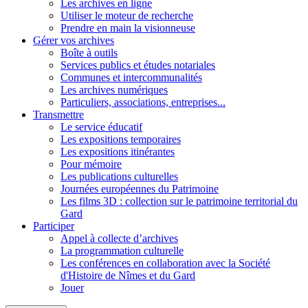
Les archives en ligne
Utiliser le moteur de recherche
Prendre en main la visionneuse
Gérer vos archives
Boîte à outils
Services publics et études notariales
Communes et intercommunalités
Les archives numériques
Particuliers, associations, entreprises...
Transmettre
Le service éducatif
Les expositions temporaires
Les expositions itinérantes
Pour mémoire
Les publications culturelles
Journées européennes du Patrimoine
Les films 3D : collection sur le patrimoine territorial du
Gard
Participer
Appel à collecte d’archives
La programmation culturelle
Les conférences en collaboration avec la Société
d'Histoire de Nîmes et du Gard
Jouer