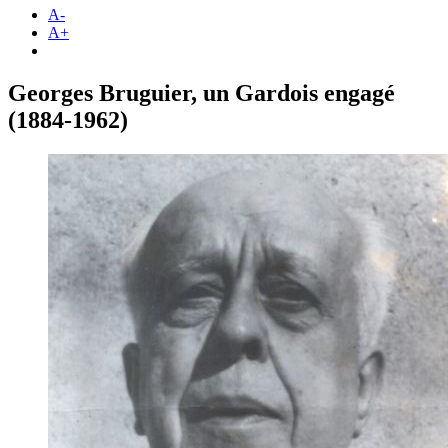
A-
A+
Georges Bruguier, un Gardois engagé
(1884-1962)