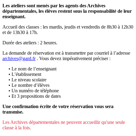
Les ateliers sont menés par les agents des Archives
départementales, les élèves restent sous la responsabilité de leur
enseignant.
Accueil des classes : les mardis, jeudis et vendredis de 8h30 à 12h30
et de 13h30 à 17h.
Durée des ateliers : 2 heures.
La demande de réservation est à transmettre par courriel à l’adresse
archives
@
gard
.
fr
. Vous devez impérativement préciser :
• Le nom de l’enseignant
• L’établissement
• Le niveau scolaire
• Le nombre d’élèves
• Un numéro de téléphone
• Et 3 propositions de dates
Une confirmation écrite de votre réservation vous sera
transmise.
Les Archives départementales ne peuvent accueillir qu'une seule
classe à la fois.