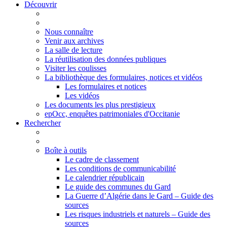
Découvrir
Nous connaître
Venir aux archives
La salle de lecture
La réutilisation des données publiques
Visiter les coulisses
La bibliothèque des formulaires, notices et vidéos
Les formulaires et notices
Les vidéos
Les documents les plus prestigieux
epOcc, enquêtes patrimoniales d'Occitanie
Rechercher
Boîte à outils
Le cadre de classement
Les conditions de communicabilité
Le calendrier républicain
Le guide des communes du Gard
La Guerre d’Algérie dans le Gard – Guide des
sources
Les risques industriels et naturels – Guide des
sources