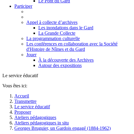
Le Pont du Gard
Participer
Appel à collecte d’archives
Les inondations dans le Gard
La Grande Collecte
La programmation culturelle
Les conférences en collaboration avec la Société
d'Histoire de Nîmes et du Gard
Jouer
À la découverte des Archives
Autour des expositions
Le service éducatif
Vous êtes ici:
Accueil
Transmettre
Le service éducatif
Proposer
Ateliers pédagogiques
Ateliers pédagogiques in situ
Georges Bruguier, un Gardois engagé (1884-1962)