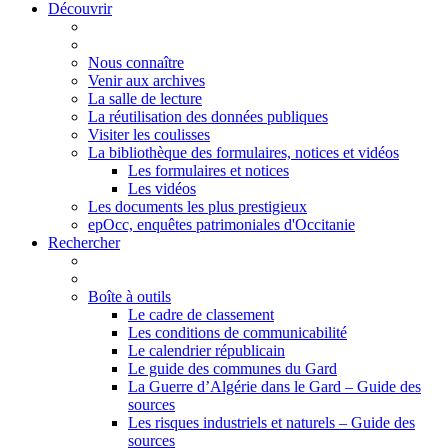
Découvrir
Nous connaître
Venir aux archives
La salle de lecture
La réutilisation des données publiques
Visiter les coulisses
La bibliothèque des formulaires, notices et vidéos
Les formulaires et notices
Les vidéos
Les documents les plus prestigieux
epOcc, enquêtes patrimoniales d'Occitanie
Rechercher
Boîte à outils
Le cadre de classement
Les conditions de communicabilité
Le calendrier républicain
Le guide des communes du Gard
La Guerre d’Algérie dans le Gard – Guide des
sources
Les risques industriels et naturels – Guide des
sources