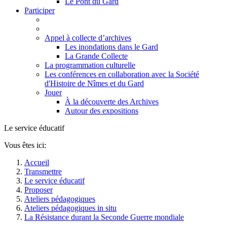
Le Pont du Gard
Participer
Appel à collecte d’archives
Les inondations dans le Gard
La Grande Collecte
La programmation culturelle
Les conférences en collaboration avec la Société
d'Histoire de Nîmes et du Gard
Jouer
À la découverte des Archives
Autour des expositions
Le service éducatif
Vous êtes ici:
Accueil
Transmettre
Le service éducatif
Proposer
Ateliers pédagogiques
Ateliers pédagogiques in situ
La Résistance durant la Seconde Guerre mondiale