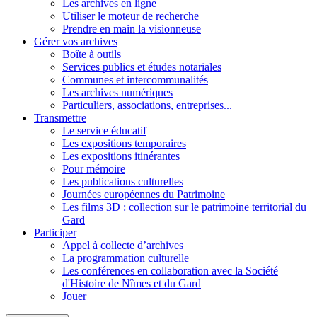
Les archives en ligne
Utiliser le moteur de recherche
Prendre en main la visionneuse
Gérer vos archives
Boîte à outils
Services publics et études notariales
Communes et intercommunalités
Les archives numériques
Particuliers, associations, entreprises...
Transmettre
Le service éducatif
Les expositions temporaires
Les expositions itinérantes
Pour mémoire
Les publications culturelles
Journées européennes du Patrimoine
Les films 3D : collection sur le patrimoine territorial du
Gard
Participer
Appel à collecte d’archives
La programmation culturelle
Les conférences en collaboration avec la Société
d'Histoire de Nîmes et du Gard
Jouer