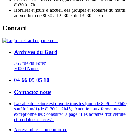
8h30 à 17h
Horaires et jours d’accueil des groupes et scolaires du mardi
au vendredi de 8h30 à 12h30 et de 13h30 à 17h
Contact
Archives du Gard
365 rue du Forez
30000 Nîmes
04 66 05 05 10
Contactez-nous
La salle de lecture est ouverte tous les jours de 8h30 à 17h00,
sauf le lundi (de 8h30 à 12h45). Attention aux fermetures
exceptionnelles : consulter la page "Les horaires d'ouverture
et modalités d'accès".
Accessibilité : non conforme