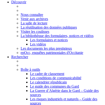
Découvrir
Nous connaître
Venir aux archives
La salle de lecture
La réutilisation des données publiques
Visiter les coulisses
La bibliothèque des formulaires, notices et vidéos
Les formulaires et notices
Les vidéos
Les documents les plus prestigieux
epOcc, enquêtes patrimoniales d'Occitanie
Rechercher
Boîte à outils
Le cadre de classement
Les conditions de communicabilité
Le calendrier républicain
Le guide des communes du Gard
La Guerre d’Algérie dans le Gard – Guide des
sources
Les risques industriels et naturels – Guide des
sources