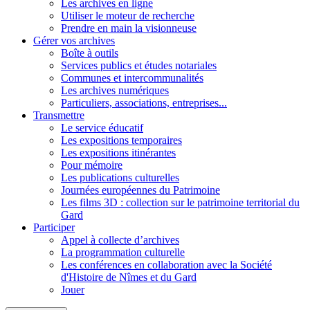
Les archives en ligne
Utiliser le moteur de recherche
Prendre en main la visionneuse
Gérer vos archives
Boîte à outils
Services publics et études notariales
Communes et intercommunalités
Les archives numériques
Particuliers, associations, entreprises...
Transmettre
Le service éducatif
Les expositions temporaires
Les expositions itinérantes
Pour mémoire
Les publications culturelles
Journées européennes du Patrimoine
Les films 3D : collection sur le patrimoine territorial du
Gard
Participer
Appel à collecte d’archives
La programmation culturelle
Les conférences en collaboration avec la Société
d'Histoire de Nîmes et du Gard
Jouer