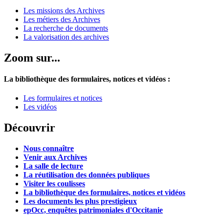
Les missions des Archives
Les métiers des Archives
La recherche de documents
La valorisation des archives
Zoom sur...
La bibliothèque des formulaires, notices et vidéos :
Les formulaires et notices
Les vidéos
Découvrir
Nous connaître
Venir aux Archives
La salle de lecture
La réutilisation des données publiques
Visiter les coulisses
La bibliothèque des formulaires, notices et vidéos
Les documents les plus prestigieux
epOcc, enquêtes patrimoniales d'Occitanie