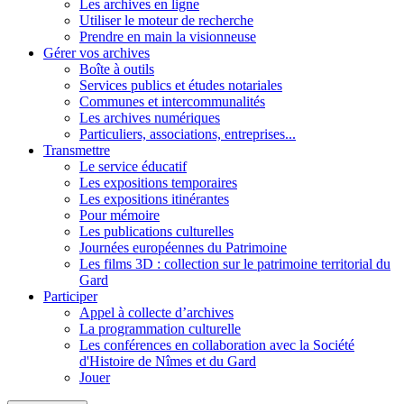
Les archives en ligne
Utiliser le moteur de recherche
Prendre en main la visionneuse
Gérer vos archives
Boîte à outils
Services publics et études notariales
Communes et intercommunalités
Les archives numériques
Particuliers, associations, entreprises...
Transmettre
Le service éducatif
Les expositions temporaires
Les expositions itinérantes
Pour mémoire
Les publications culturelles
Journées européennes du Patrimoine
Les films 3D : collection sur le patrimoine territorial du
Gard
Participer
Appel à collecte d’archives
La programmation culturelle
Les conférences en collaboration avec la Société
d'Histoire de Nîmes et du Gard
Jouer