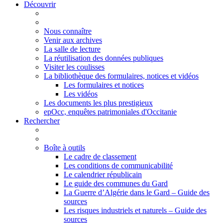
Découvrir
Nous connaître
Venir aux archives
La salle de lecture
La réutilisation des données publiques
Visiter les coulisses
La bibliothèque des formulaires, notices et vidéos
Les formulaires et notices
Les vidéos
Les documents les plus prestigieux
epOcc, enquêtes patrimoniales d'Occitanie
Rechercher
Boîte à outils
Le cadre de classement
Les conditions de communicabilité
Le calendrier républicain
Le guide des communes du Gard
La Guerre d’Algérie dans le Gard – Guide des
sources
Les risques industriels et naturels – Guide des
sources