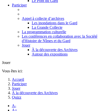
Le Pont du Gard
Participer
Appel à collecte d’archives
Les inondations dans le Gard
La Grande Collecte
La programmation culturelle
Les conférences en collaboration avec la Société
d'Histoire de Nîmes et du Gard
Jouer
À la découverte des Archives
Autour des expositions
Jouer
Vous êtes ici:
Accueil
Participer
Jouer
À la découverte des Archives
Quizz
A-
A+