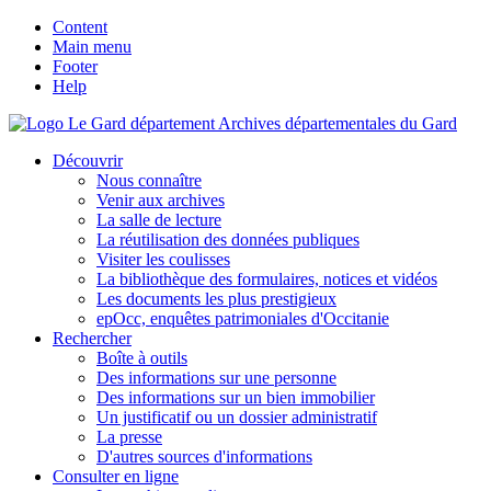
Content
Main menu
Footer
Help
Archives départementales du Gard
Découvrir
Nous connaître
Venir aux archives
La salle de lecture
La réutilisation des données publiques
Visiter les coulisses
La bibliothèque des formulaires, notices et vidéos
Les documents les plus prestigieux
epOcc, enquêtes patrimoniales d'Occitanie
Rechercher
Boîte à outils
Des informations sur une personne
Des informations sur un bien immobilier
Un justificatif ou un dossier administratif
La presse
D'autres sources d'informations
Consulter en ligne