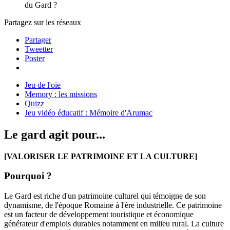
du Gard ?
Partagez sur les réseaux
Partager
Tweetter
Poster
Jeu de l'oie
Memory : les missions
Quizz
Jeu vidéo éducatif : Mémoire d'Arumac
Le gard agit pour...
[VALORISER LE PATRIMOINE ET LA CULTURE]
Pourquoi ?
Le Gard est riche d'un patrimoine culturel qui témoigne de son
dynamisme, de l'époque Romaine à l'ère industrielle. Ce patrimoine
est un facteur de développement touristique et économique
générateur d'emplois durables notamment en milieu rural. La culture