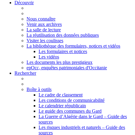
Découvrir
Nous connaître
Venir aux archives
La salle de lecture
La réutilisation des données publiques
Visiter les coulisses
La bibliothèque des formulaires, notices et vidéos
Les formulaires et notices
Les vidéos
Les documents les plus prestigieux
epOcc, enquêtes patrimoniales d'Occitanie
Rechercher
Boîte à outils
Le cadre de classement
Les conditions de communicabilité
Le calendrier républicain
Le guide des communes du Gard
La Guerre d’Algérie dans le Gard – Guide des
sources
Les risques industriels et naturels – Guide des
sources