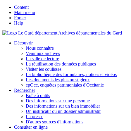
Content
Main menu
Footer
Help
Archives départementales du Gard
Découvrir
Nous connaître
Venir aux archives
La salle de lecture
La réutilisation des données publiques
Visiter les coulisses
La bibliothèque des formulaires, notices et vidéos
Les documents les plus prestigieux
epOcc, enquêtes patrimoniales d'Occitanie
Rechercher
Boîte à outils
Des informations sur une personne
Des informations sur un bien immobilier
Un justificatif ou un dossier administratif
La presse
D'autres sources d'informations
Consulter en ligne