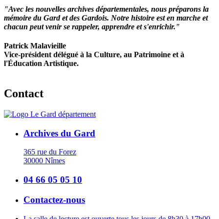
"Avec les nouvelles archives départementales, nous préparons la
mémoire du Gard et des Gardois. Notre histoire est en marche et
chacun peut venir se rappeler, apprendre et s'enrichir."
Patrick Malavieille
Vice-président délégué à la Culture, au Patrimoine et à
l'Éducation Artistique.
Contact
Archives du Gard
365 rue du Forez
30000 Nîmes
04 66 05 05 10
Contactez-nous
La salle de lecture est ouverte tous les jours de 8h30 à 17h00,