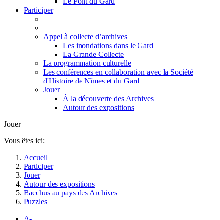
Le Pont du Gard
Participer
Appel à collecte d’archives
Les inondations dans le Gard
La Grande Collecte
La programmation culturelle
Les conférences en collaboration avec la Société
d'Histoire de Nîmes et du Gard
Jouer
À la découverte des Archives
Autour des expositions
Jouer
Vous êtes ici:
Accueil
Participer
Jouer
Autour des expositions
Bacchus au pays des Archives
Puzzles
A-