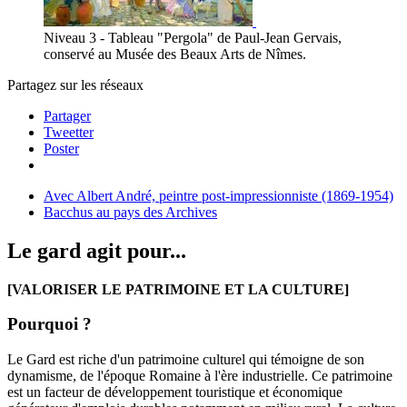
Niveau 3 - Tableau "Pergola" de Paul-Jean Gervais,
conservé au Musée des Beaux Arts de Nîmes.
Partagez sur les réseaux
Partager
Tweetter
Poster
Avec Albert André, peintre post-impressionniste (1869-1954)
Bacchus au pays des Archives
Le gard agit pour...
[VALORISER LE PATRIMOINE ET LA CULTURE]
Pourquoi ?
Le Gard est riche d'un patrimoine culturel qui témoigne de son
dynamisme, de l'époque Romaine à l'ère industrielle. Ce patrimoine
est un facteur de développement touristique et économique