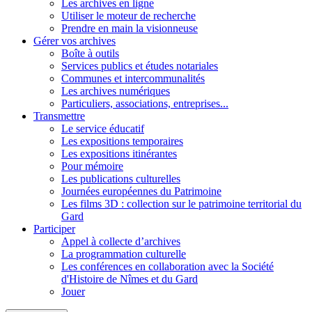
Les archives en ligne
Utiliser le moteur de recherche
Prendre en main la visionneuse
Gérer vos archives
Boîte à outils
Services publics et études notariales
Communes et intercommunalités
Les archives numériques
Particuliers, associations, entreprises...
Transmettre
Le service éducatif
Les expositions temporaires
Les expositions itinérantes
Pour mémoire
Les publications culturelles
Journées européennes du Patrimoine
Les films 3D : collection sur le patrimoine territorial du
Gard
Participer
Appel à collecte d’archives
La programmation culturelle
Les conférences en collaboration avec la Société
d'Histoire de Nîmes et du Gard
Jouer