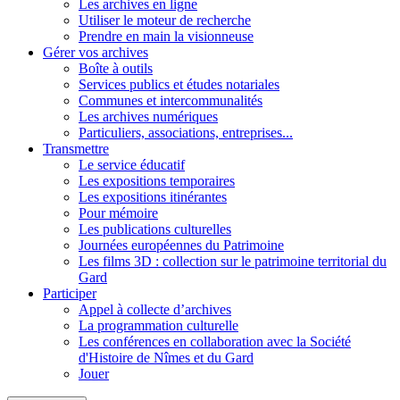
Les archives en ligne
Utiliser le moteur de recherche
Prendre en main la visionneuse
Gérer vos archives
Boîte à outils
Services publics et études notariales
Communes et intercommunalités
Les archives numériques
Particuliers, associations, entreprises...
Transmettre
Le service éducatif
Les expositions temporaires
Les expositions itinérantes
Pour mémoire
Les publications culturelles
Journées européennes du Patrimoine
Les films 3D : collection sur le patrimoine territorial du
Gard
Participer
Appel à collecte d’archives
La programmation culturelle
Les conférences en collaboration avec la Société
d'Histoire de Nîmes et du Gard
Jouer