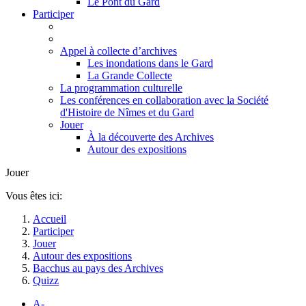
Le Pont du Gard
Participer
Appel à collecte d’archives
Les inondations dans le Gard
La Grande Collecte
La programmation culturelle
Les conférences en collaboration avec la Société
d'Histoire de Nîmes et du Gard
Jouer
À la découverte des Archives
Autour des expositions
Jouer
Vous êtes ici:
Accueil
Participer
Jouer
Autour des expositions
Bacchus au pays des Archives
Quizz
A-