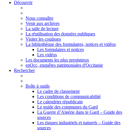
Découvrir
Nous connaître
Venir aux archives
La salle de lecture
La réutilisation des données publiques
Visiter les coulisses
La bibliothèque des formulaires, notices et vidéos
Les formulaires et notices
Les vidéos
Les documents les plus prestigieux
epOcc, enquêtes patrimoniales d'Occitanie
Rechercher
Boîte à outils
Le cadre de classement
Les conditions de communicabilité
Le calendrier républicain
Le guide des communes du Gard
La Guerre d’Algérie dans le Gard – Guide des
sources
Les risques industriels et naturels – Guide des
sources