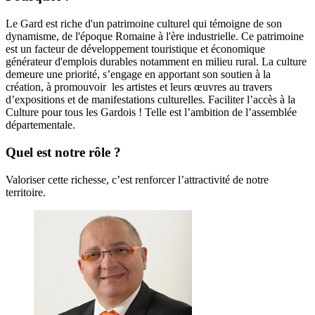
Le Gard est riche d'un patrimoine culturel qui témoigne de son
dynamisme, de l'époque Romaine à l'ère industrielle. Ce patrimoine
est un facteur de développement touristique et économique
générateur d'emplois durables notamment en milieu rural. La culture
demeure une priorité, s’engage en apportant son soutien à la
création, à promouvoir les artistes et leurs œuvres au travers
d’expositions et de manifestations culturelles. Faciliter l’accès à la
Culture pour tous les Gardois ! Telle est l’ambition de l’assemblée
départementale.
Quel est notre rôle ?
Valoriser cette richesse, c’est renforcer l’attractivité de notre
territoire.