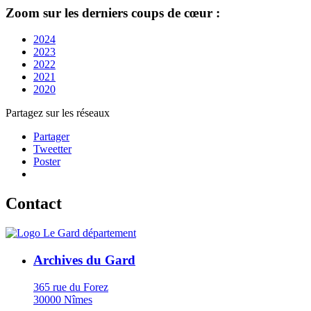
Zoom sur l
es derniers coups de cœur :
2024
2023
2022
2021
2020
Partagez sur les réseaux
Partager
Tweetter
Poster
Contact
Archives du Gard
365 rue du Forez
30000 Nîmes