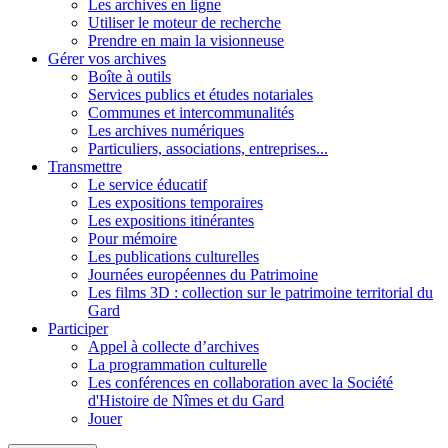
Les archives en ligne
Utiliser le moteur de recherche
Prendre en main la visionneuse
Gérer vos archives
Boîte à outils
Services publics et études notariales
Communes et intercommunalités
Les archives numériques
Particuliers, associations, entreprises...
Transmettre
Le service éducatif
Les expositions temporaires
Les expositions itinérantes
Pour mémoire
Les publications culturelles
Journées européennes du Patrimoine
Les films 3D : collection sur le patrimoine territorial du
Gard
Participer
Appel à collecte d’archives
La programmation culturelle
Les conférences en collaboration avec la Société
d'Histoire de Nîmes et du Gard
Jouer