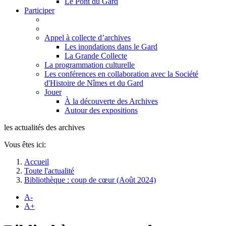
Le Pont du Gard
Participer
Appel à collecte d’archives
Les inondations dans le Gard
La Grande Collecte
La programmation culturelle
Les conférences en collaboration avec la Société
d'Histoire de Nîmes et du Gard
Jouer
À la découverte des Archives
Autour des expositions
les actualités des archives
Vous êtes ici:
Accueil
Toute l'actualité
Bibliothèque : coup de cœur (Août 2024)
A-
A+