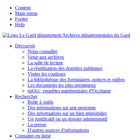
Content
Main menu
Footer
Help
Archives départementales du Gard
Découvrir
Nous connaître
Venir aux archives
La salle de lecture
La réutilisation des données publiques
Visiter les coulisses
La bibliothèque des formulaires, notices et vidéos
Les documents les plus prestigieux
epOcc, enquêtes patrimoniales d'Occitanie
Rechercher
Boîte à outils
Des informations sur une personne
Des informations sur un bien immobilier
Un justificatif ou un dossier administratif
La presse
D'autres sources d'informations
Consulter en ligne