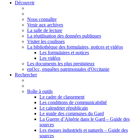
Découvrir
Nous connaître
Venir aux archives
La salle de lecture
La réutilisation des données publiques
Visiter les coulisses
La bibliothèque des formulaires, notices et vidéos
Les formulaires et notices
Les vidéos
Les documents les plus prestigieux
epOcc, enquêtes patrimoniales d'Occitanie
Rechercher
Boîte à outils
Le cadre de classement
Les conditions de communicabilité
Le calendrier républicain
Le guide des communes du Gard
La Guerre d’Algérie dans le Gard – Guide des
sources
Les risques industriels et naturels – Guide des
sources