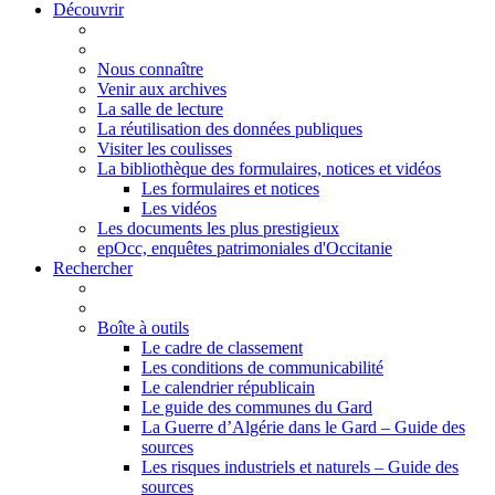
Découvrir
Nous connaître
Venir aux archives
La salle de lecture
La réutilisation des données publiques
Visiter les coulisses
La bibliothèque des formulaires, notices et vidéos
Les formulaires et notices
Les vidéos
Les documents les plus prestigieux
epOcc, enquêtes patrimoniales d'Occitanie
Rechercher
Boîte à outils
Le cadre de classement
Les conditions de communicabilité
Le calendrier républicain
Le guide des communes du Gard
La Guerre d’Algérie dans le Gard – Guide des
sources
Les risques industriels et naturels – Guide des
sources