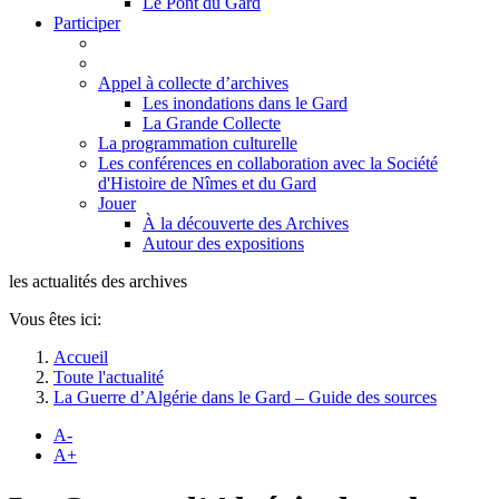
Le Pont du Gard
Participer
Appel à collecte d’archives
Les inondations dans le Gard
La Grande Collecte
La programmation culturelle
Les conférences en collaboration avec la Société
d'Histoire de Nîmes et du Gard
Jouer
À la découverte des Archives
Autour des expositions
les actualités des archives
Vous êtes ici:
Accueil
Toute l'actualité
La Guerre d’Algérie dans le Gard – Guide des sources
A-
A+