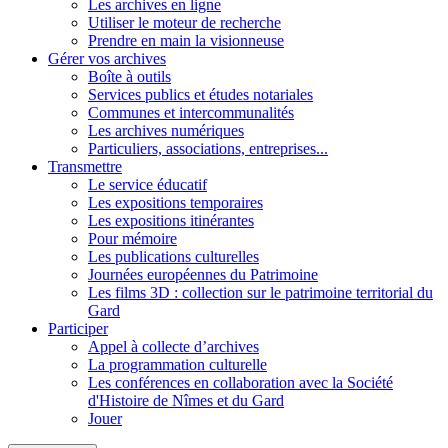
Les archives en ligne
Utiliser le moteur de recherche
Prendre en main la visionneuse
Gérer vos archives
Boîte à outils
Services publics et études notariales
Communes et intercommunalités
Les archives numériques
Particuliers, associations, entreprises...
Transmettre
Le service éducatif
Les expositions temporaires
Les expositions itinérantes
Pour mémoire
Les publications culturelles
Journées européennes du Patrimoine
Les films 3D : collection sur le patrimoine territorial du
Gard
Participer
Appel à collecte d’archives
La programmation culturelle
Les conférences en collaboration avec la Société
d'Histoire de Nîmes et du Gard
Jouer