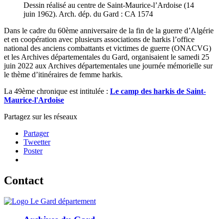
Dessin réalisé au centre de Saint-Maurice-l’Ardoise (14
juin 1962). Arch. dép. du Gard : CA 1574
Dans le cadre du 60ème anniversaire de la fin de la guerre d’Algérie
et en coopération avec plusieurs associations de harkis l’office
national des anciens combattants et victimes de guerre (ONACVG)
et les Archives départementales du Gard, organisaient le samedi 25
juin 2022 aux Archives départementales une journée mémorielle sur
le thème d’itinéraires de femme harkis.
La 49ème chronique est intitulée :
Le camp des harkis de Saint-
Maurice-l'Ardoise
Partagez sur les réseaux
Partager
Tweetter
Poster
Contact