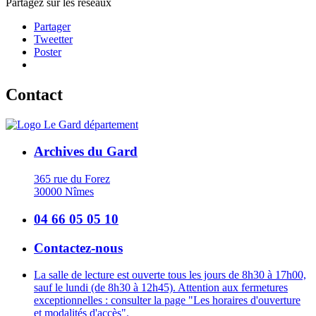
Partagez sur les réseaux
Partager
Tweetter
Poster
Contact
Archives du Gard
365 rue du Forez
30000 Nîmes
04 66 05 05 10
Contactez-nous
La salle de lecture est ouverte tous les jours de 8h30 à 17h00,
sauf le lundi (de 8h30 à 12h45). Attention aux fermetures
exceptionnelles : consulter la page "Les horaires d'ouverture
et modalités d'accès".