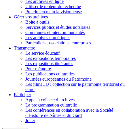
Les archives en ligne
Utiliser le moteur de recherche
Prendre en main la visionneuse
Gérer vos archives
Boîte à outils
Services publics et études notariales
Communes et intercommunalités
Les archives numériques
Particuliers, associations, entreprises...
Transmettre
Le service éducatif
Les expositions temporaires
Les expositions itinérantes
Pour mémoire
Les publications culturelles
Journées européennes du Patrimoine
Les films 3D : collection sur le patrimoine territorial du
Gard
Participer
Appel à collecte d’archives
La programmation culturelle
Les conférences en collaboration avec la Société
d'Histoire de Nîmes et du Gard
Jouer