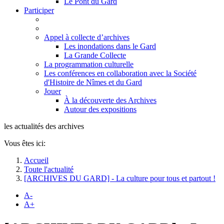
Le Pont du Gard
Participer
Appel à collecte d’archives
Les inondations dans le Gard
La Grande Collecte
La programmation culturelle
Les conférences en collaboration avec la Société
d'Histoire de Nîmes et du Gard
Jouer
À la découverte des Archives
Autour des expositions
les actualités des archives
Vous êtes ici:
Accueil
Toute l'actualité
[ARCHIVES DU GARD] - La culture pour tous et partout !
A-
A+