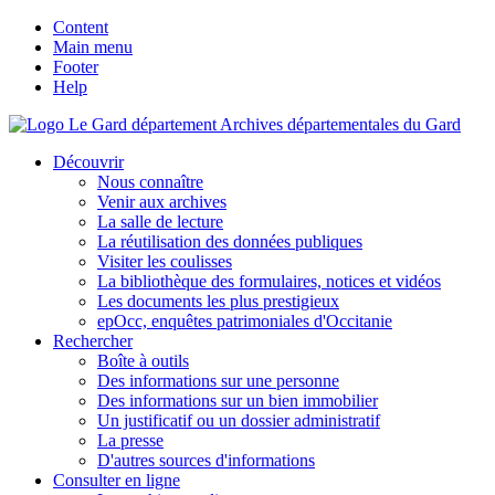
Content
Main menu
Footer
Help
Archives départementales du Gard
Découvrir
Nous connaître
Venir aux archives
La salle de lecture
La réutilisation des données publiques
Visiter les coulisses
La bibliothèque des formulaires, notices et vidéos
Les documents les plus prestigieux
epOcc, enquêtes patrimoniales d'Occitanie
Rechercher
Boîte à outils
Des informations sur une personne
Des informations sur un bien immobilier
Un justificatif ou un dossier administratif
La presse
D'autres sources d'informations
Consulter en ligne