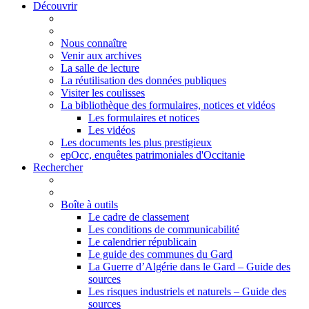
Découvrir
Nous connaître
Venir aux archives
La salle de lecture
La réutilisation des données publiques
Visiter les coulisses
La bibliothèque des formulaires, notices et vidéos
Les formulaires et notices
Les vidéos
Les documents les plus prestigieux
epOcc, enquêtes patrimoniales d'Occitanie
Rechercher
Boîte à outils
Le cadre de classement
Les conditions de communicabilité
Le calendrier républicain
Le guide des communes du Gard
La Guerre d’Algérie dans le Gard – Guide des
sources
Les risques industriels et naturels – Guide des
sources