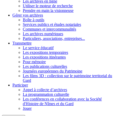
Les archives en ligne
Utiliser le moteur de recherche
Prendre en main la visionneuse
Gérer vos archives
Boîte à outils
Services publics et études notariales
Communes et intercommunalités
Les archives numériques
Particuliers, associations, entreprises...
Transmettre
Le service éducatif
Les expositions temporaires
Les expositions itinérantes
Pour mémoire
Les publications culturelles
Journées européennes du Patrimoine
Les films 3D : collection sur le patrimoine territorial du
Gard
Participer
Appel à collecte d’archives
La programmation culturelle
Les conférences en collaboration avec la Société
d'Histoire de Nîmes et du Gard
Jouer