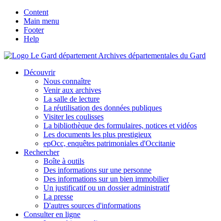
Content
Main menu
Footer
Help
Archives départementales du Gard
Découvrir
Nous connaître
Venir aux archives
La salle de lecture
La réutilisation des données publiques
Visiter les coulisses
La bibliothèque des formulaires, notices et vidéos
Les documents les plus prestigieux
epOcc, enquêtes patrimoniales d'Occitanie
Rechercher
Boîte à outils
Des informations sur une personne
Des informations sur un bien immobilier
Un justificatif ou un dossier administratif
La presse
D'autres sources d'informations
Consulter en ligne