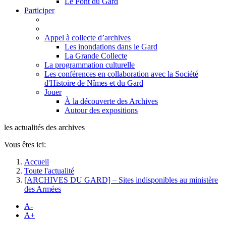
Le Pont du Gard
Participer
Appel à collecte d’archives
Les inondations dans le Gard
La Grande Collecte
La programmation culturelle
Les conférences en collaboration avec la Société
d'Histoire de Nîmes et du Gard
Jouer
À la découverte des Archives
Autour des expositions
les actualités des archives
Vous êtes ici:
Accueil
Toute l'actualité
[ARCHIVES DU GARD] – Sites indisponibles au ministère
des Armées
A-
A+