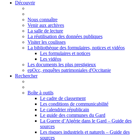
Découvrir
Nous connaître
Venir aux archives
La salle de lecture
La réutilisation des données publiques
Visiter les coulisses
La bibliothèque des formulaires, notices et vidéos
Les formulaires et notices
Les vidéos
Les documents les plus prestigieux
epOcc, enquêtes patrimoniales d'Occitanie
Rechercher
Boîte à outils
Le cadre de classement
Les conditions de communicabilité
Le calendrier républicain
Le guide des communes du Gard
La Guerre d’Algérie dans le Gard – Guide des
sources
Les risques industriels et naturels – Guide des
sources