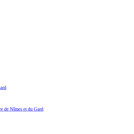
Gard
ire de Nîmes et du Gard