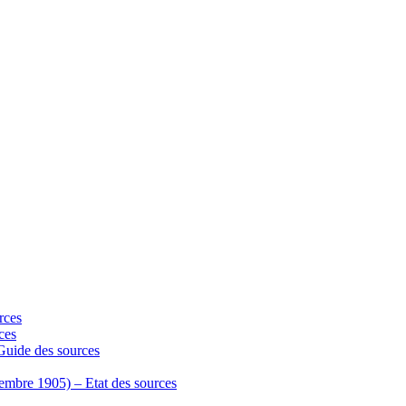
rces
ces
 Guide des sources
écembre 1905) – Etat des sources