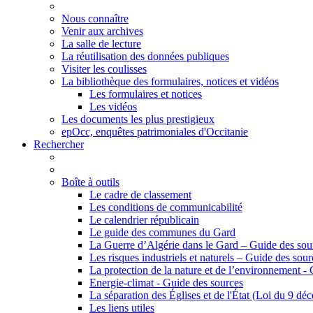
Nous connaître
Venir aux archives
La salle de lecture
La réutilisation des données publiques
Visiter les coulisses
La bibliothèque des formulaires, notices et vidéos
Les formulaires et notices
Les vidéos
Les documents les plus prestigieux
epOcc, enquêtes patrimoniales d'Occitanie
Rechercher
Boîte à outils
Le cadre de classement
Les conditions de communicabilité
Le calendrier républicain
Le guide des communes du Gard
La Guerre d’Algérie dans le Gard – Guide des sou
Les risques industriels et naturels – Guide des sour
La protection de la nature et de l’environnement -
Energie-climat - Guide des sources
La séparation des Églises et de l'État (Loi du 9 d
Les liens utiles