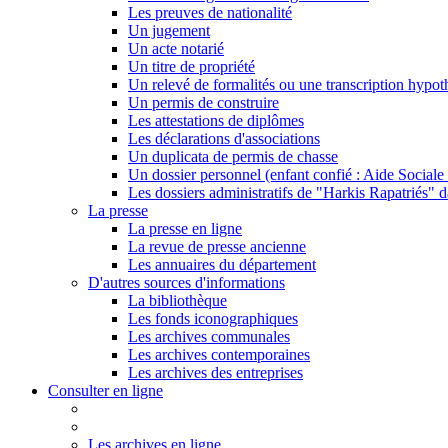
Les preuves de nationalité
Un jugement
Un acte notarié
Un titre de propriété
Un relevé de formalités ou une transcription hypot
Un permis de construire
Les attestations de diplômes
Les déclarations d'associations
Un duplicata de permis de chasse
Un dossier personnel (enfant confié : Aide Sociale 
Les dossiers administratifs de "Harkis Rapatriés" d
La presse
La presse en ligne
La revue de presse ancienne
Les annuaires du département
D'autres sources d'informations
La bibliothèque
Les fonds iconographiques
Les archives communales
Les archives contemporaines
Les archives des entreprises
Consulter en ligne
Les archives en ligne