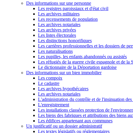
Des informations sur une personne
Les registres paroissiaux et d'état civil
Les archives militaires
Les recensements de population
Les archives notariales
Les archives privées
Les listes électorales
Les distinctions honorifiques
Les carrières professionnelles et les dossiers de pe
Les naturalisations
Les pupilles, les enfants abandonnés ou assistés
Les réfugiés de la guerre civile espagnole et de l
Le dictionnaire de la Déportation gardoise
Des informations sur un bien immobilier
Les compoix
Le cadastre
Les archives hypothécaires
Les archives notariales
L'administration du contrôle et de l'insinuation des 
L'enregistrement
Les installations classées protection de l'environn
Les biens des fabriques et attributions des biens a
Les édifices appartenant aux communes
Un justificatif ou un dossier administratif
Les textes législatifs ou réglementaires