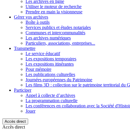
Les archives en ligne
Utiliser le moteur de recherche
Prendre en main la visionneuse
Gérer vos archives
Boîte à outils
Services publics et études notariales
Communes et intercommunalités
Les archives numériques
Particuliers, associations, entreprises...
Transmettre
Le service éducatif
Les expositions temporaires
Les expositions itinérantes
Pour mémoire
Les publications culturelles
Journées européennes du Patrimoine
Les films 3D : collection sur le patrimoine territorial du 
Participer
Appel à collecte d’archives
La programmation culturelle
Les conférences en collaboration avec la Société d'Histo
Jouer
Accès direct
Accès direct