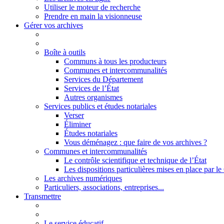
Utiliser le moteur de recherche
Prendre en main la visionneuse
Gérer vos archives
Boîte à outils
Communs à tous les producteurs
Communes et intercommunalités
Services du Département
Services de l’État
Autres organismes
Services publics et études notariales
Verser
Éliminer
Études notariales
Vous déménagez : que faire de vos archives ?
Communes et intercommunalités
Le contrôle scientifique et technique de l’État
Les dispositions particulières mises en place par 
Les archives numériques
Particuliers, associations, entreprises...
Transmettre
Le service éducatif