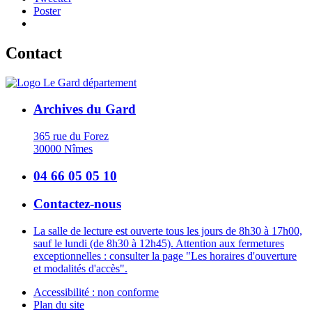
Poster
Contact
Archives du Gard
365 rue du Forez
30000 Nîmes
04 66 05 05 10
Contactez-nous
La salle de lecture est ouverte tous les jours de 8h30 à 17h00,
sauf le lundi (de 8h30 à 12h45). Attention aux fermetures
exceptionnelles : consulter la page "Les horaires d'ouverture
et modalités d'accès".
Accessibilité : non conforme
Plan du site