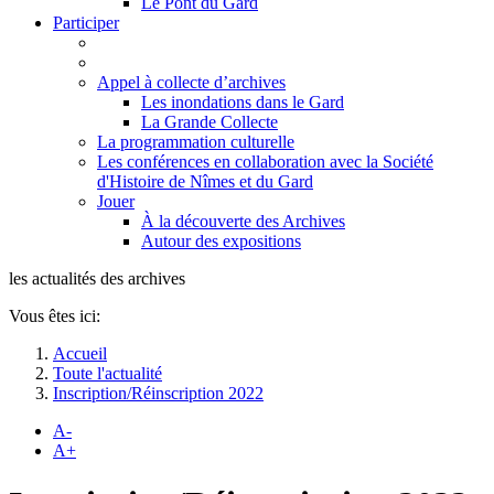
Le Pont du Gard
Participer
Appel à collecte d’archives
Les inondations dans le Gard
La Grande Collecte
La programmation culturelle
Les conférences en collaboration avec la Société
d'Histoire de Nîmes et du Gard
Jouer
À la découverte des Archives
Autour des expositions
les actualités des archives
Vous êtes ici:
Accueil
Toute l'actualité
Inscription/Réinscription 2022
A-
A+