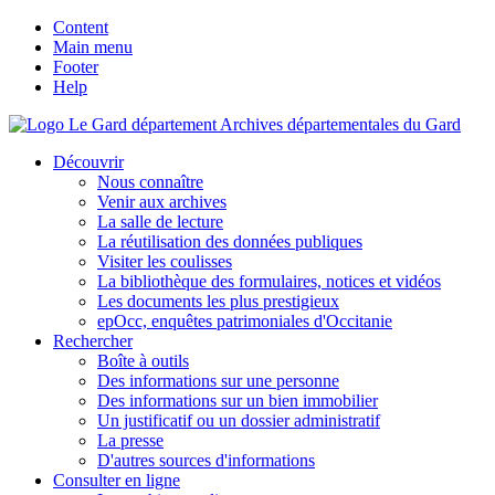
Content
Main menu
Footer
Help
Archives départementales du Gard
Découvrir
Nous connaître
Venir aux archives
La salle de lecture
La réutilisation des données publiques
Visiter les coulisses
La bibliothèque des formulaires, notices et vidéos
Les documents les plus prestigieux
epOcc, enquêtes patrimoniales d'Occitanie
Rechercher
Boîte à outils
Des informations sur une personne
Des informations sur un bien immobilier
Un justificatif ou un dossier administratif
La presse
D'autres sources d'informations
Consulter en ligne