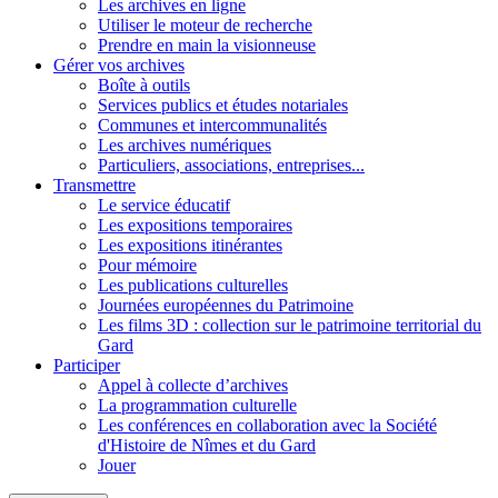
Les archives en ligne
Utiliser le moteur de recherche
Prendre en main la visionneuse
Gérer vos archives
Boîte à outils
Services publics et études notariales
Communes et intercommunalités
Les archives numériques
Particuliers, associations, entreprises...
Transmettre
Le service éducatif
Les expositions temporaires
Les expositions itinérantes
Pour mémoire
Les publications culturelles
Journées européennes du Patrimoine
Les films 3D : collection sur le patrimoine territorial du
Gard
Participer
Appel à collecte d’archives
La programmation culturelle
Les conférences en collaboration avec la Société
d'Histoire de Nîmes et du Gard
Jouer