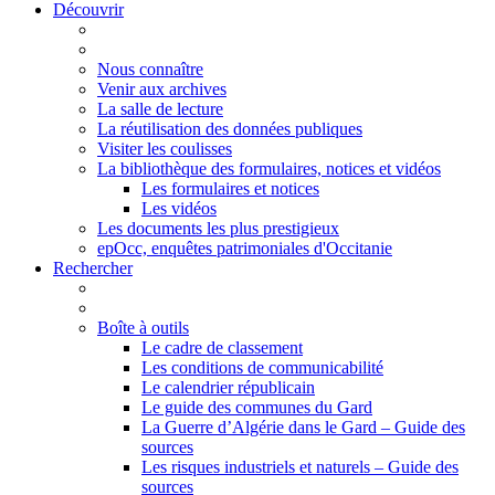
Découvrir
Nous connaître
Venir aux archives
La salle de lecture
La réutilisation des données publiques
Visiter les coulisses
La bibliothèque des formulaires, notices et vidéos
Les formulaires et notices
Les vidéos
Les documents les plus prestigieux
epOcc, enquêtes patrimoniales d'Occitanie
Rechercher
Boîte à outils
Le cadre de classement
Les conditions de communicabilité
Le calendrier républicain
Le guide des communes du Gard
La Guerre d’Algérie dans le Gard – Guide des
sources
Les risques industriels et naturels – Guide des
sources