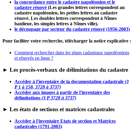
la concordance entre le cadastre napoléonien et le
cadastre rénové
(
Les grandes lettres correspondent au
cadastre napoléonien, les petites lettres au cadastre
rénové.
Les doubles lettres correspondent à Nîmes
banlieue, les simples lettres à Nîmes ville).
le découpage par secteur du cadastre rénové (1956-2003)
Pour faciliter votre recherche, télécharger la notice explicative :
Comment rechercher dans les plans cadastraux napoléoniens
et rénovés en ligne ?
► Les procès-verbaux de délimitations du cadastre
Accéder à l'inventaire de la documentation cadastrale
(3
P 1 à 158, 3728 à 3737)
Accéder aux images à partir de l'inventaire des
délimitations
(3 P 3728 à 3737)
► Les états de sections et matrices cadastrales
Accéder à l'inventaire Etats de section et Matrices
cadastrales (1791-2003)