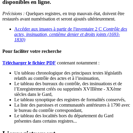
disponibles en ligne.
Précisions :
Quelques registres, en trop mauvais état, doivent être
restaurés avant numérisation et seront ajoutés ultérieurement.
Accéder aux images à partir de l'inventaire 2 C
Contrôle des
actes, insinuation, centième denier et droits joints (1693-
1830)
Pour faciliter votre recherche
Télécharger le fichier PDF
contenant notamment :
Un tableau chronologique des principaux textes législatifs
relatifs au contrôle des actes et à l’insinuation,
Le tableau des bureaux du contrôle, des insinuations et de
l’Enregistrement créés ou supprimés XVIIIème - XXème
siècles dans le Gard,
Le tableau synoptique des registres de formalités conservés,
La liste des paroisses et communautés antérieures à 1790 avec
le bureau du contrôle correspondant,
Le tableau des localités hors du département du Gard
présentes dans certains registres...