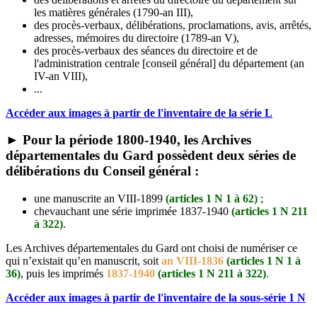
les matières générales (1790-an III),
des procès-verbaux, délibérations, proclamations, avis, arrêtés,
adresses, mémoires du directoire (1789-an V),
des procès-verbaux des séances du directoire et de
l'administration centrale [conseil général] du département (an
IV-an VIII),
...
Accéder aux images à partir de l'inventaire de la série L
► Pour la période 1800-1940, les Archives
départementales du Gard possèdent deux séries de
délibérations du Conseil général :
une manuscrite an VIII-1899
(articles 1 N 1 à 62)
;
chevauchant une série imprimée 1837-1940
(articles 1 N 211
à 322)
.
Les Archives départementales du Gard ont choisi de numériser ce
qui n’existait qu’en manuscrit, soit
an VIII-1836
(articles 1 N 1 à
36)
, puis les imprimés
1837-1940
(articles 1 N 211 à 322)
.
Accéder aux images à partir de l'inventaire de la sous-série 1 N