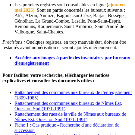
Les premiers registres sont consultables en ligne (
ajout en
mai 2026
). Sont en partie concernés les bureaux suivants :
Alès, Alzon, Anduze, Bagnols-sur-Cèze, Barjac, Bessèges,
Génolhac, La Grand-Combe, Lasalle, Pont-Saint-Esprit,
Remoulins, Roquemaure, Saint-Ambroix, Saint-André-de-
Valborgne, Saint-Chaptes.
Précisions :
Quelques registres, en trop mauvais état, doivent être
restaurés avant numérisation et seront ajoutés ultérieurement.
Accéder aux images à partir des inventaires par bureaux
d'enregistrement
Pour faciliter votre recherche, télécharger les notices
explicatives et consulter les documents utiles :
Rattachement des communes aux bureaux de l’enregistrement
(1809-1985)
Rattachement des communes aux bureaux de Nîmes Est,
Ouest ou Sud (1971-1991)
Rattachement des rues de la ville de Nîmes aux bureaux de
Nîmes Est, Ouest ou Sud (1971-1991)
Fiche 1 : Cas pratique - Recherche d'une déclaration de
succession