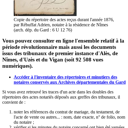
Copie du répertoire des actes reçus durant l'année 1876,
par Rébuffat Adrien, notaire à la résidence de Nîmes
(arch. dép. du Gard : 6 U 12 76)
Vous pouvez consulter en ligne l'ensemble relatif à la
période révolutionnaire mais aussi les documents
issus des tribunaux de premier instance d'Alès, de
Nîmes, d'Uzès et du Vigan (soit 92 508 vues
numériques).
Accéder à l'inventaire des répertoires et minutiers des
notaires conservés aux Archives départementales du Gard
Si vous avez retrouvé les traces d'un acte dans les doubles des
répertoires des actes notariés déposés aux greffes des tribunaux, il
convient de :
noter les références du contrat de mariage, du testament, de
l'acte de vente ou autres... : nom, date exacte, n° de folio, nom
du notaire ;
vérifier si les minutes du notaire concerné ont bien été versées