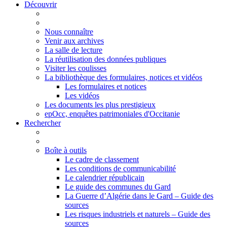
Découvrir
Nous connaître
Venir aux archives
La salle de lecture
La réutilisation des données publiques
Visiter les coulisses
La bibliothèque des formulaires, notices et vidéos
Les formulaires et notices
Les vidéos
Les documents les plus prestigieux
epOcc, enquêtes patrimoniales d'Occitanie
Rechercher
Boîte à outils
Le cadre de classement
Les conditions de communicabilité
Le calendrier républicain
Le guide des communes du Gard
La Guerre d’Algérie dans le Gard – Guide des
sources
Les risques industriels et naturels – Guide des
sources