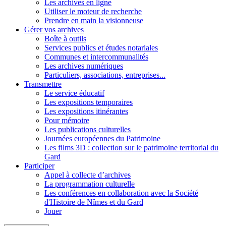
Les archives en ligne
Utiliser le moteur de recherche
Prendre en main la visionneuse
Gérer vos archives
Boîte à outils
Services publics et études notariales
Communes et intercommunalités
Les archives numériques
Particuliers, associations, entreprises...
Transmettre
Le service éducatif
Les expositions temporaires
Les expositions itinérantes
Pour mémoire
Les publications culturelles
Journées européennes du Patrimoine
Les films 3D : collection sur le patrimoine territorial du
Gard
Participer
Appel à collecte d’archives
La programmation culturelle
Les conférences en collaboration avec la Société
d'Histoire de Nîmes et du Gard
Jouer