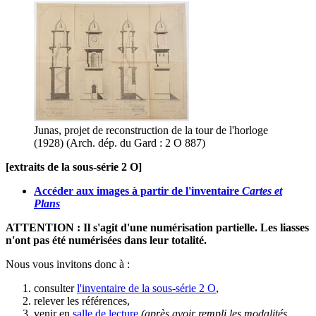
Junas, projet de reconstruction de la tour de l'horloge
(1928) (Arch. dép. du Gard : 2 O 887)
[extraits de la sous-série 2 O]
Accéder aux images à partir de l'inventaire
Cartes et
Plans
ATTENTION : Il s'agit d'une numérisation partielle. Les liasses
n'ont pas été numérisées dans leur totalité.
Nous vous invitons donc à :
consulter
l'inventaire de la sous-série 2 O
,
relever les références,
venir en
salle de lecture
(après avoir rempli les modalités