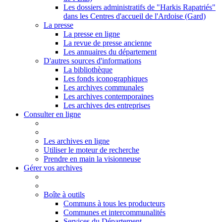
Les dossiers administratifs de "Harkis Rapatriés"
dans les Centres d'accueil de l'Ardoise (Gard)
La presse
La presse en ligne
La revue de presse ancienne
Les annuaires du département
D'autres sources d'informations
La bibliothèque
Les fonds iconographiques
Les archives communales
Les archives contemporaines
Les archives des entreprises
Consulter en ligne
Les archives en ligne
Utiliser le moteur de recherche
Prendre en main la visionneuse
Gérer vos archives
Boîte à outils
Communs à tous les producteurs
Communes et intercommunalités
Services du Département