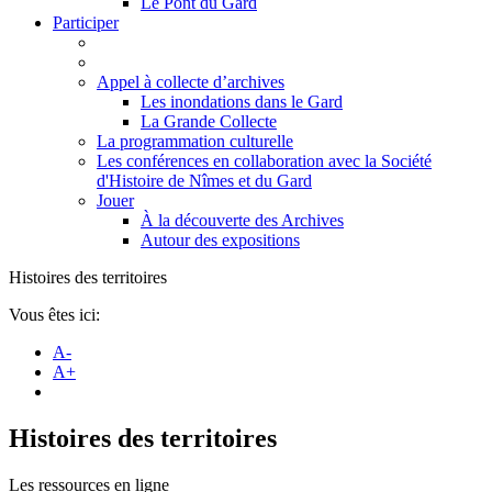
Le Pont du Gard
Participer
Appel à collecte d’archives
Les inondations dans le Gard
La Grande Collecte
La programmation culturelle
Les conférences en collaboration avec la Société
d'Histoire de Nîmes et du Gard
Jouer
À la découverte des Archives
Autour des expositions
Histoires des territoires
Vous êtes ici:
A-
A+
Histoires des territoires
Les ressources en ligne