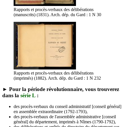
Rapports et procès-verbaux des délibérations
(manuscrits) (1831). Arch. dép. du Gard : 1 N 30
Rapports et procès-verbaux des délibérations
(imprimés) (1882). Arch. dép. du Gard : 1 N 232
► Pour la période révolutionnaire, vous trouverez
dans la
série L
:
des procès-verbaux du conseil administratif [conseil général]
en assemblée extraordinaire (1792-1793),
des procès-verbaux de l'assemblée administrative [conseil
général] du département, imprimés à Nîmes (1790-1792),
des délibérations et arrêtés du directoire du département sur