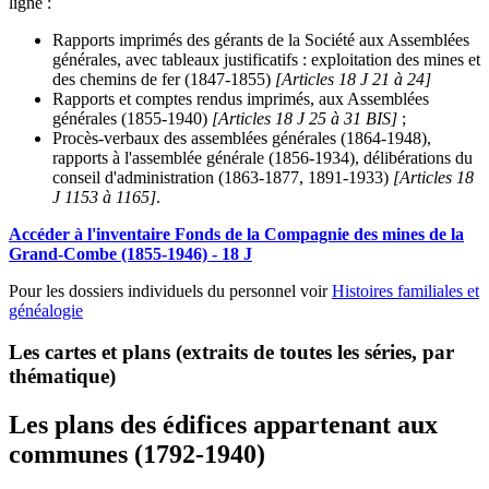
ligne :
Rapports imprimés des gérants de la Société aux Assemblées
générales, avec tableaux justificatifs : exploitation des mines et
des chemins de fer (1847-1855)
[Articles 18 J 21 à 24]
Rapports et comptes rendus imprimés, aux Assemblées
générales (1855-1940)
[Articles 18 J 25 à 31 BIS]
;
Procès-verbaux des assemblées générales (1864-1948),
rapports à l'assemblée générale (1856-1934), délibérations du
conseil d'administration (1863-1877, 1891-1933)
[Articles 18
J 1153 à 1165]
.
Accéder à l'inventaire Fonds de la Compagnie des mines de la
Grand-Combe (1855-1946) - 18 J
Pour les dossiers individuels du personnel voir
Histoires familiales et
généalogie
Les cartes et plans (extraits de toutes les séries, par
thématique)
Les plans des édifices appartenant aux
communes (1792-1940)