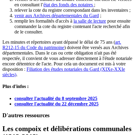
en consultant l’
état des fonds des notaires
;
relever la cote du registre correspondant dans les inventaires ;
venir aux Archives départementales du Gard
;
remplir les formalités d'accès à
la salle de lecture
pour ensuite
commander la cote du registre contenant l'acte recherché afin
de le consulter.
Les minutes et répertoires ayant dépassé le délai de 75 ans (
art.
R212-15 du Code du patrimoine
) doivent être versés aux Archives
départementales. Dans le cas ou cette obligation n'ait pas été
respectée, il convient de vous adresser directement à l'étude notariale
encore détentrice de l'acte. Pour cela un document est mis à votre
disposition :
Filiation des études notariales du Gard (XIXe-XXIe
siècles)
.
Plus d'infos :
consulter l'actualité du 8 septembre 2025
consulter l'actualité du 22 décembre 2025
D'autres ressources
Les compoix et délibérations communales