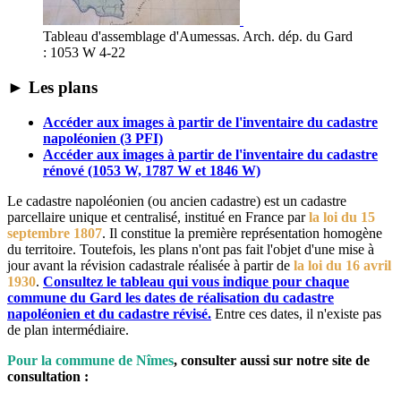
Tableau d'assemblage d'Aumessas. Arch. dép. du Gard
: 1053 W 4-22
► Les plans
Accéder aux images à partir de l'inventaire du cadastre
napoléonien (3 PFI)
Accéder aux images à partir de l'inventaire du cadastre
rénové (1053 W, 1787 W et 1846 W)
Le cadastre napoléonien (ou ancien cadastre) est un cadastre
parcellaire unique et centralisé, institué en France par
la loi du 15
septembre 1807
. Il constitue la première représentation homogène
du territoire. Toutefois, les plans n'ont pas fait l'objet d'une mise à
jour avant la révision cadastrale réalisée à partir de
la loi du 16 avril
1930
.
Consultez le tableau qui vous indique pour chaque
commune du Gard les dates de réalisation du cadastre
napoléonien et du cadastre révisé.
Entre ces dates, il n'existe pas
de plan intermédiaire.
Pour la commune de Nîmes
, consulter aussi sur notre site de
consultation :