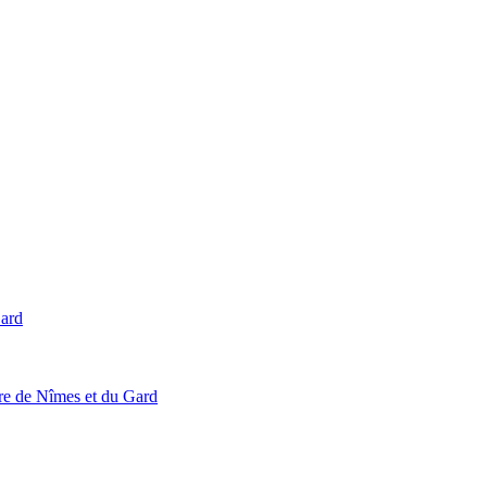
Gard
ire de Nîmes et du Gard