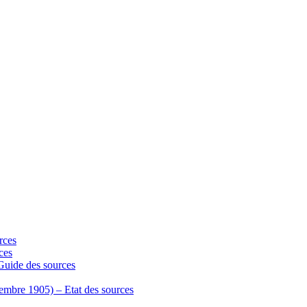
rces
ces
 Guide des sources
écembre 1905) – Etat des sources