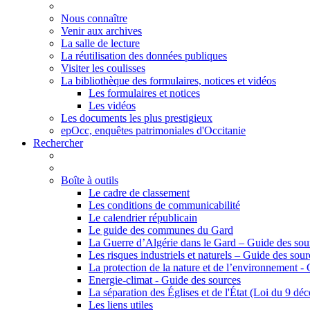
Nous connaître
Venir aux archives
La salle de lecture
La réutilisation des données publiques
Visiter les coulisses
La bibliothèque des formulaires, notices et vidéos
Les formulaires et notices
Les vidéos
Les documents les plus prestigieux
epOcc, enquêtes patrimoniales d'Occitanie
Rechercher
Boîte à outils
Le cadre de classement
Les conditions de communicabilité
Le calendrier républicain
Le guide des communes du Gard
La Guerre d’Algérie dans le Gard – Guide des sou
Les risques industriels et naturels – Guide des sour
La protection de la nature et de l’environnement -
Energie-climat - Guide des sources
La séparation des Églises et de l'État (Loi du 9 d
Les liens utiles