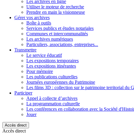
Les archives en ligne
Utiliser le moteur de recherche
Prendre en main la visionneuse
Gérer vos archives
Boîte à outils
Services publics et études notariales
Communes et intercommunalités
Les archives numériques
Particuliers, associations, entreprises...
Transmettre
Le service éducatif
Les expositions temporaires
Les expositions itinérantes
Pour mémoire
Les publications culturelles
Journées européennes du Patrimoine
Les films 3D : collection sur le patrimoine territorial du 
Participer
Appel à collecte d’archives
La programmation culturelle
Les conférences en collaboration avec la Société d'Histo
Jouer
Accès direct
Accès direct