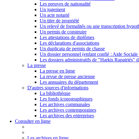
Les preuves de nationalité
Un jugement
Un acte notarié
Un titre de propriété
Un relevé de formalités ou une transcription hypot
Un permis de construire
Les attestations de diplômes
Les déclarations d'associations
Un duplicata de permis de chasse
Un dossier personnel (enfant confié : Aide Sociale 
Les dossiers administratifs de "Harkis Rapatriés" d
La presse
La presse en ligne
La revue de presse ancienne
Les annuaires du département
D'autres sources d'informations
La bibliothèque
Les fonds iconographiques
Les archives communales
Les archives contemporaines
Les archives des entreprises
Consulter en ligne
Les archives en ligne