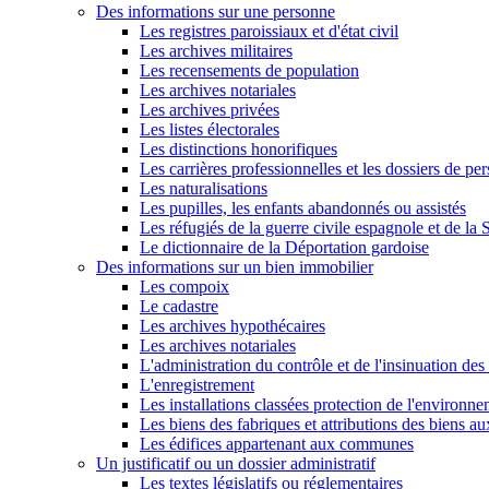
Des informations sur une personne
Les registres paroissiaux et d'état civil
Les archives militaires
Les recensements de population
Les archives notariales
Les archives privées
Les listes électorales
Les distinctions honorifiques
Les carrières professionnelles et les dossiers de pe
Les naturalisations
Les pupilles, les enfants abandonnés ou assistés
Les réfugiés de la guerre civile espagnole et de l
Le dictionnaire de la Déportation gardoise
Des informations sur un bien immobilier
Les compoix
Le cadastre
Les archives hypothécaires
Les archives notariales
L'administration du contrôle et de l'insinuation des 
L'enregistrement
Les installations classées protection de l'environn
Les biens des fabriques et attributions des biens a
Les édifices appartenant aux communes
Un justificatif ou un dossier administratif
Les textes législatifs ou réglementaires