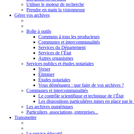
Utiliser le moteur de recherche
Prendre en main la visionneuse
Gérer vos archives
Boîte à outils
Communs à tous les producteurs
Communes et intercommunalités
Services du Département
Services de l’État
Autres organismes
Services publics et études notariales
Verser
Éliminer
Études notariales
Vous déménagez : que faire de vos archives ?
Communes et intercommunalités
Le contrôle scientifique et technique de l’État
Les dispositions particulières mises en place par 
Les archives numériques
Particuliers, associations, entreprises...
Transmettre
Le service éducatif