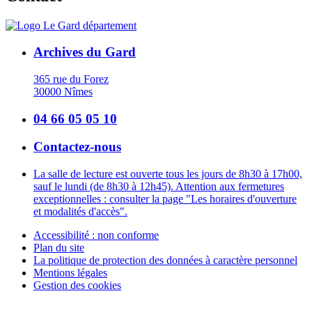
Archives du Gard
365 rue du Forez
30000 Nîmes
04 66 05 05 10
Contactez-nous
La salle de lecture est ouverte tous les jours de 8h30 à 17h00,
sauf le lundi (de 8h30 à 12h45). Attention aux fermetures
exceptionnelles : consulter la page "Les horaires d'ouverture
et modalités d'accès".
Accessibilité : non conforme
Plan du site
La politique de protection des données à caractère personnel
Mentions légales
Gestion des cookies