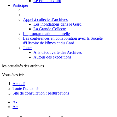
Le Pont du Gard
Participer
Appel à collecte d’archives
Les inondations dans le Gard
La Grande Collecte
La programmation culturelle
Les conférences en collaboration avec la Société
d'Histoire de Nîmes et du Gard
Jouer
À la découverte des Archives
Autour des expositions
les actualités des archives
Vous êtes ici:
Accueil
Toute l'actualité
Site de consultation : perturbations
A-
A+