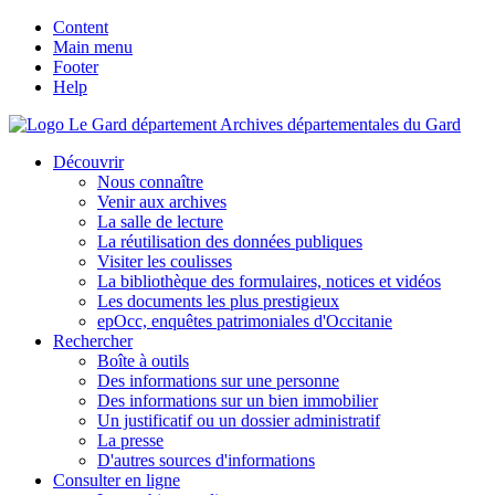
Content
Main menu
Footer
Help
Archives départementales du Gard
Découvrir
Nous connaître
Venir aux archives
La salle de lecture
La réutilisation des données publiques
Visiter les coulisses
La bibliothèque des formulaires, notices et vidéos
Les documents les plus prestigieux
epOcc, enquêtes patrimoniales d'Occitanie
Rechercher
Boîte à outils
Des informations sur une personne
Des informations sur un bien immobilier
Un justificatif ou un dossier administratif
La presse
D'autres sources d'informations
Consulter en ligne