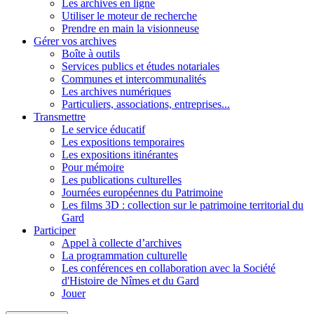
Les archives en ligne
Utiliser le moteur de recherche
Prendre en main la visionneuse
Gérer vos archives
Boîte à outils
Services publics et études notariales
Communes et intercommunalités
Les archives numériques
Particuliers, associations, entreprises...
Transmettre
Le service éducatif
Les expositions temporaires
Les expositions itinérantes
Pour mémoire
Les publications culturelles
Journées européennes du Patrimoine
Les films 3D : collection sur le patrimoine territorial du
Gard
Participer
Appel à collecte d’archives
La programmation culturelle
Les conférences en collaboration avec la Société
d'Histoire de Nîmes et du Gard
Jouer