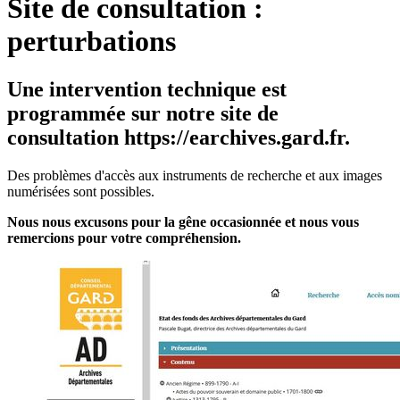
Site de consultation :
perturbations
Une intervention technique est
programmée sur notre site de
consultation https://earchives.gard.fr.
Des problèmes d'accès aux instruments de recherche et aux images
numérisées sont possibles.
Nous nous excusons pour la gêne occasionnée et nous vous
remercions pour votre compréhension.