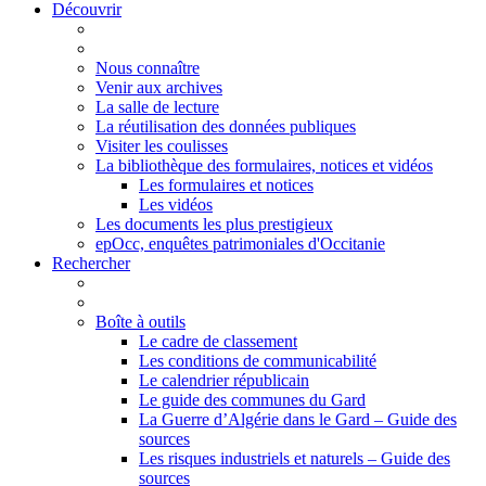
Découvrir
Nous connaître
Venir aux archives
La salle de lecture
La réutilisation des données publiques
Visiter les coulisses
La bibliothèque des formulaires, notices et vidéos
Les formulaires et notices
Les vidéos
Les documents les plus prestigieux
epOcc, enquêtes patrimoniales d'Occitanie
Rechercher
Boîte à outils
Le cadre de classement
Les conditions de communicabilité
Le calendrier républicain
Le guide des communes du Gard
La Guerre d’Algérie dans le Gard – Guide des
sources
Les risques industriels et naturels – Guide des
sources