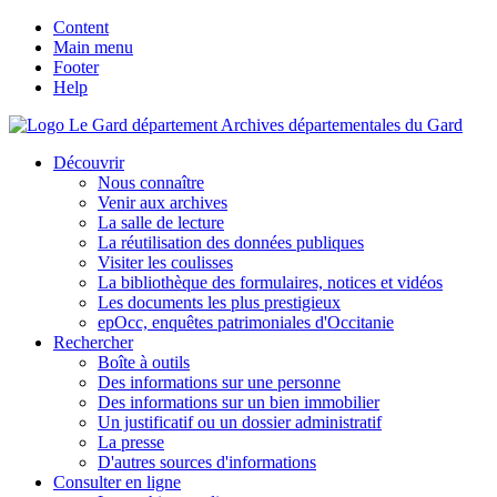
Content
Main menu
Footer
Help
Archives départementales du Gard
Découvrir
Nous connaître
Venir aux archives
La salle de lecture
La réutilisation des données publiques
Visiter les coulisses
La bibliothèque des formulaires, notices et vidéos
Les documents les plus prestigieux
epOcc, enquêtes patrimoniales d'Occitanie
Rechercher
Boîte à outils
Des informations sur une personne
Des informations sur un bien immobilier
Un justificatif ou un dossier administratif
La presse
D'autres sources d'informations
Consulter en ligne