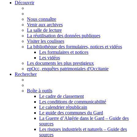
Découvrir
Nous connaître
Venir aux archives
La salle de lecture
La réutilisation des données publiques
Visiter les coulisses
La bibliothèque des formulaires, notices et vidéos
Les formulaires et notices
Les vidéos
Les documents les plus prestigieux
epOcc, enquêtes patrimoniales d'Occitanie
Rechercher
Boîte à outils
Le cadre de classement
Les conditions de communicabilité
Le calendrier républicain
Le guide des communes du Gard
La Guerre d’Algérie dans le Gard – Guide des
sources
Les risques industriels et naturels – Guide des
sources