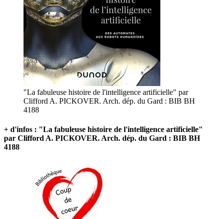
"La fabuleuse histoire de l'intelligence artificielle" par
Clifford A. PICKOVER. Arch. dép. du Gard : BIB BH
4188
+ d'infos : "La fabuleuse histoire de l'intelligence artificielle"
par Clifford A. PICKOVER. Arch. dép. du Gard : BIB BH
4188