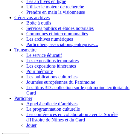
Les archives en ligne
Utiliser le moteur de recherche
Prendre en main la visionneuse
Gérer vos archives
Boîte à outils
Services publics et études notariales
Communes et intercommunalités
Les archives numériques
Particuliers, associations, entreprises...
Transmettre
Le service éducatif
Les expositions temporaires
Les expositions itinérantes
Pour mémoire
Les publications culturelles
Journées européennes du Patrimoine
Les films 3D : collection sur le patrimoine territorial du
Gard
Participer
Appel à collecte d’archives
La programmation culturelle
Les conférences en collaboration avec la Société
d'Histoire de Nîmes et du Gard
Jouer