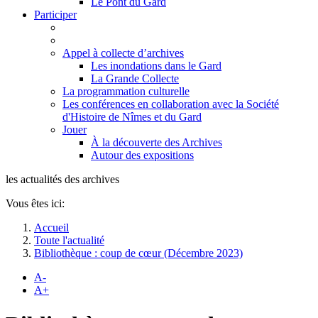
Le Pont du Gard
Participer
Appel à collecte d’archives
Les inondations dans le Gard
La Grande Collecte
La programmation culturelle
Les conférences en collaboration avec la Société
d'Histoire de Nîmes et du Gard
Jouer
À la découverte des Archives
Autour des expositions
les actualités des archives
Vous êtes ici:
Accueil
Toute l'actualité
Bibliothèque : coup de cœur (Décembre 2023)
A-
A+