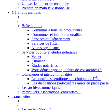
Utiliser le moteur de recherche
Prendre en main la visionneuse
Gérer vos archives
Boîte à outils
Communs à tous les producteurs
Communes et intercommunalités
Services du Département
Services de l’État
Autres organismes
Services publics et études notariales
Verser
Éliminer
Études notariales
Vous déménagez : que faire de vos archives ?
Communes et intercommunalités
Le contrôle scientifique et technique de l’État
Les dispositions particulières mises en place par 
Les archives numériques
Particuliers, associations, entreprises...
Transmettre
Le service éducatif