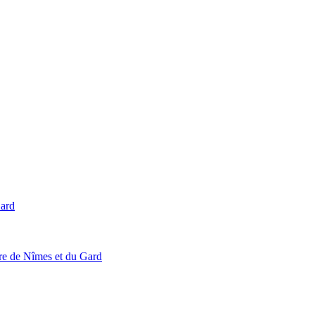
Gard
ire de Nîmes et du Gard