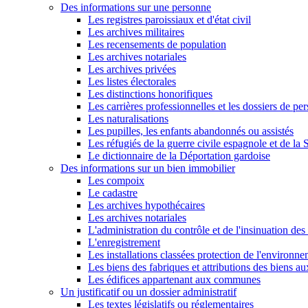
Des informations sur une personne
Les registres paroissiaux et d'état civil
Les archives militaires
Les recensements de population
Les archives notariales
Les archives privées
Les listes électorales
Les distinctions honorifiques
Les carrières professionnelles et les dossiers de pe
Les naturalisations
Les pupilles, les enfants abandonnés ou assistés
Les réfugiés de la guerre civile espagnole et de l
Le dictionnaire de la Déportation gardoise
Des informations sur un bien immobilier
Les compoix
Le cadastre
Les archives hypothécaires
Les archives notariales
L'administration du contrôle et de l'insinuation des 
L'enregistrement
Les installations classées protection de l'environn
Les biens des fabriques et attributions des biens a
Les édifices appartenant aux communes
Un justificatif ou un dossier administratif
Les textes législatifs ou réglementaires