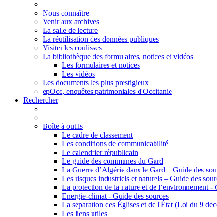
Nous connaître
Venir aux archives
La salle de lecture
La réutilisation des données publiques
Visiter les coulisses
La bibliothèque des formulaires, notices et vidéos
Les formulaires et notices
Les vidéos
Les documents les plus prestigieux
epOcc, enquêtes patrimoniales d'Occitanie
Rechercher
Boîte à outils
Le cadre de classement
Les conditions de communicabilité
Le calendrier républicain
Le guide des communes du Gard
La Guerre d’Algérie dans le Gard – Guide des sou
Les risques industriels et naturels – Guide des sour
La protection de la nature et de l’environnement -
Energie-climat - Guide des sources
La séparation des Églises et de l'État (Loi du 9 d
Les liens utiles