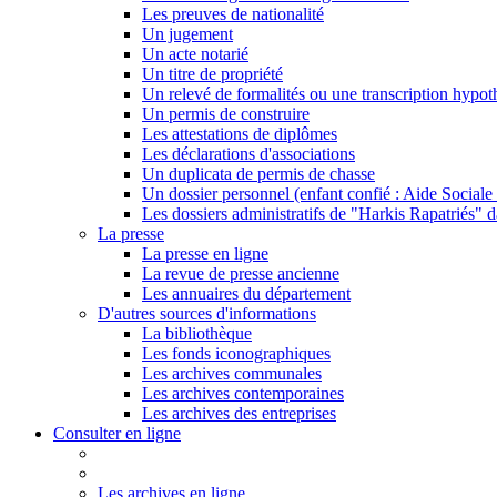
Les preuves de nationalité
Un jugement
Un acte notarié
Un titre de propriété
Un relevé de formalités ou une transcription hypot
Un permis de construire
Les attestations de diplômes
Les déclarations d'associations
Un duplicata de permis de chasse
Un dossier personnel (enfant confié : Aide Sociale 
Les dossiers administratifs de "Harkis Rapatriés" d
La presse
La presse en ligne
La revue de presse ancienne
Les annuaires du département
D'autres sources d'informations
La bibliothèque
Les fonds iconographiques
Les archives communales
Les archives contemporaines
Les archives des entreprises
Consulter en ligne
Les archives en ligne