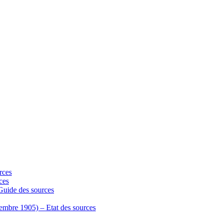
rces
ces
 Guide des sources
écembre 1905) – Etat des sources