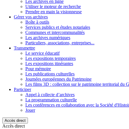
Les archives en ligne
Utiliser le moteur de recherche
Prendre en main la visionneuse
Gérer vos archives
Boîte à outils
Services publics et études notariales
Communes et intercommunalités
Les archives numériques
Particuliers, associations, entreprises...
Transmettre
Le service éducatif
Les expositions temporaires
Les expositions itinérantes
Pour mémoire
Les publications culturelles
Journées européennes du Patrimoine
Les films 3D : collection sur le patrimoine territorial du 
Participer
Appel à collecte d’archives
La programmation culturelle
Les conférences en collaboration avec la Société d'Histo
Jouer
Accès direct
Accès direct