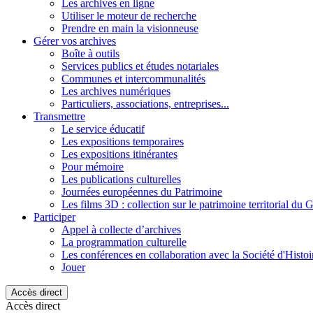
Les archives en ligne
Utiliser le moteur de recherche
Prendre en main la visionneuse
Gérer vos archives
Boîte à outils
Services publics et études notariales
Communes et intercommunalités
Les archives numériques
Particuliers, associations, entreprises...
Transmettre
Le service éducatif
Les expositions temporaires
Les expositions itinérantes
Pour mémoire
Les publications culturelles
Journées européennes du Patrimoine
Les films 3D : collection sur le patrimoine territorial du 
Participer
Appel à collecte d’archives
La programmation culturelle
Les conférences en collaboration avec la Société d'Histo
Jouer
Accès direct
Accès direct