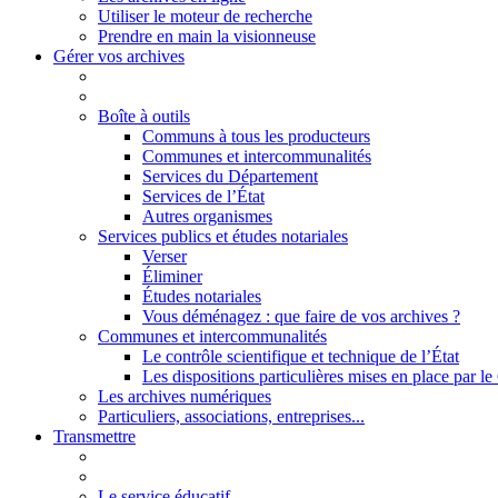
Utiliser le moteur de recherche
Prendre en main la visionneuse
Gérer vos archives
Boîte à outils
Communs à tous les producteurs
Communes et intercommunalités
Services du Département
Services de l’État
Autres organismes
Services publics et études notariales
Verser
Éliminer
Études notariales
Vous déménagez : que faire de vos archives ?
Communes et intercommunalités
Le contrôle scientifique et technique de l’État
Les dispositions particulières mises en place par 
Les archives numériques
Particuliers, associations, entreprises...
Transmettre
Le service éducatif