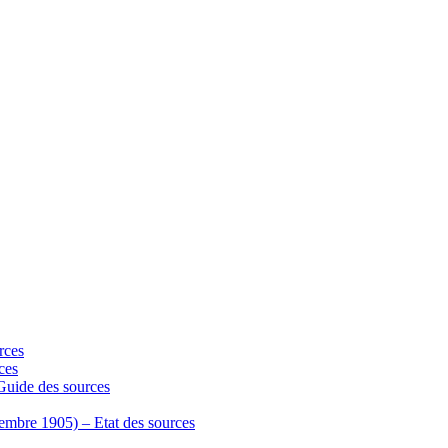
rces
ces
 Guide des sources
écembre 1905) – Etat des sources