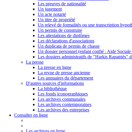
Les preuves de nationalité
Un jugement
Un acte notarié
Un titre de propriété
Un relevé de formalités ou une transcription hypot
Un permis de construire
Les attestations de diplômes
Les déclarations d'associations
Un duplicata de permis de chasse
Un dossier personnel (enfant confié : Aide Sociale 
Les dossiers administratifs de "Harkis Rapatriés" d
La presse
La presse en ligne
La revue de presse ancienne
Les annuaires du département
D'autres sources d'informations
La bibliothèque
Les fonds iconographiques
Les archives communales
Les archives contemporaines
Les archives des entreprises
Consulter en ligne
Les archives en ligne