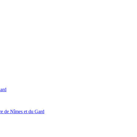
Gard
ire de Nîmes et du Gard