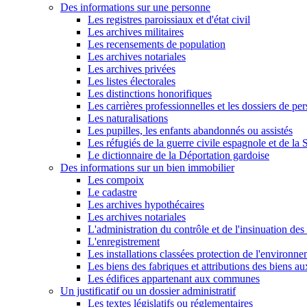
Des informations sur une personne
Les registres paroissiaux et d'état civil
Les archives militaires
Les recensements de population
Les archives notariales
Les archives privées
Les listes électorales
Les distinctions honorifiques
Les carrières professionnelles et les dossiers de pe
Les naturalisations
Les pupilles, les enfants abandonnés ou assistés
Les réfugiés de la guerre civile espagnole et de l
Le dictionnaire de la Déportation gardoise
Des informations sur un bien immobilier
Les compoix
Le cadastre
Les archives hypothécaires
Les archives notariales
L'administration du contrôle et de l'insinuation des 
L'enregistrement
Les installations classées protection de l'environn
Les biens des fabriques et attributions des biens a
Les édifices appartenant aux communes
Un justificatif ou un dossier administratif
Les textes législatifs ou réglementaires