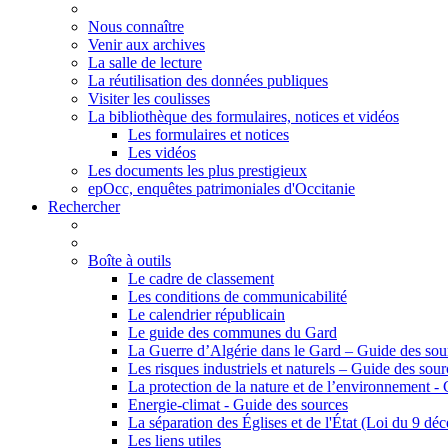
Nous connaître
Venir aux archives
La salle de lecture
La réutilisation des données publiques
Visiter les coulisses
La bibliothèque des formulaires, notices et vidéos
Les formulaires et notices
Les vidéos
Les documents les plus prestigieux
epOcc, enquêtes patrimoniales d'Occitanie
Rechercher
Boîte à outils
Le cadre de classement
Les conditions de communicabilité
Le calendrier républicain
Le guide des communes du Gard
La Guerre d’Algérie dans le Gard – Guide des sou
Les risques industriels et naturels – Guide des sour
La protection de la nature et de l’environnement -
Energie-climat - Guide des sources
La séparation des Églises et de l'État (Loi du 9 d
Les liens utiles