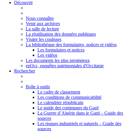
Découvrir
Nous connaître
Venir aux archives
La salle de lecture
La réutilisation des données publiques
Visiter les coulisses
La bibliothèque des formulaires, notices et vidéos
Les formulaires et notices
Les vidéos
Les documents les plus prestigieux
epOcc, enquêtes patrimoniales d'Occitanie
Rechercher
Boîte à outils
Le cadre de classement
Les conditions de communicabilité
Le calendrier républicain
Le guide des communes du Gard
La Guerre d’Algérie dans le Gard – Guide des
sources
Les risques industriels et naturels – Guide des
sources