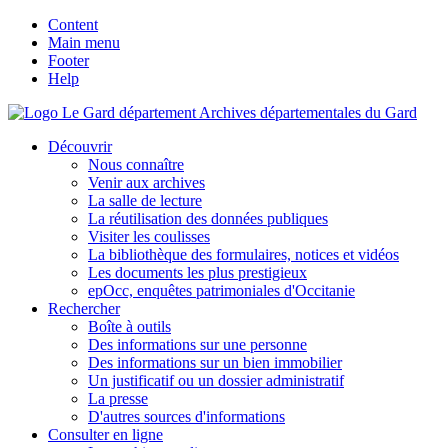
Content
Main menu
Footer
Help
Archives départementales du Gard
Découvrir
Nous connaître
Venir aux archives
La salle de lecture
La réutilisation des données publiques
Visiter les coulisses
La bibliothèque des formulaires, notices et vidéos
Les documents les plus prestigieux
epOcc, enquêtes patrimoniales d'Occitanie
Rechercher
Boîte à outils
Des informations sur une personne
Des informations sur un bien immobilier
Un justificatif ou un dossier administratif
La presse
D'autres sources d'informations
Consulter en ligne