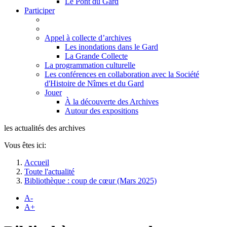
Le Pont du Gard
Participer
Appel à collecte d’archives
Les inondations dans le Gard
La Grande Collecte
La programmation culturelle
Les conférences en collaboration avec la Société
d'Histoire de Nîmes et du Gard
Jouer
À la découverte des Archives
Autour des expositions
les actualités des archives
Vous êtes ici:
Accueil
Toute l'actualité
Bibliothèque : coup de cœur (Mars 2025)
A-
A+