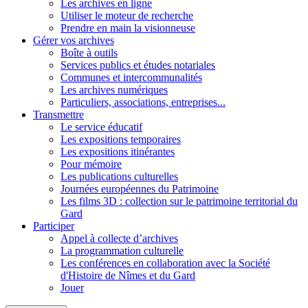
Les archives en ligne
Utiliser le moteur de recherche
Prendre en main la visionneuse
Gérer vos archives
Boîte à outils
Services publics et études notariales
Communes et intercommunalités
Les archives numériques
Particuliers, associations, entreprises...
Transmettre
Le service éducatif
Les expositions temporaires
Les expositions itinérantes
Pour mémoire
Les publications culturelles
Journées européennes du Patrimoine
Les films 3D : collection sur le patrimoine territorial du
Gard
Participer
Appel à collecte d’archives
La programmation culturelle
Les conférences en collaboration avec la Société
d'Histoire de Nîmes et du Gard
Jouer