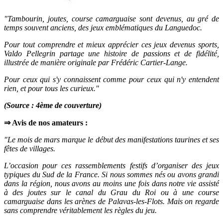
"Tambourin, joutes, course camarguaise sont devenus, au gré de
temps souvent anciens, des jeux emblématiques du Languedoc.
Pour tout comprendre et mieux apprécier ces jeux devenus sports,
Valdo Pellegrin partage une histoire de passions et de fidélité,
illustrée de manière originale par Frédéric Cartier-Lange.
Pour ceux qui s'y connaissent comme pour ceux qui n'y entendent
rien, et pour tous les curieux."
(Source : 4ème de couverture)
⇒ Avis de nos amateurs :
"Le mois de mars marque le début des manifestations taurines et ses
fêtes de villages.
L’occasion pour ces rassemblements festifs d’organiser des jeux
typiques du Sud de la France. Si nous sommes nés ou avons grandi
dans la région, nous avons au moins une fois dans notre vie assisté
à des joutes sur le canal du Grau du Roi ou à une course
camarguaise dans les arènes de Palavas-les-Flots. Mais on regarde
sans comprendre véritablement les règles du jeu.