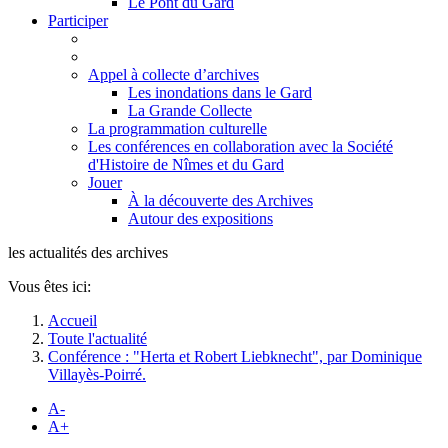
Le Pont du Gard
Participer
Appel à collecte d’archives
Les inondations dans le Gard
La Grande Collecte
La programmation culturelle
Les conférences en collaboration avec la Société
d'Histoire de Nîmes et du Gard
Jouer
À la découverte des Archives
Autour des expositions
les actualités des archives
Vous êtes ici:
Accueil
Toute l'actualité
Conférence : "Herta et Robert Liebknecht", par Dominique
Villayès-Poirré.
A-
A+