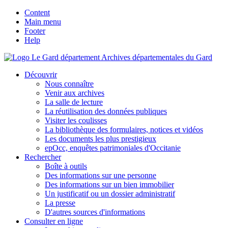
Content
Main menu
Footer
Help
Archives départementales du Gard
Découvrir
Nous connaître
Venir aux archives
La salle de lecture
La réutilisation des données publiques
Visiter les coulisses
La bibliothèque des formulaires, notices et vidéos
Les documents les plus prestigieux
epOcc, enquêtes patrimoniales d'Occitanie
Rechercher
Boîte à outils
Des informations sur une personne
Des informations sur un bien immobilier
Un justificatif ou un dossier administratif
La presse
D'autres sources d'informations
Consulter en ligne