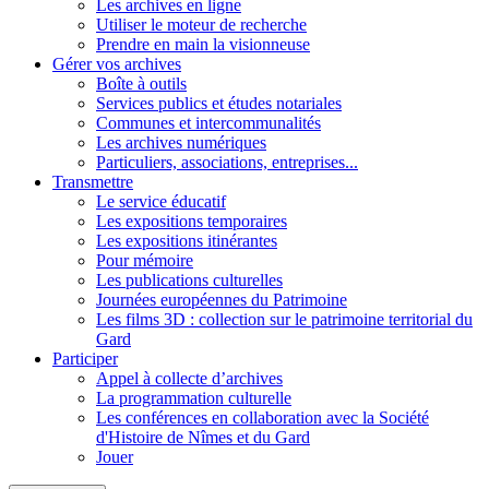
Les archives en ligne
Utiliser le moteur de recherche
Prendre en main la visionneuse
Gérer vos archives
Boîte à outils
Services publics et études notariales
Communes et intercommunalités
Les archives numériques
Particuliers, associations, entreprises...
Transmettre
Le service éducatif
Les expositions temporaires
Les expositions itinérantes
Pour mémoire
Les publications culturelles
Journées européennes du Patrimoine
Les films 3D : collection sur le patrimoine territorial du
Gard
Participer
Appel à collecte d’archives
La programmation culturelle
Les conférences en collaboration avec la Société
d'Histoire de Nîmes et du Gard
Jouer