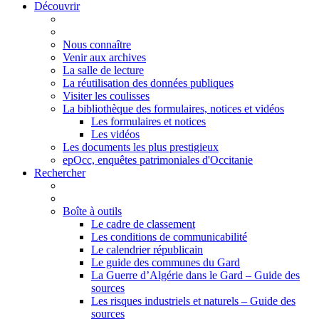
Découvrir
Nous connaître
Venir aux archives
La salle de lecture
La réutilisation des données publiques
Visiter les coulisses
La bibliothèque des formulaires, notices et vidéos
Les formulaires et notices
Les vidéos
Les documents les plus prestigieux
epOcc, enquêtes patrimoniales d'Occitanie
Rechercher
Boîte à outils
Le cadre de classement
Les conditions de communicabilité
Le calendrier républicain
Le guide des communes du Gard
La Guerre d’Algérie dans le Gard – Guide des
sources
Les risques industriels et naturels – Guide des
sources