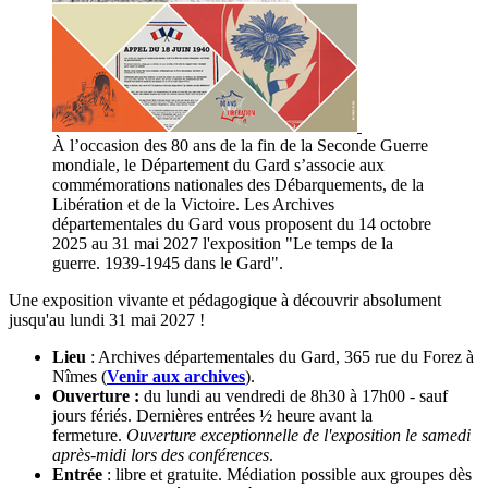
À l’occasion des 80 ans de la fin de la Seconde Guerre
mondiale, le Département du Gard s’associe aux
commémorations nationales des Débarquements, de la
Libération et de la Victoire. Les Archives
départementales du Gard vous proposent du 14 octobre
2025 au 31 mai 2027 l'exposition "Le temps de la
guerre. 1939-1945 dans le Gard".
Une exposition vivante et pédagogique à découvrir absolument
jusqu'au lundi 31 mai 2027 !
Lieu
: Archives départementales du Gard, 365 rue du Forez à
Nîmes (
Venir aux archives
).
Ouverture :
du lundi au vendredi de 8h30 à 17h00 - sauf
jours fériés. Dernières entrées ½ heure avant la
fermeture.
Ouverture exceptionnelle de l'exposition le samedi
après-midi lors des conférences
.
Entrée
: libre et gratuite. Médiation possible aux groupes dès