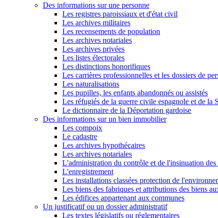
Des informations sur une personne
Les registres paroissiaux et d'état civil
Les archives militaires
Les recensements de population
Les archives notariales
Les archives privées
Les listes électorales
Les distinctions honorifiques
Les carrières professionnelles et les dossiers de pe
Les naturalisations
Les pupilles, les enfants abandonnés ou assistés
Les réfugiés de la guerre civile espagnole et de l
Le dictionnaire de la Déportation gardoise
Des informations sur un bien immobilier
Les compoix
Le cadastre
Les archives hypothécaires
Les archives notariales
L'administration du contrôle et de l'insinuation des 
L'enregistrement
Les installations classées protection de l'environn
Les biens des fabriques et attributions des biens a
Les édifices appartenant aux communes
Un justificatif ou un dossier administratif
Les textes législatifs ou réglementaires