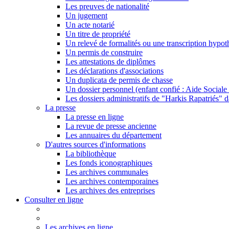
Les preuves de nationalité
Un jugement
Un acte notarié
Un titre de propriété
Un relevé de formalités ou une transcription hypot
Un permis de construire
Les attestations de diplômes
Les déclarations d'associations
Un duplicata de permis de chasse
Un dossier personnel (enfant confié : Aide Sociale 
Les dossiers administratifs de "Harkis Rapatriés" d
La presse
La presse en ligne
La revue de presse ancienne
Les annuaires du département
D'autres sources d'informations
La bibliothèque
Les fonds iconographiques
Les archives communales
Les archives contemporaines
Les archives des entreprises
Consulter en ligne
Les archives en ligne