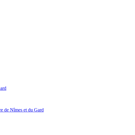
Gard
ire de Nîmes et du Gard