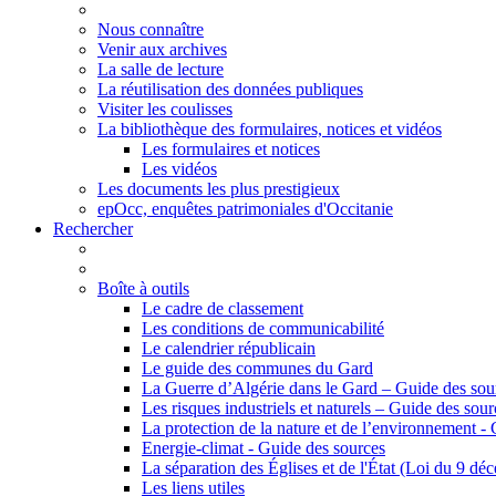
Nous connaître
Venir aux archives
La salle de lecture
La réutilisation des données publiques
Visiter les coulisses
La bibliothèque des formulaires, notices et vidéos
Les formulaires et notices
Les vidéos
Les documents les plus prestigieux
epOcc, enquêtes patrimoniales d'Occitanie
Rechercher
Boîte à outils
Le cadre de classement
Les conditions de communicabilité
Le calendrier républicain
Le guide des communes du Gard
La Guerre d’Algérie dans le Gard – Guide des sou
Les risques industriels et naturels – Guide des sour
La protection de la nature et de l’environnement -
Energie-climat - Guide des sources
La séparation des Églises et de l'État (Loi du 9 d
Les liens utiles