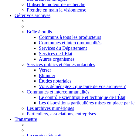
Utiliser le moteur de recherche
Prendre en main la visionneuse
Gérer vos archives
Boîte à outils
Communs à tous les producteurs
Communes et intercommunalités
Services du Département
Services de l’État
Autres organismes
Services publics et études notariales
Verser
Éliminer
Études notariales
Vous déménagez : que faire de vos archives ?
Communes et intercommunalités
Le contrôle scientifique et technique de l’État
Les dispositions particulières mises en place par 
Les archives numériques
Particuliers, associations, entreprises...
Transmettre
Le service éducatif