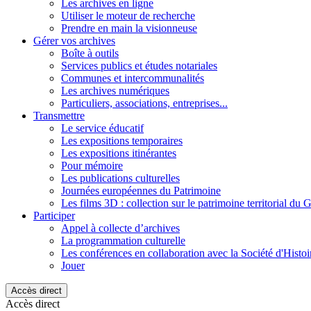
Les archives en ligne
Utiliser le moteur de recherche
Prendre en main la visionneuse
Gérer vos archives
Boîte à outils
Services publics et études notariales
Communes et intercommunalités
Les archives numériques
Particuliers, associations, entreprises...
Transmettre
Le service éducatif
Les expositions temporaires
Les expositions itinérantes
Pour mémoire
Les publications culturelles
Journées européennes du Patrimoine
Les films 3D : collection sur le patrimoine territorial du 
Participer
Appel à collecte d’archives
La programmation culturelle
Les conférences en collaboration avec la Société d'Histo
Jouer
Accès direct
Accès direct