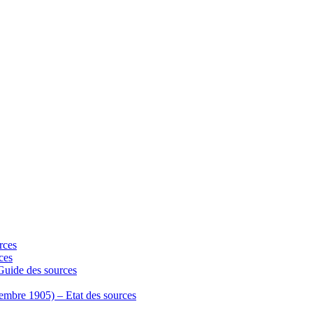
rces
ces
 Guide des sources
écembre 1905) – Etat des sources