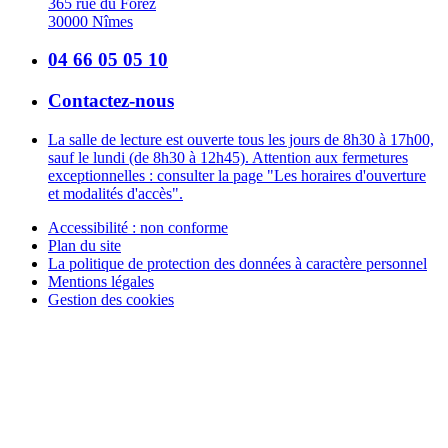
365 rue du Forez
30000 Nîmes
04 66 05 05 10
Contactez-nous
La salle de lecture est ouverte tous les jours de 8h30 à 17h00,
sauf le lundi (de 8h30 à 12h45). Attention aux fermetures
exceptionnelles : consulter la page "Les horaires d'ouverture
et modalités d'accès".
Accessibilité : non conforme
Plan du site
La politique de protection des données à caractère personnel
Mentions légales
Gestion des cookies