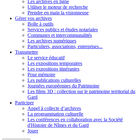
Les archives en ligne
Utiliser le moteur de recherche
Prendre en main la visionneuse
Gérer vos archives
Boîte à outils
Services publics et études notariales
Communes et intercommunalités
Les archives numériques
Particuliers, associations, entreprises...
Transmettre
Le service éducatif
Les expositions temporaires
Les expositions itinérantes
Pour mémoire
Les publications culturelles
Journées européennes du Patrimoine
Les films 3D : collection sur le patrimoine territorial du
Gard
Participer
Appel à collecte d’archives
La programmation culturelle
Les conférences en collaboration avec la Société
d'Histoire de Nîmes et du Gard
Jouer