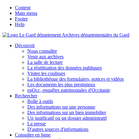
Content
Main menu
Footer
Help
Archives départementales du Gard
Découvrir
Nous connaître
Venir aux archives
La salle de lecture
La réutilisation des données publiques
Visiter les coulisses
La bibliothèque des formulaires, notices et vidéos
Les documents les plus prestigieux
epOcc, enquêtes patrimoniales d'Occitanie
Rechercher
Boîte à outils
Des informations sur une personne
Des informations sur un bien immobilier
Un justificatif ou un dossier administratif
La presse
D'autres sources d'informations
Consulter en ligne