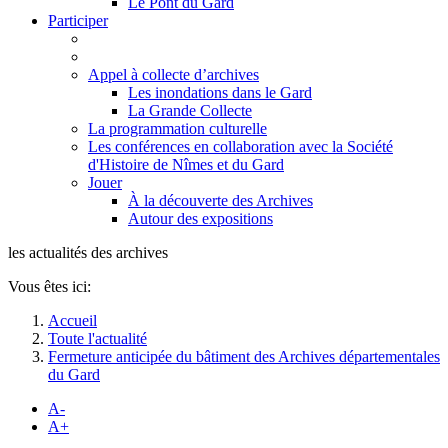
Le Pont du Gard
Participer
Appel à collecte d’archives
Les inondations dans le Gard
La Grande Collecte
La programmation culturelle
Les conférences en collaboration avec la Société
d'Histoire de Nîmes et du Gard
Jouer
À la découverte des Archives
Autour des expositions
les actualités des archives
Vous êtes ici:
Accueil
Toute l'actualité
Fermeture anticipée du bâtiment des Archives départementales
du Gard
A-
A+