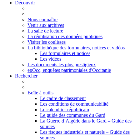
Découvrir
Nous connaître
Venir aux archives
La salle de lecture
La réutilisation des données publiques
Visiter les coulisses
La bibliothèque des formulaires, notices et vidéos
Les formulaires et notices
Les vidéos
Les documents les plus prestigieux
epOcc, enquêtes patrimoniales d'Occitanie
Rechercher
Boîte à outils
Le cadre de classement
Les conditions de communicabilité
Le calendrier républicain
Le guide des communes du Gard
La Guerre d’Algérie dans le Gard – Guide des
sources
Les risques industriels et naturels – Guide des
sources