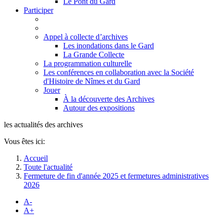
Le Pont du Gard
Participer
Appel à collecte d’archives
Les inondations dans le Gard
La Grande Collecte
La programmation culturelle
Les conférences en collaboration avec la Société
d'Histoire de Nîmes et du Gard
Jouer
À la découverte des Archives
Autour des expositions
les actualités des archives
Vous êtes ici:
Accueil
Toute l'actualité
Fermeture de fin d'année 2025 et fermetures administratives
2026
A-
A+