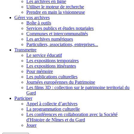
Les archives en ligne
Utiliser le moteur de recherche
Prendre en main la visionneuse
Gérer vos archives
Boîte à outils
Services publics et études notariales
Communes et intercommunalités
Les archives numériques
Particuliers, associations, entreprises...
Transmettre
Le service éducatif
Les expositions temporaires
Les expositions itinérantes
Pour mémoire
Les publications culturelles
Journées européennes du Patrimoine
Les films 3D : collection sur le patrimoine territorial du
Gard
Participer
Appel à collecte d’archives
La programmation culturelle
Les conférences en collaboration avec la Société
d'Histoire de Nîmes et du Gard
Jouer