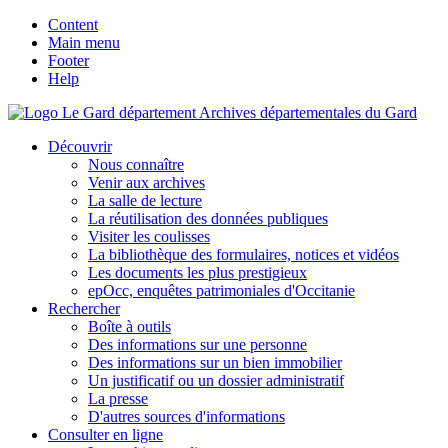
Content
Main menu
Footer
Help
Archives départementales du Gard
Découvrir
Nous connaître
Venir aux archives
La salle de lecture
La réutilisation des données publiques
Visiter les coulisses
La bibliothèque des formulaires, notices et vidéos
Les documents les plus prestigieux
epOcc, enquêtes patrimoniales d'Occitanie
Rechercher
Boîte à outils
Des informations sur une personne
Des informations sur un bien immobilier
Un justificatif ou un dossier administratif
La presse
D'autres sources d'informations
Consulter en ligne