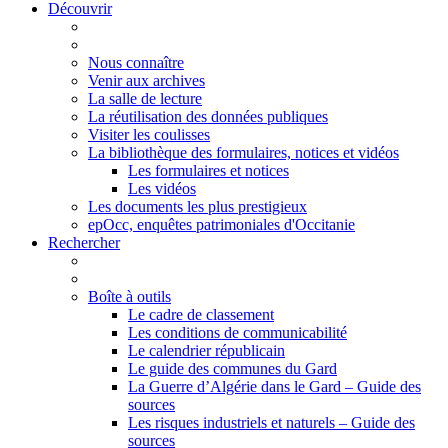
Découvrir
Nous connaître
Venir aux archives
La salle de lecture
La réutilisation des données publiques
Visiter les coulisses
La bibliothèque des formulaires, notices et vidéos
Les formulaires et notices
Les vidéos
Les documents les plus prestigieux
epOcc, enquêtes patrimoniales d'Occitanie
Rechercher
Boîte à outils
Le cadre de classement
Les conditions de communicabilité
Le calendrier républicain
Le guide des communes du Gard
La Guerre d’Algérie dans le Gard – Guide des
sources
Les risques industriels et naturels – Guide des
sources