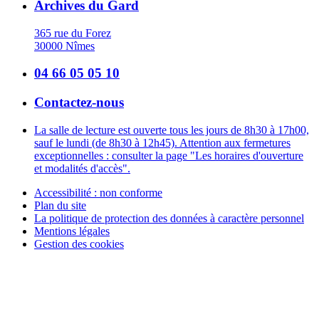
Archives du Gard
365 rue du Forez
30000 Nîmes
04 66 05 05 10
Contactez-nous
La salle de lecture est ouverte tous les jours de 8h30 à 17h00,
sauf le lundi (de 8h30 à 12h45). Attention aux fermetures
exceptionnelles : consulter la page "Les horaires d'ouverture
et modalités d'accès".
Accessibilité : non conforme
Plan du site
La politique de protection des données à caractère personnel
Mentions légales
Gestion des cookies