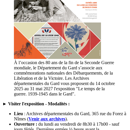
À l’occasion des 80 ans de la fin de la Seconde Guerre
mondiale, le Département du Gard s’associe aux
commémorations nationales des Débarquements, de la
Libération et de la Victoire. Les Archives
départementales du Gard vous proposent du 14 octobre
2025 au 31 mai 2027 l'exposition "Le temps de la
guerre. 1939-1945 dans le Gard".
► Visiter l'exposition - Modalités :
Lieu
: Archives départementales du Gard, 365 rue du Forez à
Nîmes (
Venir aux archives
).
Ouverture :
du lundi au vendredi de 8h30 à 17h00 - sauf
jours fériés. Dernières entrées ½ heure avant la