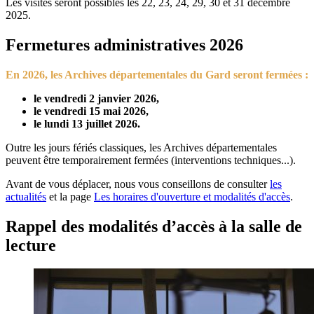
Les visites seront possibles les 22, 23, 24, 29, 30 et 31 décembre
2025.
Fermetures administratives 2026
En 2026, les Archives départementales du Gard seront fermées :
le vendredi 2 janvier 2026,
le vendredi 15 mai 2026,
le lundi 13 juillet 2026
.
Outre les jours fériés classiques, les Archives départementales
peuvent être temporairement fermées (interventions techniques...).
Avant de vous déplacer, nous vous conseillons de consulter
les
actualités
et la page
Les horaires d'ouverture et modalités d'accès
.
Rappel des modalités d’accès à la salle de
lecture